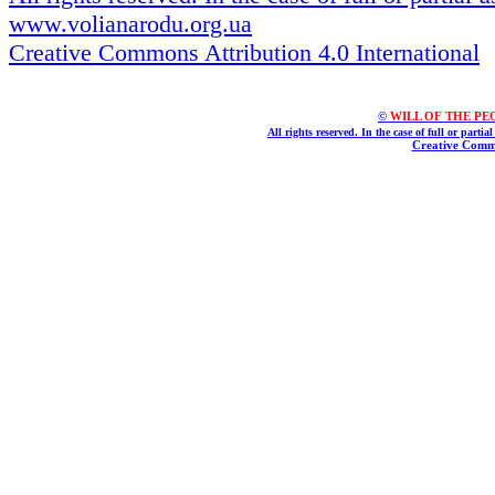
www.volianarodu.org.ua
Creative Commons Attribution 4.0 International
©
WILL OF THE PEOPL
All rights reserved. In the case of full or parti
Creative Commo