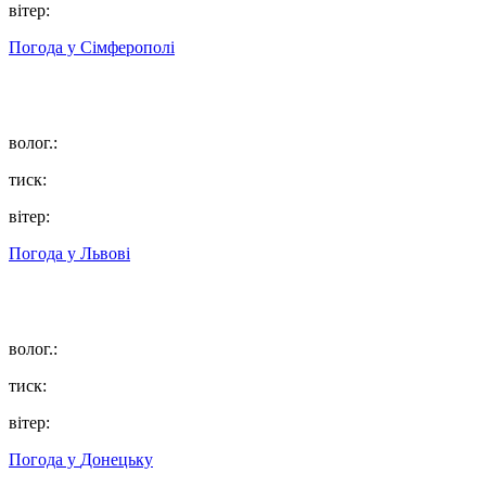
вітер:
Погода у
Сімферополі
волог.:
тиск:
вітер:
Погода у
Львові
волог.:
тиск:
вітер:
Погода у
Донецьку