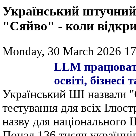
Український штучний 
"Сяйво" - коли відкри
Monday, 30 March 2026 17
LLM працювати
освіті, бізнесі 
Український ШІ назвали "
тестування для всіх Ілюст
назву для національного 
Понад 136 тисяч українці