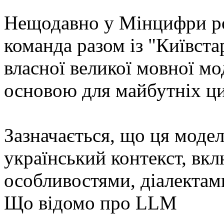
Нещодавно у Мінцифри ро
команда разом із "Київст
власної великої мовної мо
основою для майбутніх ци
Зазначається, що ця моде
український контекст, вк
особливостями, діалектами
Що відомо про LLM