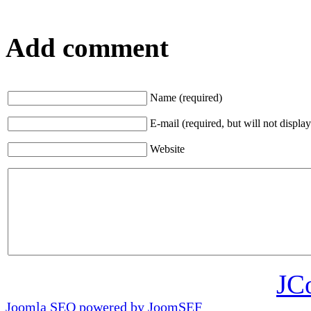
Add comment
Name (required)
E-mail (required, but will not display
Website
JC
Joomla SEO powered by JoomSEF