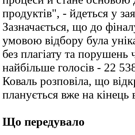
продуктів", - йдеться у з
Зазначається, що до фіна
умовою відбору була уніка
без плагіату та порушень
найбільше голосів - 22 53
Коваль розповіла, що відк
планується вже на кінець 
Що передувало