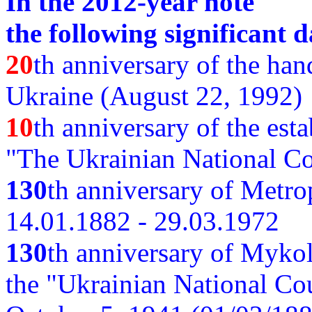
In the 2012-year note
the following significant d
20
th anniversary of the ha
Ukraine (August 22, 1992)
10
th anniversary of the est
"The Ukrainian National Co
130
th
anniversary of Metro
14.01.1882 - 29.03.1972
130
th anniversary of Myko
the "Ukrainian National Cou