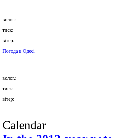
волог.:
тиск:
вітер:
Погода в
Одесі
волог.:
тиск:
вітер:
Calendar