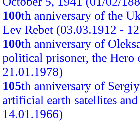
October 5, 1941 (01/02/188
100
th anniversary of the Ukr
Lev Rebet (03.03.1912 - 12
100
th anniversary of Oleks
political prisoner, the Hero
21.01.1978)
105
th anniversary of Sergiy
artificial earth satellites a
14.01.1966)