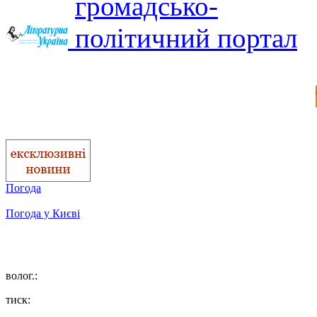
Погода
Погода у
Києві
волог.:
тиск: