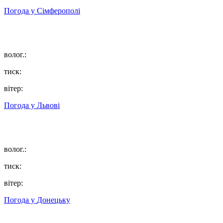
Погода у
Сімферополі
волог.:
тиск:
вітер:
Погода у
Львові
волог.:
тиск:
вітер:
Погода у
Донецьку