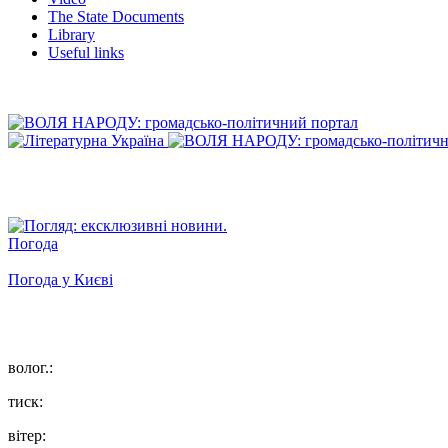
The State Documents
Library
Useful links
Погода
Погода у
Києві
волог.:
тиск:
вітер: