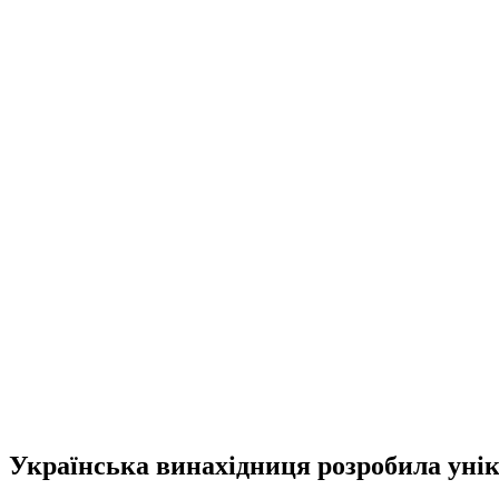
Українська винахідниця розробила уні