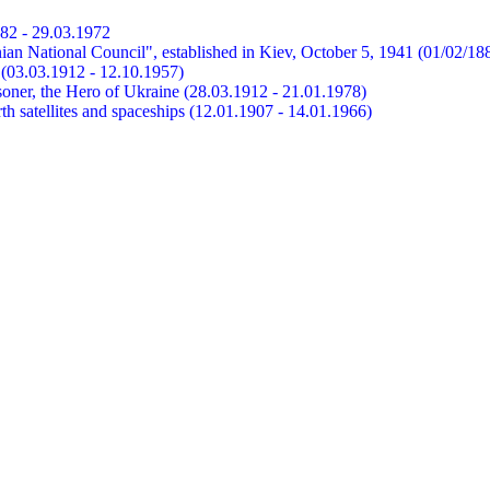
882 - 29.03.1972
ian National Council", established in Kiev, October 5, 1941 (01/02/18
et (03.03.1912 - 12.10.1957)
risoner, the Hero of Ukraine (28.03.1912 - 21.01.1978)
earth satellites and spaceships (12.01.1907 - 14.01.1966)