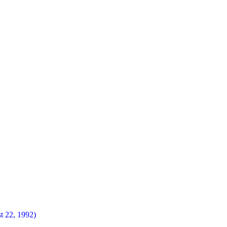
t 22, 1992)