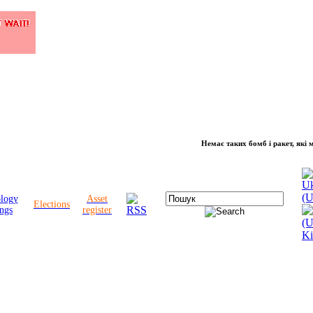
Немає таких бомб і ракет, які можуть
ology
Asset
Elections
ngs
register