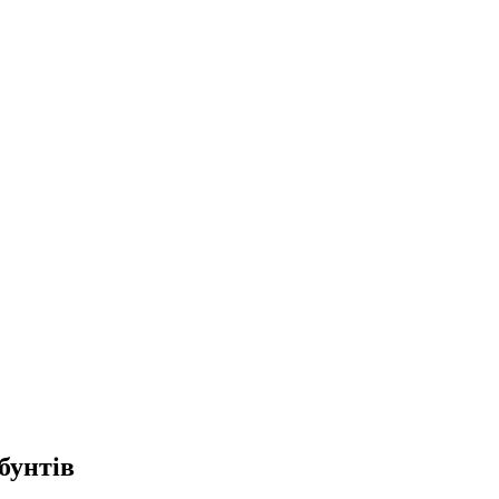
бунтів