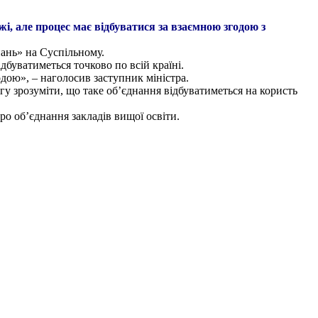
жі, але процес має відбуватися за взаємною згодою з
ань» на Суспільному.
дбуватиметься точково по всій країні.
одою», – наголосив заступник міністра.
гу зрозуміти, що таке об’єднання відбуватиметься на користь
о об’єднання закладів вищої освіти.