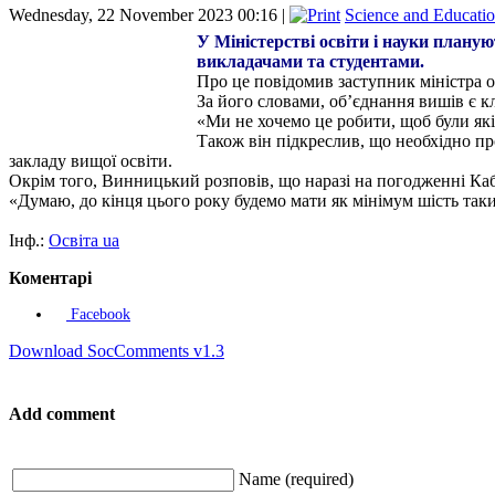
Wednesday, 22 November 2023 00:16 |
Science and Educati
У Міністерстві освіти і науки планую
викладачами та студентами.
Про це повідомив заступник міністра 
За його словами, об’єднання вишів є кл
«Ми не хочемо це робити, щоб були якіс
Також він підкреслив, що необхідно пр
закладу вищої освіти.
Окрім того, Винницький розповів, що наразі на погодженні Каб
«Думаю, до кінця цього року будемо мати як мінімум шість таки
Інф.:
Освіта ua
Коментарі
Facebook
Download SocComments v1.3
Add comment
Name (required)