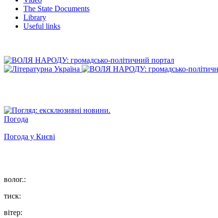
The State Documents
Library
Useful links
Погода
Погода у
Києві
волог.:
тиск:
вітер: