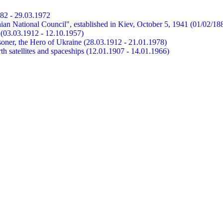
882 - 29.03.1972
ian National Council", established in Kiev, October 5, 1941 (01/02/18
et (03.03.1912 - 12.10.1957)
risoner, the Hero of Ukraine (28.03.1912 - 21.01.1978)
earth satellites and spaceships (12.01.1907 - 14.01.1966)