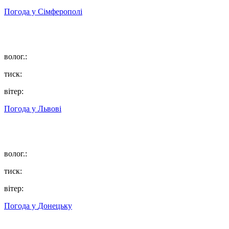
Погода у
Сімферополі
волог.:
тиск:
вітер:
Погода у
Львові
волог.:
тиск:
вітер:
Погода у
Донецьку