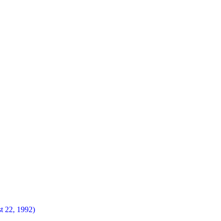
t 22, 1992)