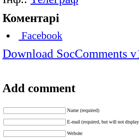
Коментарі
Facebook
Download SocComments v
Add comment
Name (required)
E-mail (required, but will not display
Website