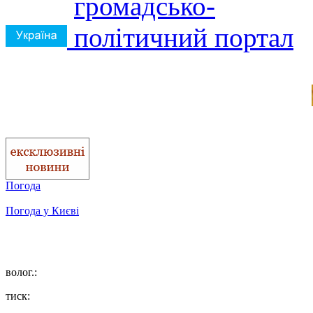
Погода
Погода у
Києві
волог.:
тиск: