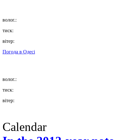
волог.:
тиск:
вітер:
Погода в
Одесі
волог.:
тиск:
вітер:
Calendar