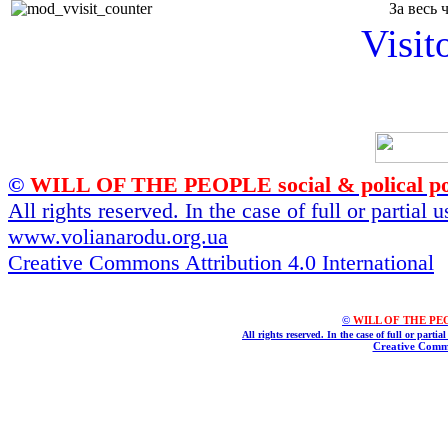
За весь 
Visit
©
WILL OF THE PEOPLE social & polical po
All rights reserved. In the case of full or partial
www.volianarodu.org.ua
Creative Commons Attribution 4.0 International
©
WILL OF THE PEOPL
All rights reserved. In the case of full or parti
Creative Commo