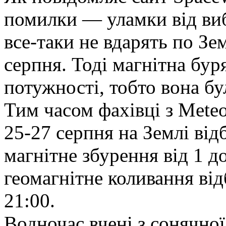
помилки — уламки від виб
все-таки не вдарять по Зе
серпня. Тоді магнітна буря
потужності, тобто вона бу
Тим часом фахівці з Mete
25-27 серпня на Землі від
магнітне збурення від 1 д
геомагнітне коливання відб
21:00.
Водночас вчені з сонячної 