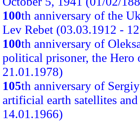
October 5, 1941 (01/02/188
100
th anniversary of the Ukr
Lev Rebet (03.03.1912 - 12
100
th anniversary of Oleks
political prisoner, the Hero
21.01.1978)
105
th anniversary of Sergiy
artificial earth satellites a
14.01.1966)