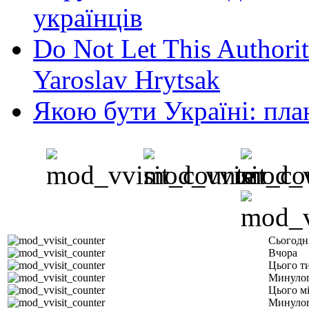
українців
Do Not Let This Authorit
Yaroslav Hrytsak
Якою бути Україні: пла
Сьогодн
Вчора
Цього т
Минулог
Цього м
Минулог