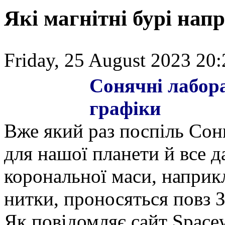
Які магнітні бурі нап
Friday, 25 August 2023 20:
Сонячні лабор
графіки
Вже який раз поспіль Сон
для нашої планети й все 
корональної маси, наприк
нитки, проносяться повз 
Як повідомляє сайт Space