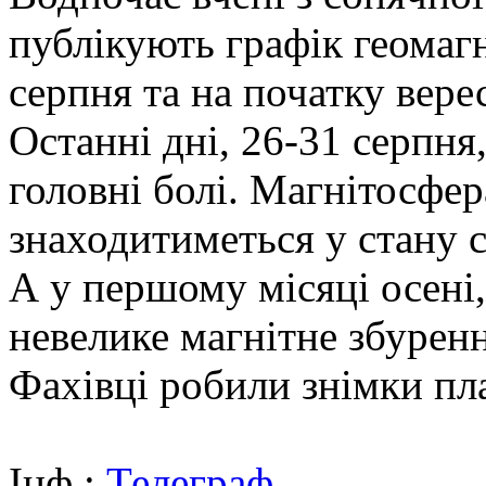
публікують графік геомаг
серпня та на початку вере
Останні дні, 26-31 серпня
головні болі. Магнітосфе
знаходитиметься у стану 
А у першому місяці осені,
невелике магнітне збуренн
Фахівці робили знімки пл
Інф.:
Телеграф