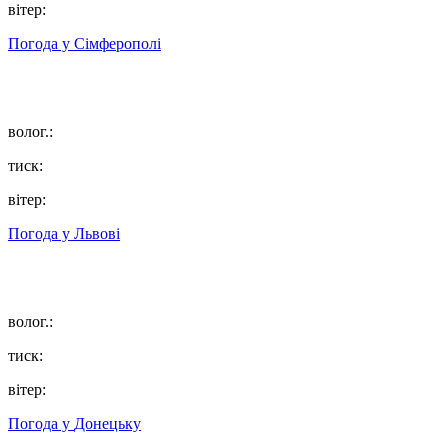
вітер:
Погода у
Сімферополі
волог.:
тиск:
вітер:
Погода у
Львові
волог.:
тиск:
вітер:
Погода у
Донецьку