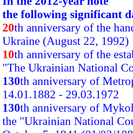
In the 2012-year note
the following significant d
20
th anniversary of the ha
Ukraine (August 22, 1992)
10
th anniversary of the est
"The Ukrainian National Co
130
th
anniversary of Metro
14.01.1882 - 29.03.1972
130
th anniversary of Myko
the "Ukrainian National Cou