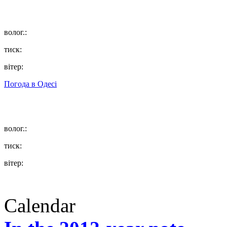
волог.:
тиск:
вітер:
Погода в
Одесі
волог.:
тиск:
вітер:
Calendar