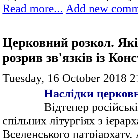
Read more...
Add new comm
Церковний розкол. Як
розрив зв'язків із Ко
Tuesday, 16 October 2018 2
Наслідки церковн
Відтепер російські
спільних літургіях з ієра
Вселенського патріархату.