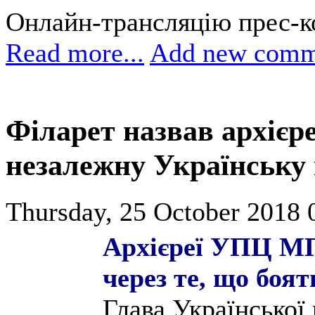
Онлайн-трансляцію прес-ко
Read more...
Add new comm
Філарет назвав архієр
незалежну Українську
Thursday, 25 October 2018 
Архієреї УПЦ МП
через те, що боя
Глава Української