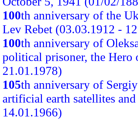
October 5, 1941 (01/02/188
100
th anniversary of the Ukr
Lev Rebet (03.03.1912 - 12
100
th anniversary of Oleks
political prisoner, the Hero
21.01.1978)
105
th anniversary of Sergiy
artificial earth satellites a
14.01.1966)