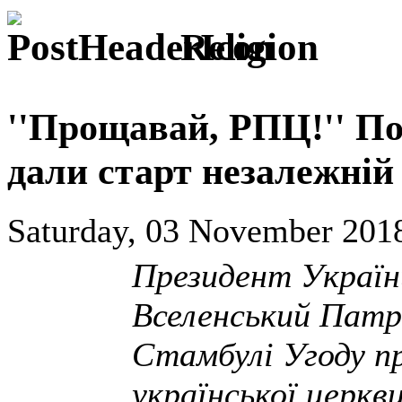
Religion
''Прощавай, РПЦ!'' П
дали старт незалежній 
Saturday, 03 November 2018
Президент Україн
Вселенський Патр
Стамбулі Угоду п
української церкви