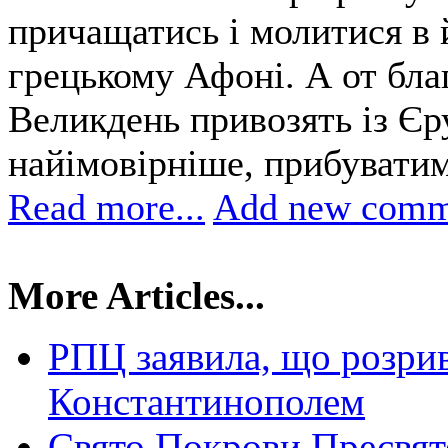
причащатись і молитися в 
грецькому Афоні. А от бла
Великдень привозять із Єр
найімовірніше, прибуватиме
Read more...
Add new comm
More Articles...
РПЦ заявила, що розрив
Константинополем
Свято Покрови Пресвято