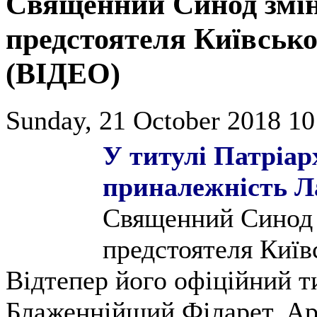
Священний Синод змін
предстоятеля Київсько
(ВІДЕО)
Sunday, 21 October 2018 10
У титулі Патріар
приналежність Л
Священний Синод 
предстоятеля Київ
Відтепер його офіційний т
Блаженнійший Філарет, Ар