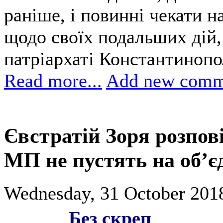
раніше, і повинні чекати 
щодо своїх подальших дій
патріархаті Константинопо
Read more...
Add new comm
Євстратій Зоря розпові
МП не пустять на об’
Wednesday, 31 October 2018
Без скреп