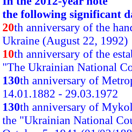
In the 2012-year note
the following significant d
20
th anniversary of the ha
Ukraine (August 22, 1992)
10
th anniversary of the est
"The Ukrainian National Co
130
th
anniversary of Metro
14.01.1882 - 29.03.1972
130
th anniversary of Myko
the "Ukrainian National Cou