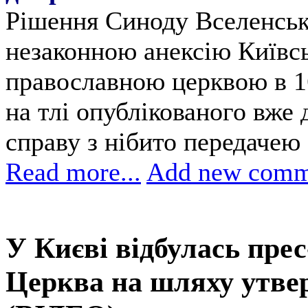
Рішення Синоду Вселенськ
незаконною анексію Київсь
православною церквою в 16
на тлі опублікованого вже
справу з нібито передачею
Read more...
Add new comm
У Києві відбулась пре
Церква на шляху утве