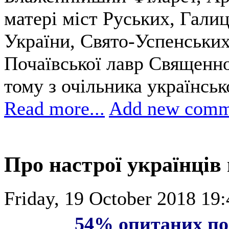
матері міст Руських, Галиц
України, Свято-Успенських
Почаївської лавр Священн
тому з очільника українськ
Read more...
Add new comm
Про настрої українців
Friday, 19 October 2018 19:
54% опитаних поз