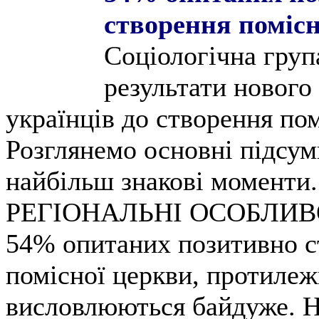
створення помісн
Соціологічна груп
результати нового
українців до створення по
Розглянемо основні підсум
найбільш знакові моменти.
РЕГІОНАЛЬНІ ОСОБЛИВ
54% опитаних позитивно ст
помісної церкви, протилеж
висловлюються байдуже. Н