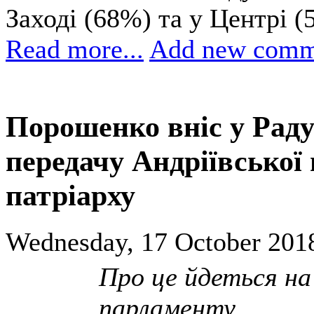
Заході (68%) та у Центрі (
Read more...
Add new comm
Порошенко вніс у Раду
передачу Андріївської
патріарху
Wednesday, 17 October 2018
Про це йдеться на
парламенту.