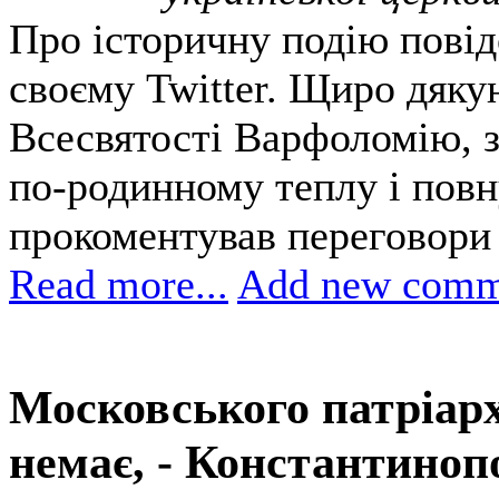
Про історичну подію повід
своєму Twitter. Щиро дяку
Всесвятості Варфоломію, з
по-родинному теплу і повну
прокоментував переговори 
Read more...
Add new comm
Московського патріарх
немає, - Константиноп