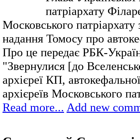
патріархату Філаре
Московського патріархату з
надання Томосу про автоке
Про це передає РБК-Україн
"Звернулися [до Вселенськ
архієреї КП, автокефальної
архієреїв Московського пат
Read more...
Add new comm