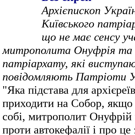
Архієпископ Україн
Київського патріа
що не має сенсу уч
митрополита Онуфрія та а
патріархату, які виступа
повідомляють Патріоти У
"Яка підстава для архієреї
приходити на Собор, якщо 
собі, митрополит Онуфрій 
проти автокефалії і про це