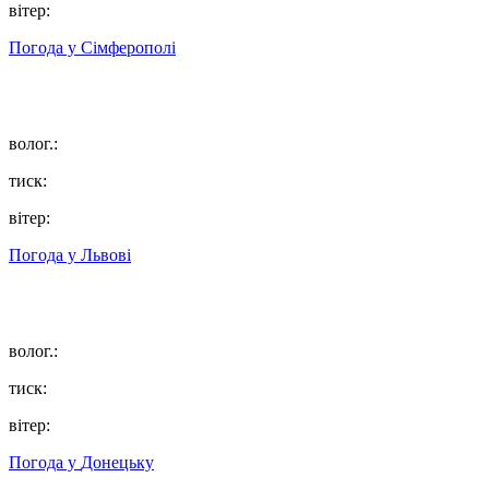
вітер:
Погода у
Сімферополі
волог.:
тиск:
вітер:
Погода у
Львові
волог.:
тиск:
вітер:
Погода у
Донецьку