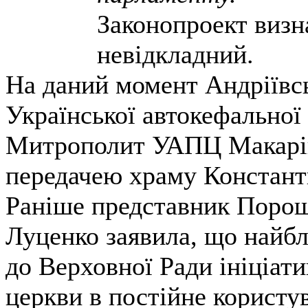
Законопроект визн
невідкладний.
На даний момент Андріївс
Української автокефальної
Митрополит УАПЦ Макарій 
передачею храму Констан
Раніше представник Порош
Луценко заявила, що найб
до Верховної Ради ініціати
церкви в постійне користу