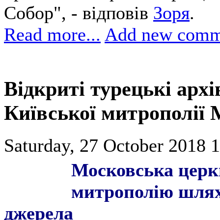
Собор", - відповів
Зоря
.
Read more...
Add new comm
Відкриті турецькі архі
Київської митрополії М
Saturday, 27 October 2018 1
Московська церк
митрополію шлях
джерела