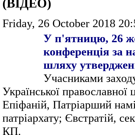
(ВІДЕО)
Friday, 26 October 2018 20:
У
п'ятницю, 26 ж
конференція за н
шляху утверджен
Учасниками заходу
Української православної 
Епіфаній, Патріарший нам
патріархату; Євстратій, 
КП.