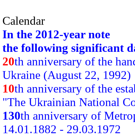
Calendar
In the 2012-year note
the following significant d
20
th anniversary of the ha
Ukraine (August 22, 1992)
10
th anniversary of the est
"The Ukrainian National Co
130
th
anniversary of Metro
14.01.1882 - 29.03.1972