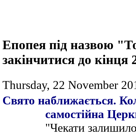
Епопея під назвою "Т
закінчитися до кінця 
Thursday, 22 November 20
Свято наближається. Кол
самостійна Церк
"Чекати залишилос