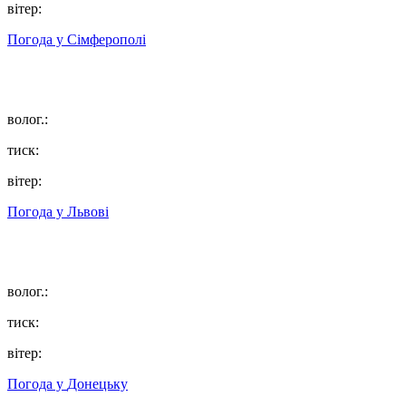
вітер:
Погода у
Сімферополі
волог.:
тиск:
вітер:
Погода у
Львові
волог.:
тиск:
вітер:
Погода у
Донецьку