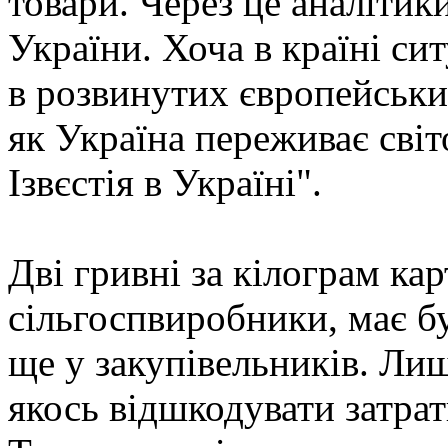
товари. Через це аналітик
України. Хоча в країні сит
в розвинутих європейськи
як Україна переживає світ
Ізвєстія в Україні".
Дві гривні за кілограм кар
сільгоспвиробники, має бу
ще у закупівельників. Ли
якось відшкодувати затра