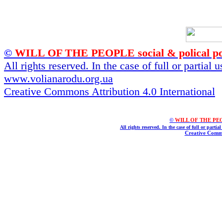
©
WILL OF THE PEOPLE social & polical po
All rights reserved. In the case of full or partial
www.volianarodu.org.ua
Creative Commons Attribution 4.0 International
©
WILL OF THE PEOPL
All rights reserved. In the case of full or parti
Creative Commo