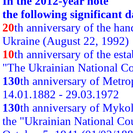
In the 2012-year note
the following significant d
20
th anniversary of the ha
Ukraine (August 22, 1992)
10
th anniversary of the est
"The Ukrainian National Co
130
th
anniversary of Metro
14.01.1882 - 29.03.1972
130
th anniversary of Myko
the "Ukrainian National Cou