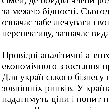
сімей, де обидва члени р
за межею бідності. Сьогод
означає забезпечувати сво
перспективу, зазначає вид
Провідні аналітичні аген
економічного зростання пр
Для українського бізнесу 
зовнішніх ринків. У країн
падатимуть ціни і попит н