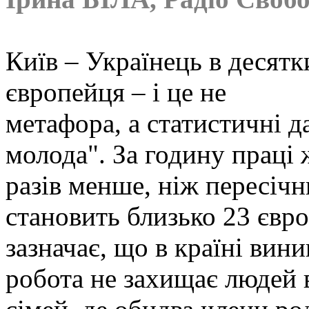
Київ – Українець в десятк
європейця – і це не
метафора, а статистичні д
молода". За годину праці
разів менше, ніж пересічн
становить близько 23 євро
зазначає, що в країні вини
робота не захищає людей 