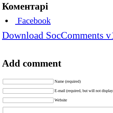
Коментарі
Facebook
Download SocComments v
Add comment
Name (required)
E-mail (required, but will not display
Website