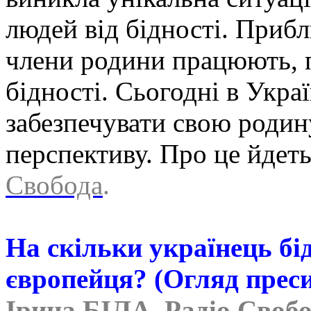
людей від бідності. Прибл
члени родини працюють, 
бідності. Сьогодні в Укра
забезпечувати свою родину
перспективу. Про це йдеть
Свобода
.
На скільки українець бі
європейця? (Огляд преси
Ірина БІЛА, Радіо Своб