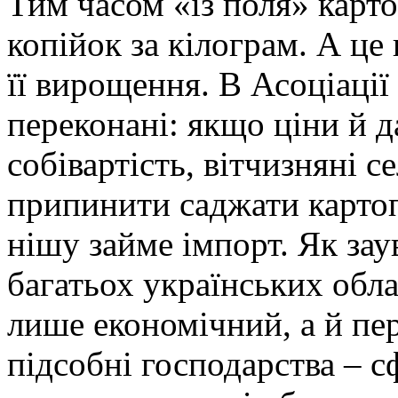
Тим часом «із поля» карт
копійок за кілограм. А це 
її вирощення. В Асоціації
переконані: якщо ціни й д
собівартість, вітчизняні 
припинити саджати картоп
нішу займе імпорт. Як зау
багатьох українських обла
лише економічний, а й пе
підсобні господарства – с