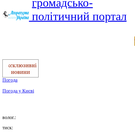
Погода
Погода у
Києві
волог.:
тиск: