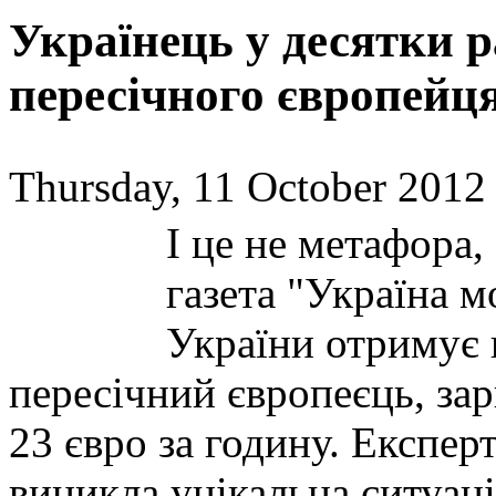
Українець у десятки р
пересічного європейц
Thursday, 11 October 2012
І це не метафора,
газета "Україна м
України отримує 
пересічний європеєць, зар
23 євро за годину. Експерт
виникла унікальна ситуаці