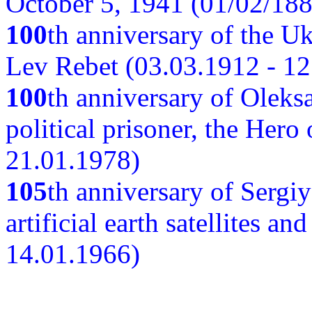
October 5, 1941 (01/02/188
100
th anniversary of the Ukr
Lev Rebet (03.03.1912 - 12
100
th anniversary of Oleks
political prisoner, the Hero
21.01.1978)
105
th anniversary of Sergiy
artificial earth satellites a
14.01.1966)