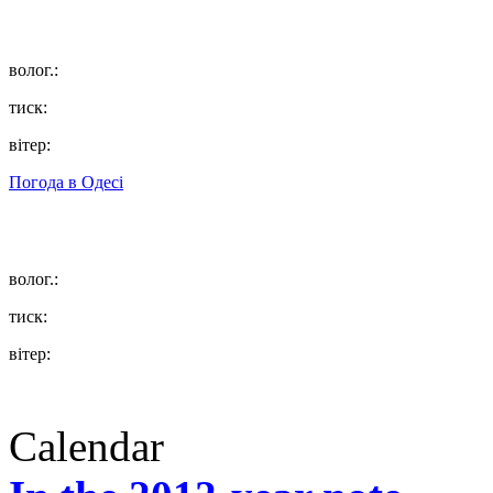
волог.:
тиск:
вітер:
Погода в
Одесі
волог.:
тиск:
вітер:
Calendar