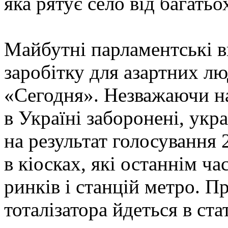
яка рятує село від багатьо
Майбутні парламентські 
заробітку для азартних лю
«Сегодня». Незважаючи на
в Україні заборонені, укр
на результат голосування 2
в кіосках, які останнім ча
ринків і станцій метро. 
тоталізатора йдеться в ста