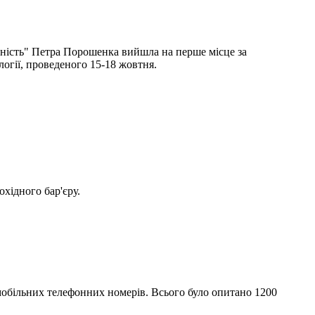
рність" Петра Порошенка вийшла на перше місце за
огії, проведеного 15-18 жовтня.
охідного бар'єру.
обільних телефонних номерів. Всього було опитано 1200