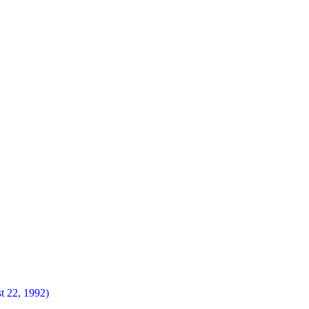
t 22, 1992)