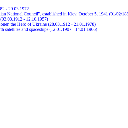
882 - 29.03.1972
ian National Council", established in Kiev, October 5, 1941 (01/02/18
et (03.03.1912 - 12.10.1957)
risoner, the Hero of Ukraine (28.03.1912 - 21.01.1978)
earth satellites and spaceships (12.01.1907 - 14.01.1966)