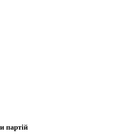
ги партій