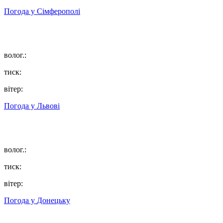
Погода у
Сімферополі
волог.:
тиск:
вітер:
Погода у
Львові
волог.:
тиск:
вітер:
Погода у
Донецьку