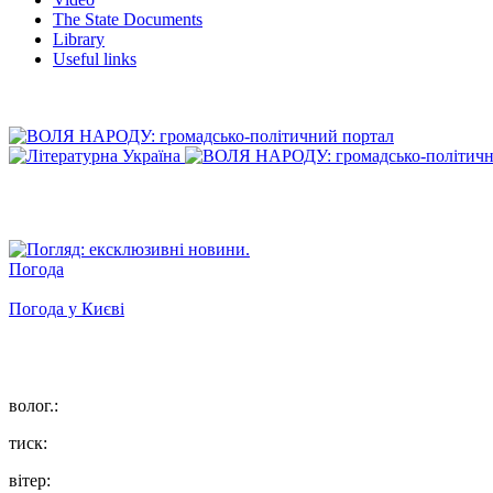
The State Documents
Library
Useful links
Погода
Погода у
Києві
волог.:
тиск:
вітер: