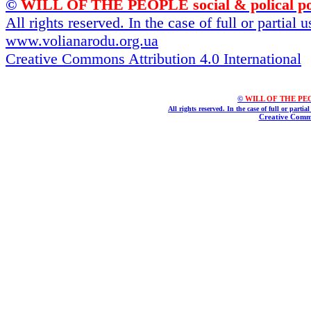
©
WILL OF THE PEOPLE social & polical po
All rights reserved. In the case of full or partial
www.volianarodu.org.ua
Creative Commons Attribution 4.0 International
©
WILL OF THE PEOPL
All rights reserved. In the case of full or parti
Creative Commo