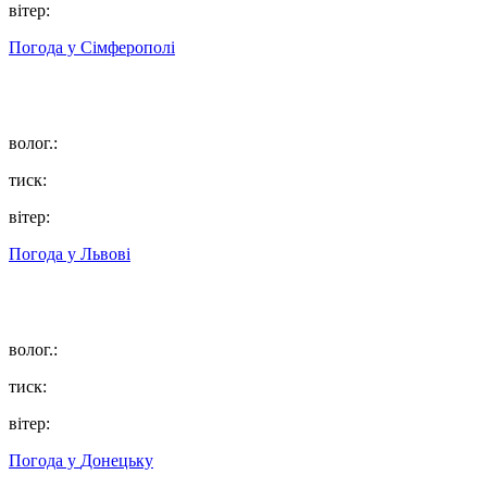
вітер:
Погода у
Сімферополі
волог.:
тиск:
вітер:
Погода у
Львові
волог.:
тиск:
вітер:
Погода у
Донецьку