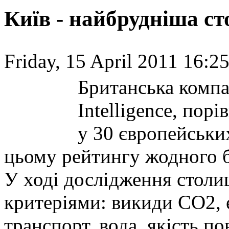
Київ - найбрудніша ст
Friday, 15 April 2011 16:25
Британська компа
Intelligence, пор
у 30 європейськи
цьому рейтингу жодного б
У ході дослідження столи
критеріями: викиди CO2, 
транспорт, вода, якість по