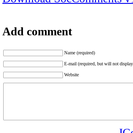
Add comment
Name (required)
E-mail (required, but will not display
Website
JC