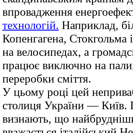
впровадження енергоефек
технологій.
Наприклад, бі
Копенгагена, Стокгольма 
на велосипедах, а громад
працює виключно на палив
переробки сміття.
У цьому році цей неприва
столиця України — Київ.
визнають, що найбрудніш
вважається італійський Не