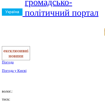
Погода
Погода у
Києві
волог.:
тиск: