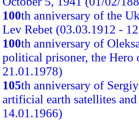
October 5, 1941 (01/02/188
100
th anniversary of the Ukr
Lev Rebet (03.03.1912 - 12
100
th anniversary of Oleks
political prisoner, the Hero
21.01.1978)
105
th anniversary of Sergiy
artificial earth satellites a
14.01.1966)