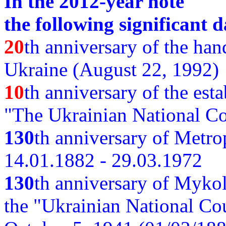
In the 2012-year note
the following significant d
20
th anniversary of the ha
Ukraine (August 22, 1992)
10
th anniversary of the est
"The Ukrainian National Co
130
th
anniversary of Metro
14.01.1882 - 29.03.1972
130
th anniversary of Myko
the "Ukrainian National Cou