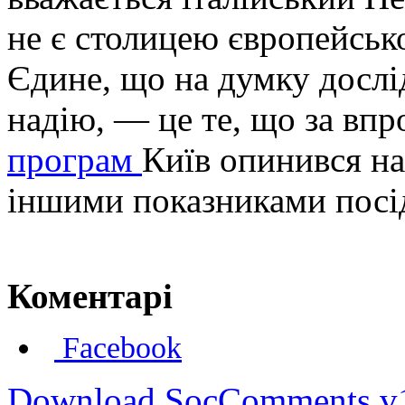
не є столицею європейськ
Єдине, що на думку дослід
надію, — це те, що за в
програм
Київ опинився на 
іншими показниками по
Коментарі
Facebook
Download SocComments v