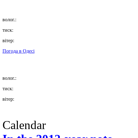
волог.:
тиск:
вітер:
Погода в
Одесі
волог.:
тиск:
вітер:
Calendar