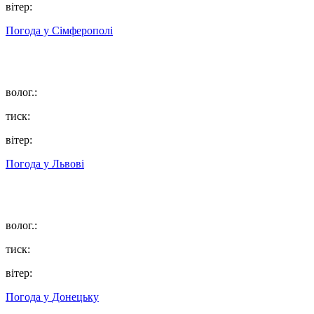
вітер:
Погода у
Сімферополі
волог.:
тиск:
вітер:
Погода у
Львові
волог.:
тиск:
вітер:
Погода у
Донецьку