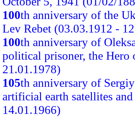
October 5, 1941 (01/02/188
100
th anniversary of the Ukr
Lev Rebet (03.03.1912 - 12
100
th anniversary of Oleks
political prisoner, the Hero
21.01.1978)
105
th anniversary of Sergiy
artificial earth satellites a
14.01.1966)