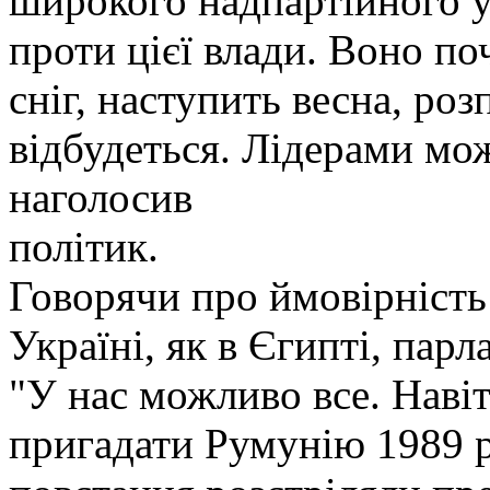
широкого надпартійного у
проти цієї влади. Воно по
сніг, наступить весна, роз
відбудеться. Лідерами мож
наголосив
пол
Говорячи про ймовірність
Україні, як в Єгипті, парл
"У нас можливо все. Наві
пригадати Румунію 1989 р