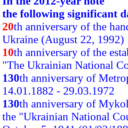
In the 2012-year note
the following significant d
20
th anniversary of the ha
Ukraine (August 22, 1992)
10
th anniversary of the est
"The Ukrainian National Co
130
th
anniversary of Metro
14.01.1882 - 29.03.1972
130
th anniversary of Myko
the "Ukrainian National Cou