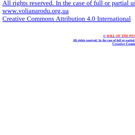
All rights reserved. In the case of full or partial
www.volianarodu.org.ua
Creative Commons Attribution 4.0 International
©
WILL OF THE PEOPL
All rights reserved. In the case of full or parti
Creative Commo