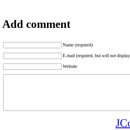
Add comment
Name (required)
E-mail (required, but will not display
Website
JC