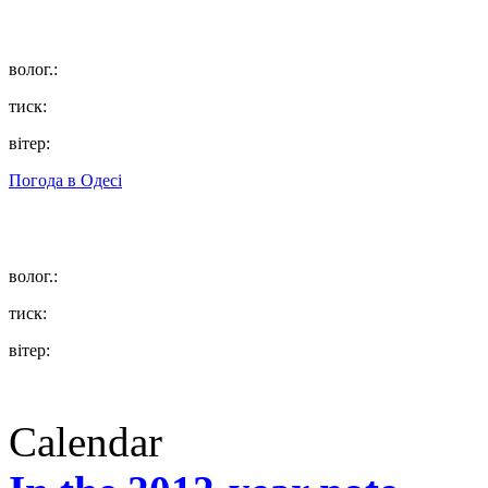
волог.:
тиск:
вітер:
Погода в
Одесі
волог.:
тиск:
вітер:
Calendar