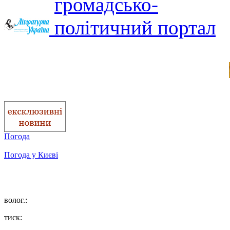
Погода
Погода у
Києві
волог.:
тиск: