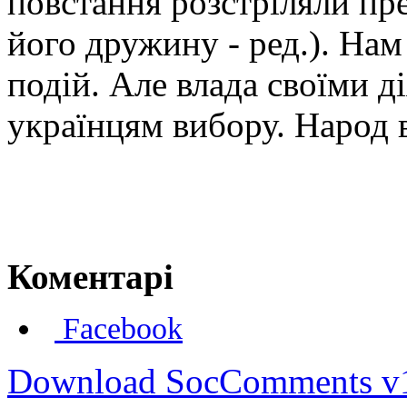
повстання розстріляли пр
його дружину - ред.). Нам
подій. Але влада своїми д
українцям вибору. Народ в
Коментарі
Facebook
Download SocComments v