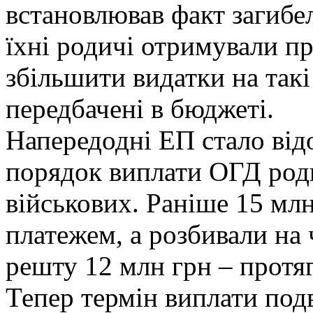
встановлював факт загибел
їхні родичі отримували п
збільшити видатки на так
передбачені в бюджеті.
Напередодні ЕП стало від
порядок виплати ОГД род
військових. Раніше 15 мл
платежем, а розбивали на 
решту 12 млн грн – протя
Тепер термін виплати под