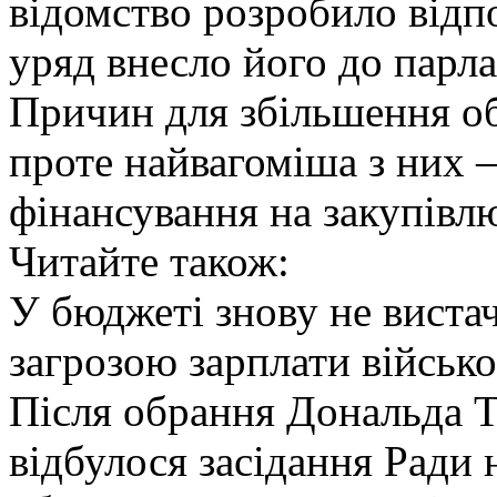
відомство розробило відпо
уряд внесло його до парла
Причин для збільшення об
проте найвагоміша з них 
фінансування на закупівл
Читайте також:
У бюджеті знову не вистач
загрозою зарплати військ
Після обрання Дональда
відбулося засідання Ради 