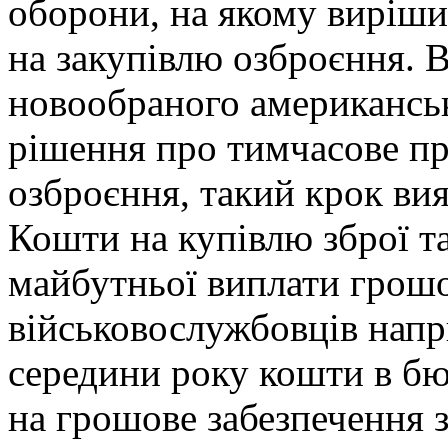
оборони, на якому виріши
на закупівлю озброєння. 
новообраного американськ
рішення про тимчасове п
озброєння, такий крок ви
Кошти на купівлю зброї та
майбутньої виплати грошо
військовослужбовців напри
середини року кошти в б
на грошове забезпечення 