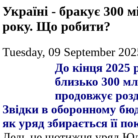
Україні - бракує 300 м
року. Що робити?
Tuesday, 09 September 202
До кінця 2025 
близько 300 мл
продовжує роз
Звідки в оборонному бюд
як уряд збирається її п
Ледь не щотижня уряд Юл