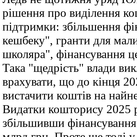
рішення про виділення ко
підтримки: збільшення фі
кешбеку", гранти для мал
школяра", фінансування ц
Така "щедрість" влади ви
врахувати, що до кінця 2
вистачити коштів на найн
Видатки кошторису 2025 р
збільшивши фінансування 
млрд грн. Проте ще тоді у