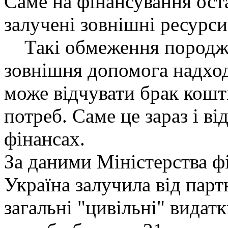
Саме на фінансування оста
залучені зовнішні ресурси
Такі обмеження породжу
зовнішня допомога надход
може відчувати брак кошт
потреб. Саме це зараз і в
фінансах.
За даними Міністерства фі
Україна залучила від парт
загальні "цивільні" видат