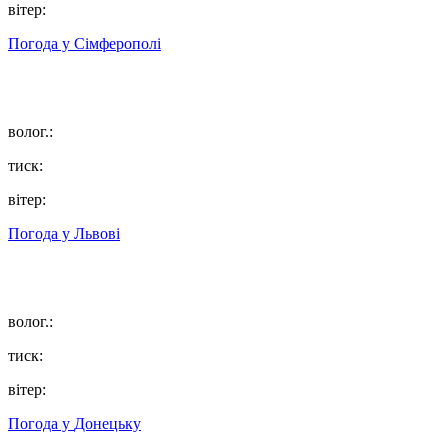
вітер:
Погода у
Сімферополі
волог.:
тиск:
вітер:
Погода у
Львові
волог.:
тиск:
вітер:
Погода у
Донецьку