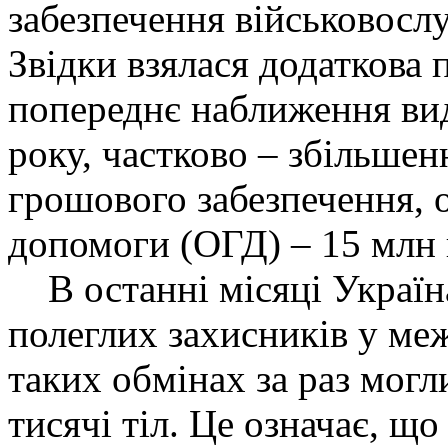
забезпечення військовосл
Звідки взялася додаткова 
попереднє наближення вид
року, частково – збільшен
грошового забезпечення, 
допомоги (ОГД) – 15 млн г
В останні місяці Україна
полеглих захисників у меж
таких обмінах за раз могли
тисячі тіл. Це означає, щ