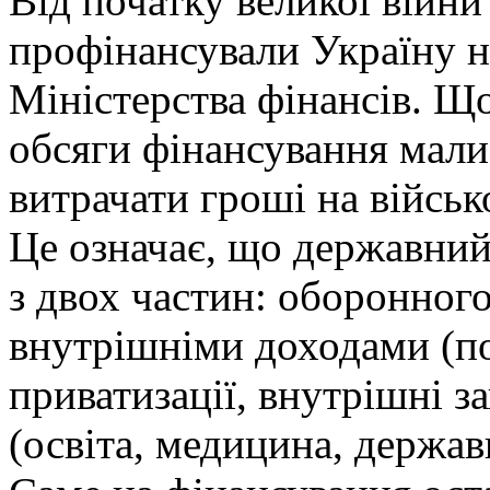
Від початку великої війн
профінансували Україну на
Міністерства фінансів. Що
обсяги фінансування мали
витрачати гроші на військ
Це означає, що державни
з двох частин: оборонног
внутрішніми доходами (по
приватизації, внутрішні з
(освіта, медицина, держав