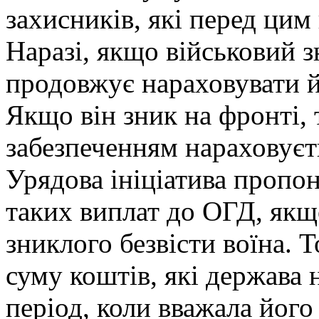
захисників, які перед цим
Наразі, якщо військовий з
продовжує нараховувати й
Якщо він зник на фронті,
забезпеченням нараховуєть
Урядова ініціатива пропо
таких виплат до ОГД, якщ
зниклого безвісти воїна. 
суму коштів, які держава 
період, коли вважала його