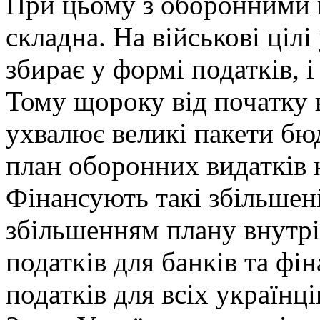
При цьому з оборонними 
складна. На військові цілі
збирає у формі податків, і
Тому щороку від початку 
ухвалює великі пакети бю
план оборонних видатків н
Фінансують такі збільшен
збільшенням плану внутр
податків для банків та фі
податків для всіх українці