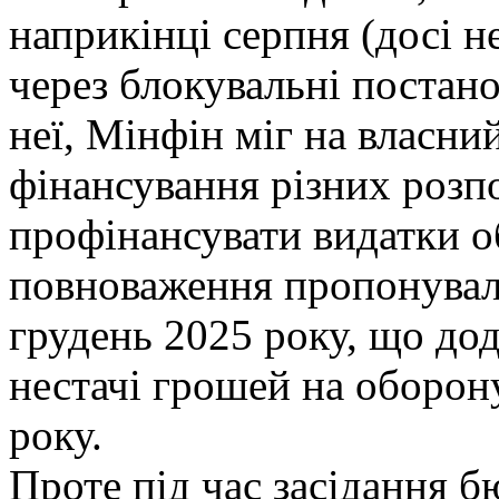
наприкінці серпня (досі 
через блокувальні постано
неї, Мінфін міг на власни
фінансування різних розп
профінансувати видатки о
повноваження пропонувало
грудень 2025 року, що до
нестачі грошей на оборону
року.
Проте під час засідання 