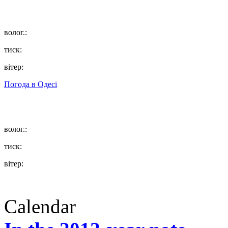
волог.:
тиск:
вітер:
Погода в
Одесі
волог.:
тиск:
вітер:
Calendar