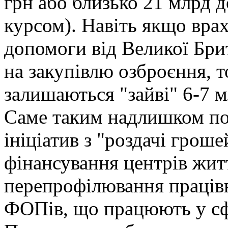
грн або близько 21 млрд д
курсом). Навіть якщо вра
допомоги від Великої Бри
на закупівлю озброєння, т
залишаються "зайві" 6-7 м
Саме таким надлишком по
ініціатив з "роздачі грош
фінансування центрів житт
перепрофілювання працівн
ФОПів, що працюють у сф