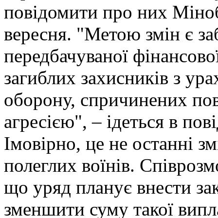
повідомити про них Міно
вересня. "Метою змін є за
передбачуваної фінансово
загиблих захисників з ура
оборону, спричинених п
агресією", – ідеться в пов
Імовірно, це не останні 
полеглих воїнів. Співрозм
що уряд планує внести за
зменшити суму такої випл