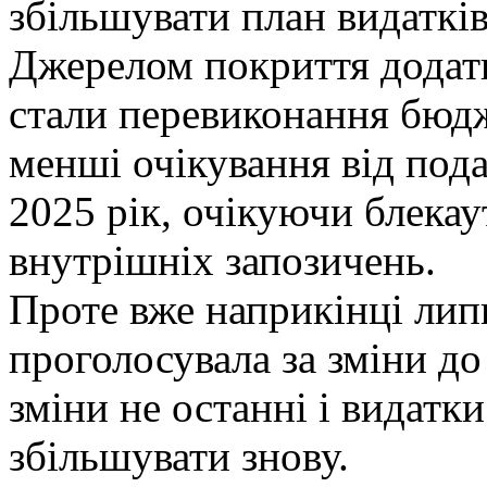
збільшувати план видатків
Джерелом покриття додат
стали перевиконання бюдж
менші очікування від пода
2025 рік, очікуючи блекау
внутрішніх запозичень.
Проте вже наприкінці лип
проголосувала за зміни до
зміни не останні і видатк
збільшувати знову.