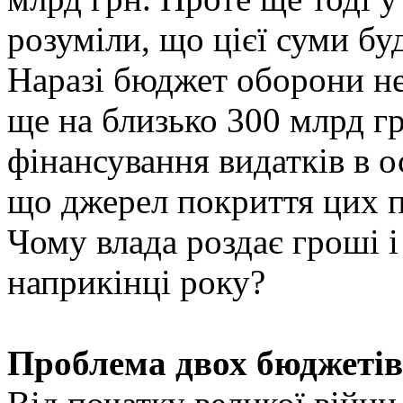
розуміли, що цієї суми бу
Наразі бюджет оборони не
ще на близько 300 млрд гр
фінансування видатків в о
що джерел покриття цих п
Чому влада роздає гроші 
наприкінці року?
Проблема двох бюджетів