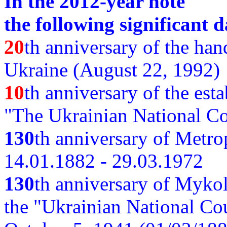
In the 2012-year note
the following significant d
20
th anniversary of the ha
Ukraine (August 22, 1992)
10
th anniversary of the est
"The Ukrainian National Co
130
th
anniversary of Metro
14.01.1882 - 29.03.1972
130
th anniversary of Myko
the "Ukrainian National Cou