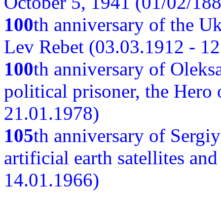
October 5, 1941 (01/02/188
100
th anniversary of the Ukr
Lev Rebet (03.03.1912 - 12
100
th anniversary of Oleks
political prisoner, the Hero
21.01.1978)
105
th anniversary of Sergiy
artificial earth satellites a
14.01.1966)