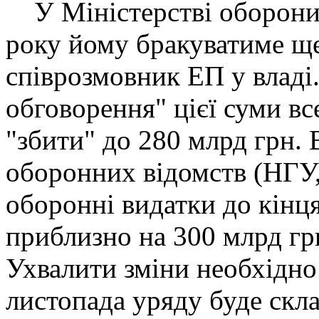
У Міністерстві оборони 
року йому бракуватиме ще
співрозмовник ЕП у владі
обговорення" цієї суми вс
"збити" до 280 млрд грн.
оборонних відомств (НГУ
оборонні видатки до кінц
приблизно на 300 млрд гр
Ухвалити зміни необхідно 
листопада уряду буде скл