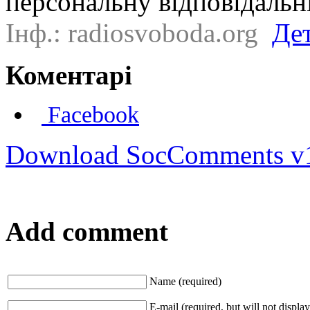
персональну відповідальні
Інф.: radiosvoboda.org
Де
Коментарі
Facebook
Download SocComments v
Add comment
Name (required)
E-mail (required, but will not display