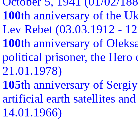
October 5, 1941 (01/02/188
100
th anniversary of the Ukr
Lev Rebet (03.03.1912 - 12
100
th anniversary of Oleks
political prisoner, the Hero
21.01.1978)
105
th anniversary of Sergiy
artificial earth satellites a
14.01.1966)