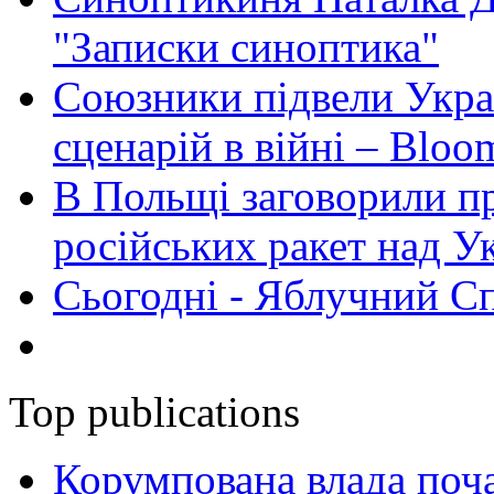
"Записки синоптика"
Союзники підвели Укра
сценарій в війні – Bloo
В Польщі заговорили п
російських ракет над У
Сьогодні - Яблучний Спа
Top publications
Корумпована влада поча