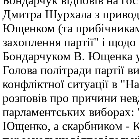
Бондарчук відповів на гос
Дмитра Шурхала з привод
Ющенком (та прибічникам
захоплення партії" і щодо
Бондарчуком В. Ющенка у 
Голова політради партії в
конфліктної ситуації в "Н
розповів про причини нев
парламентських виборах: 
Ющенко, а скарбником - К