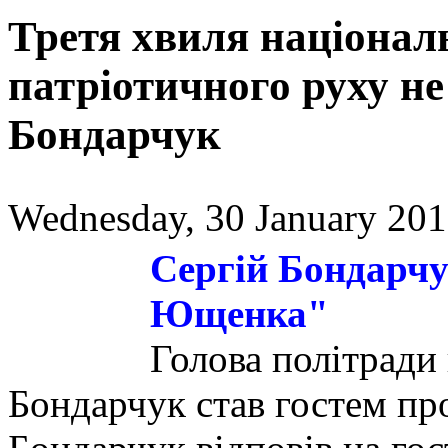
Третя хвиля націонал
патріотичного руху не 
Бондарчук
Wednesday, 30 January 201
Сергій Бондарчу
Ющенка"
Голова політради 
Бондарчук став гостем пр