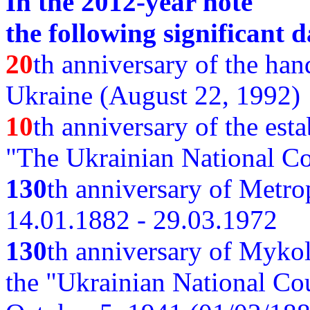
In the 2012-year note
the following significant d
20
th anniversary of the ha
Ukraine (August 22, 1992)
10
th anniversary of the est
"The Ukrainian National Co
130
th
anniversary of Metro
14.01.1882 - 29.03.1972
130
th anniversary of Myko
the "Ukrainian National Cou