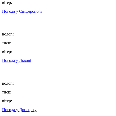
вітер:
Погода у
Сімферополі
волог.:
тиск:
вітер:
Погода у
Львові
волог.:
тиск:
вітер:
Погода у
Донецьку