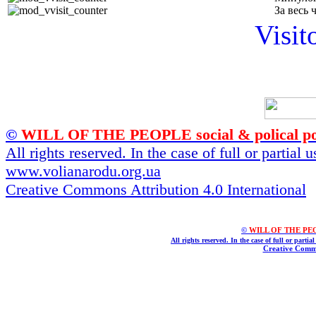
За весь 
Visit
©
WILL OF THE PEOPLE social & polical po
All rights reserved. In the case of full or partial
www.volianarodu.org.ua
Creative Commons Attribution 4.0 International
©
WILL OF THE PEOPL
All rights reserved. In the case of full or parti
Creative Commo