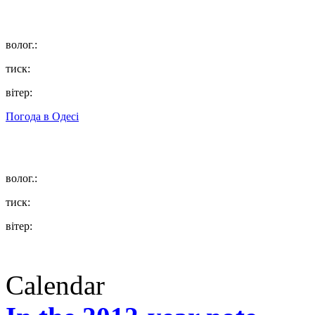
волог.:
тиск:
вітер:
Погода в
Одесі
волог.:
тиск:
вітер:
Calendar