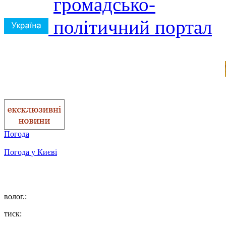
Погода
Погода у
Києві
волог.:
тиск: