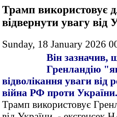
Трамп використовує 
відвернути увагу від 
Sunday, 18 January 2026 0
Він зазначив, 
Гренландію "я
відволікання уваги від 
війна РФ проти України
Трамп використовує Гренл
від України, - ексгенсек 