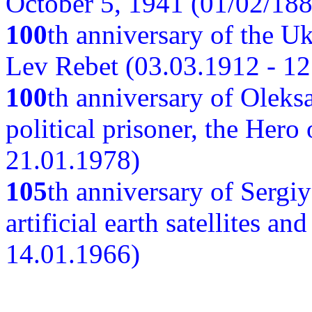
October 5, 1941 (01/02/188
100
th anniversary of the Ukr
Lev Rebet (03.03.1912 - 12
100
th anniversary of Oleks
political prisoner, the Hero
21.01.1978)
105
th anniversary of Sergiy
artificial earth satellites a
14.01.1966)