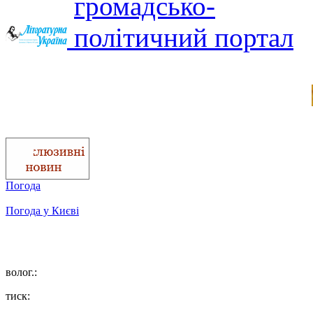
Погода
Погода у
Києві
волог.:
тиск: