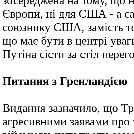
зосереджена на тому, що н
Європи, ні для США - а с
союзнику США, замість то
що має бути в центрі уваг
Путіна сісти за стіл пере
Питання з Гренландією
Видання зазначило, що Т
агресивними заявами про 