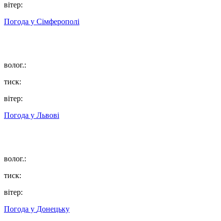
вітер:
Погода у
Сімферополі
волог.:
тиск:
вітер:
Погода у
Львові
волог.:
тиск:
вітер:
Погода у
Донецьку