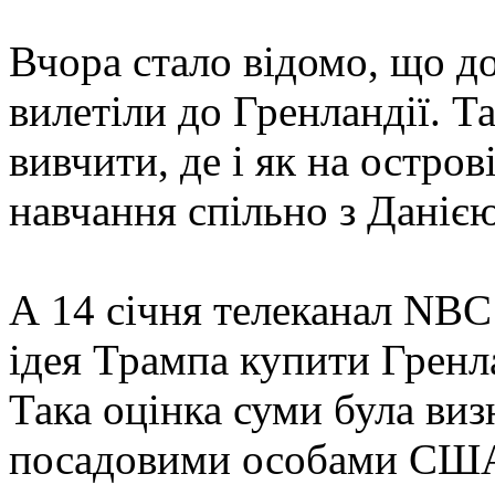
Вчора стало відомо, що до
вилетіли до Гренландії. Т
вивчити, де і як на остро
навчання спільно з Данією
А 14 січня телеканал NB
ідея Трампа купити Гренл
Така оцінка суми була ви
посадовими особами СШ