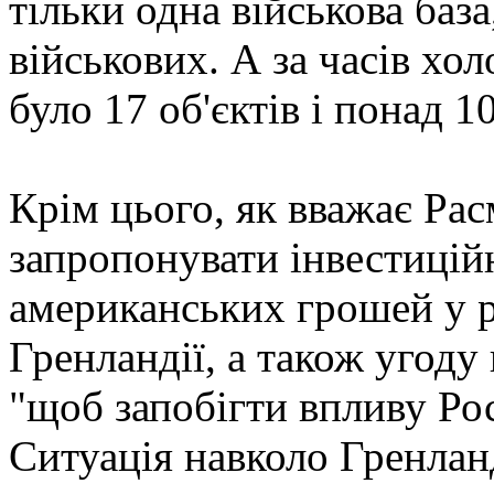
тільки одна військова база
військових. А за часів хо
було 17 об'єктів і понад 1
Крім цього, як вважає Ра
запропонувати інвестицій
американських грошей у 
Гренландії, а також угоду 
"щоб запобігти впливу Рос
Ситуація навколо Гренлан