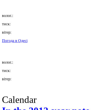
волог.:
тиск:
вітер:
Погода в
Одесі
волог.:
тиск:
вітер:
Calendar