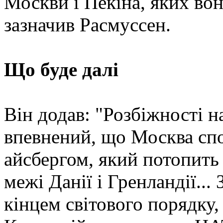
Москви і Пекіна, яких вон
зазначив Расмуссен.
Що буде далі
Він додав: "Розбіжності на
впевнений, що Москва спо
айсбергом, який потопить
межі Данії і Гренландії...
кінцем світового порядку,