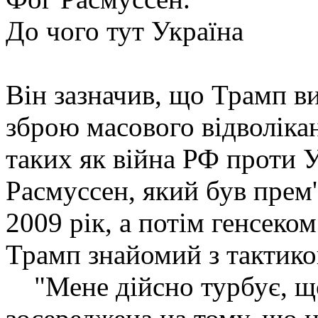
До чого тут Україна
Він зазначив, що Трамп в
зброю масового відволікан
таких як війна РФ проти У
Расмуссен, який був прем'
2009 рік, а потім генсеко
Трамп знайомий з тактико
"Мене дійсно турбує, що 