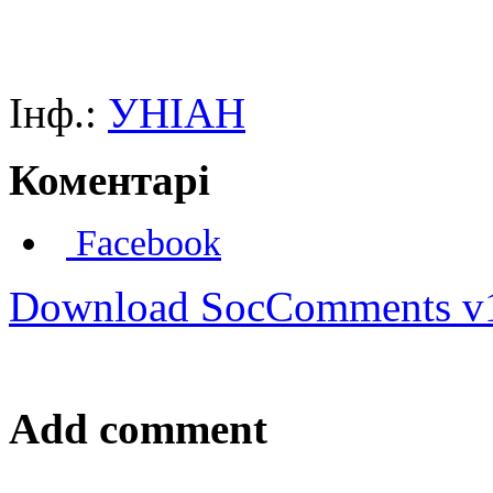
Інф.:
УНІАН
Коментарі
Facebook
Download SocComments v
Add comment