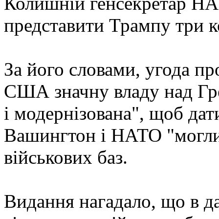
Колишній генсекретар НА
представити Трампу три к
За його словами, угода пр
США значну владу над Гре
і модернізована", щоб дат
Вашингтон і НАТО "могли 
військових баз.
Видання нагадало, що в д