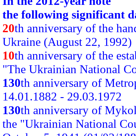
In the 2012-year note
the following significant d
20
th anniversary of the ha
Ukraine (August 22, 1992)
10
th anniversary of the est
"The Ukrainian National Co
130
th
anniversary of Metro
14.01.1882 - 29.03.1972
130
th anniversary of Myko
the "Ukrainian National Cou