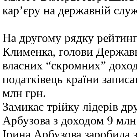
кар’єру на державній служ
На другому рядку рейтин
Клименка, голови Державн
власних “скромних” доход
податківець країни запис
млн грн.
Замикає трійку лідерів д
Арбузова з доходом 9 млн.
Ірина Арбузова заробила 