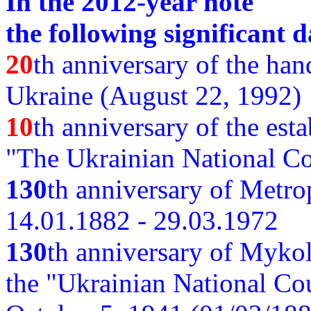
In the 2012-year note
the following significant d
20
th anniversary of the ha
Ukraine (August 22, 1992)
10
th anniversary of the est
"The Ukrainian National Co
130
th
anniversary of Metro
14.01.1882 - 29.03.1972
130
th anniversary of Myko
the "Ukrainian National Cou