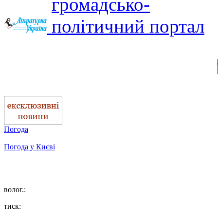
Погода
Погода у
Києві
волог.:
тиск: