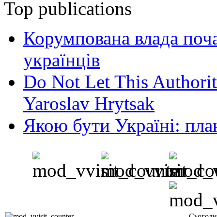
Top publications
Корумпована влада поча
українців
Do Not Let This Authorit
Yaroslav Hrytsak
Якою бути Україні: пла
Сьогодн