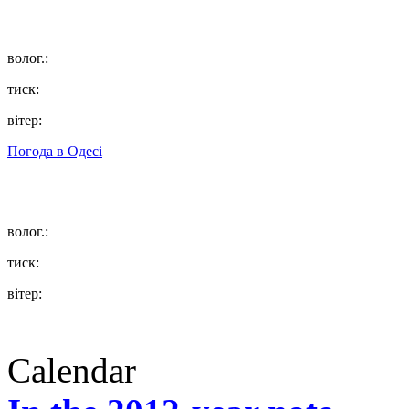
волог.:
тиск:
вітер:
Погода в
Одесі
волог.:
тиск:
вітер:
Calendar