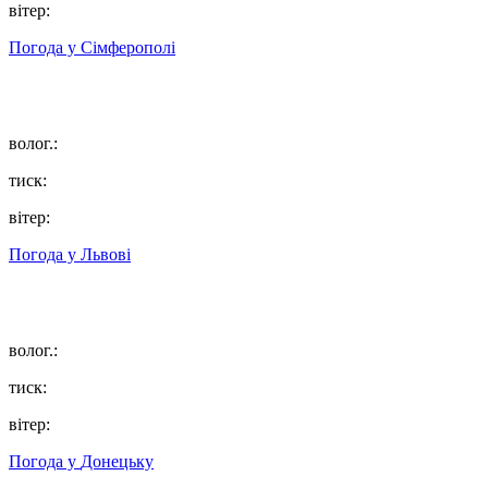
вітер:
Погода у
Сімферополі
волог.:
тиск:
вітер:
Погода у
Львові
волог.:
тиск:
вітер:
Погода у
Донецьку