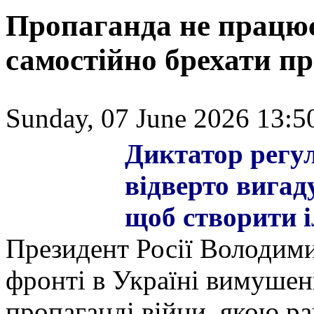
Пропаганда не працює
самостійно брехати п
Sunday, 07 June 2026 13:5
Диктатор регу
відверто вигаду
щоб створити і
Президент Росії Володими
фронті в Україні вимушен
пропаганді війни, якою р