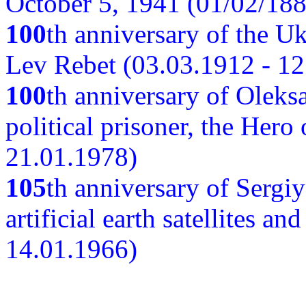
October 5, 1941 (01/02/188
100
th anniversary of the Ukr
Lev Rebet (03.03.1912 - 12
100
th anniversary of Oleks
political prisoner, the Hero
21.01.1978)
105
th anniversary of Sergiy
artificial earth satellites a
14.01.1966)