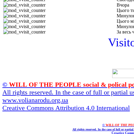
Вчора
Цього т
Минуло
Цього м
Минулог
За весь 
Visit
©
WILL OF THE PEOPLE social & polical po
All rights reserved. In the case of full or partial
www.volianarodu.org.ua
Creative Commons Attribution 4.0 International
©
WILL OF THE PEOPL
All rights reserved. In the case of full or parti
Creative Commo