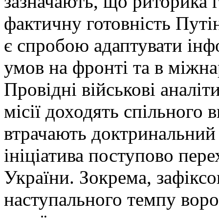
зазначають, що риторика 
фактичну готовність Путі
є спробою адаптувати інф
умов на фронті та в міжна
Провідні військові аналіт
місії доходять спільного в
втрачають доктринальний 
ініціатива поступово пер
України. Зокрема, зафіксо
наступального темпу воро