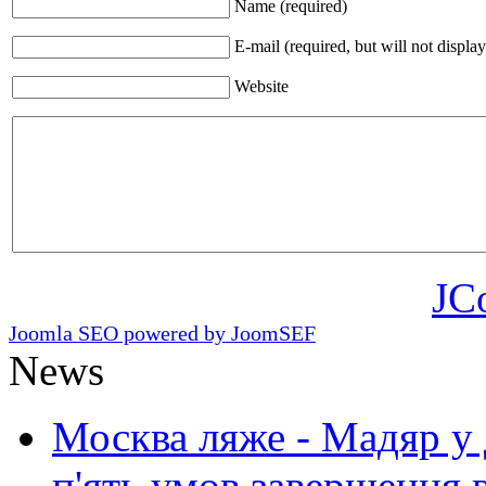
Name (required)
E-mail (required, but will not display
Website
JC
Joomla SEO powered by JoomSEF
News
Москва ляже - Мадяр у 
п'ять умов завершення 