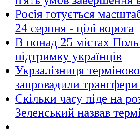
Росія готується масшта
24 серпня - цілі ворога
В понад 25 містах Польщ
підтримку українців
Укрзалізниця терміново
запровадили трансфери
Скільки часу піде на роз
Зеленський назвав терм