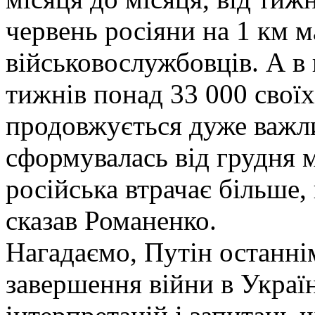
червень росіяни на 1 км м
військовослужбовців. А в 
тижнів понад 33 000 свої
продовжується дуже важли
сформувалась від грудня 
російська втрачає більше
сказав Романенко.
Нагадаємо, Путін останн
завершення війни в Украї