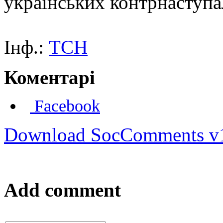
українських контрнаступа
Інф.:
ТСН
Коментарі
Facebook
Download SocComments v
Add comment