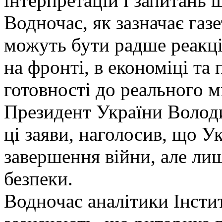
інтерпретацій і запитань
Водночас, як зазначає газе
можуть бути радше реакц
на фронті, в економіці та 
готовності до реального м
Президент України Волод
ці заяви, наголосив, що У
завершення війни, але ли
безпеки.
Водночас аналітики Інсти