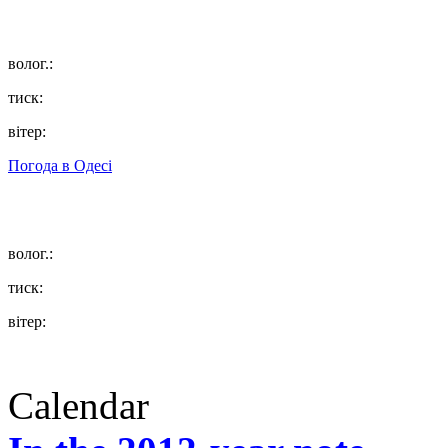
волог.:
тиск:
вітер:
Погода в
Одесі
волог.:
тиск:
вітер:
Calendar