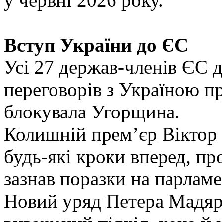
у червні 2026 року.
Вступ України до ЄС
Усі 27 держав-членів ЄС д
переговорів з Україною про
блокувала Угорщина.
Колишній премʼєр Віктор
будь-які кроки вперед, про
зазнав поразки на парлам
Новий уряд Петера Мадяра