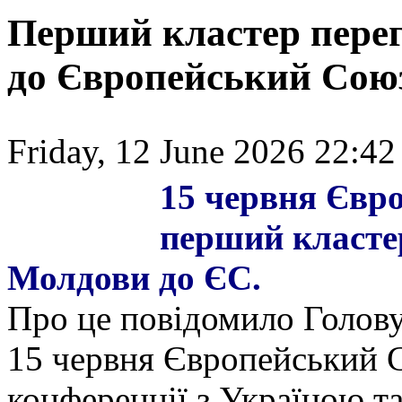
Перший кластер перег
до Європейський Союз
Friday, 12 June 2026 22:42
15 червня Євр
перший класте
Молдови до ЄС.
Про це повідомило Голову
15 червня Європейський 
конференції з Україною т