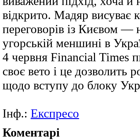
виважений підхід, хоча й 
відкрито. Мадяр висуває 
переговорів із Києвом — 
угорській меншині в Украї
4 червня Financial Times 
своє вето і це дозволить 
щодо вступу до блоку Ук
Інф.:
Експресо
Коментарі