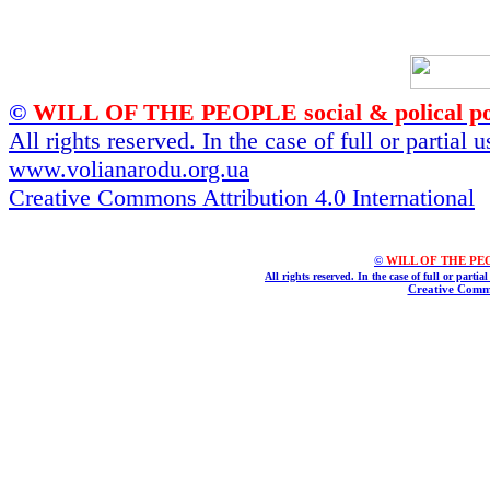
©
WILL OF THE PEOPLE social & polical po
All rights reserved. In the case of full or partial
www.volianarodu.org.ua
Creative Commons Attribution 4.0 International
©
WILL OF THE PEOPL
All rights reserved. In the case of full or parti
Creative Commo