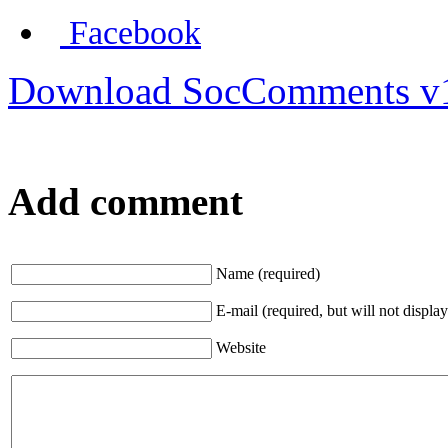
Facebook
Download SocComments v
Add comment
Name (required)
E-mail (required, but will not display
Website