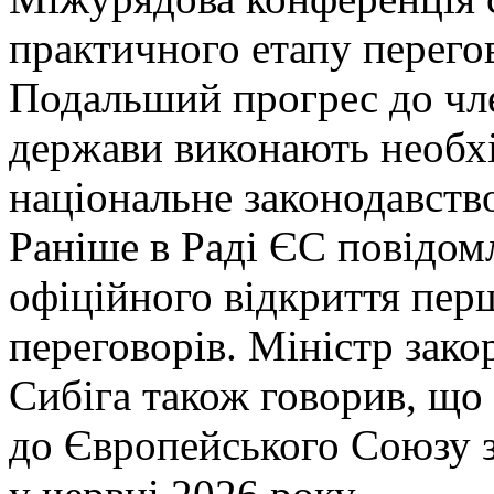
практичного етапу перего
Подальший прогрес до чле
держави виконають необхі
національне законодавств
Раніше в Раді ЄС повідом
офіційного відкриття пер
переговорів. Міністр зак
Сибіга також говорив, що
до Європейського Союзу з