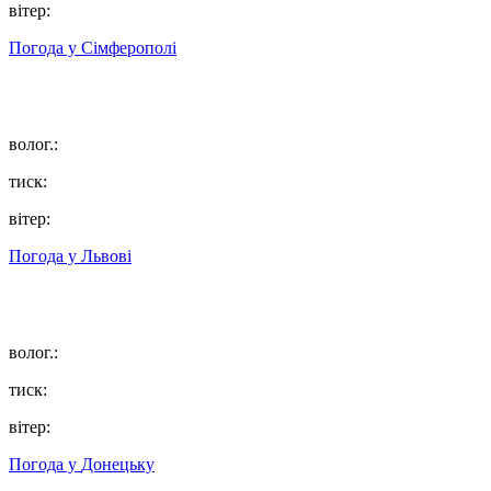
вітер:
Погода у
Сімферополі
волог.:
тиск:
вітер:
Погода у
Львові
волог.:
тиск:
вітер:
Погода у
Донецьку