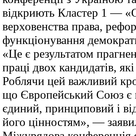
відкриють Кластер 1 — «
верховенства права, рефо
функціонування демократ
«Це є результатом прагнень
праці двох кандидатів, які
Роблячи цей важливий кро
що Європейський Союз є 
єдиний, принциповий і ві
його цінностям», — заявил
Міжурядова конференція 