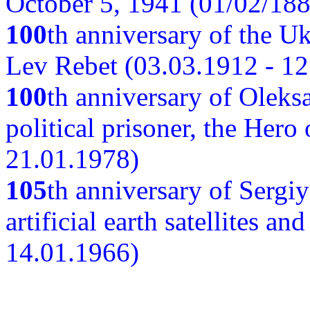
October 5, 1941 (01/02/188
100
th anniversary of the Ukr
Lev Rebet (03.03.1912 - 12
100
th anniversary of Oleks
political prisoner, the Hero
21.01.1978)
105
th anniversary of Sergiy
artificial earth satellites a
14.01.1966)