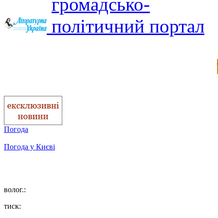
Погода
Погода у
Києві
волог.:
тиск: