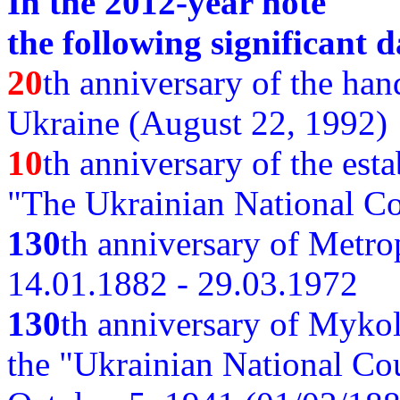
In the 2012-year note
the following significant d
20
th anniversary of the ha
Ukraine (August 22, 1992)
10
th anniversary of the est
"The Ukrainian National Co
130
th
anniversary of Metro
14.01.1882 - 29.03.1972
130
th anniversary of Myko
the "Ukrainian National Cou