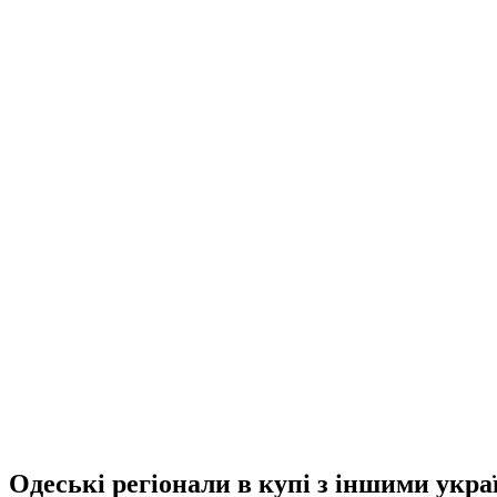
Одеські регіонали в купі з іншими укр