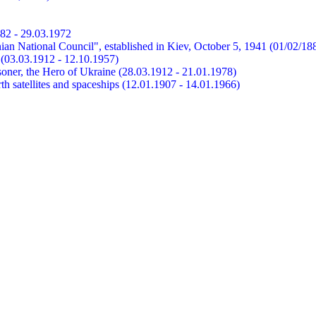
882 - 29.03.1972
ian National Council", established in Kiev, October 5, 1941 (01/02/18
et (03.03.1912 - 12.10.1957)
risoner, the Hero of Ukraine (28.03.1912 - 21.01.1978)
earth satellites and spaceships (12.01.1907 - 14.01.1966)