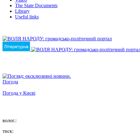
The State Documents
Library
Useful links
Погода
Погода у
Києві
волог.:
тиск: