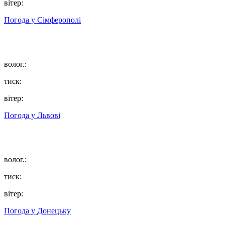
вітер:
Погода у
Сімферополі
волог.:
тиск:
вітер:
Погода у
Львові
волог.:
тиск:
вітер:
Погода у
Донецьку