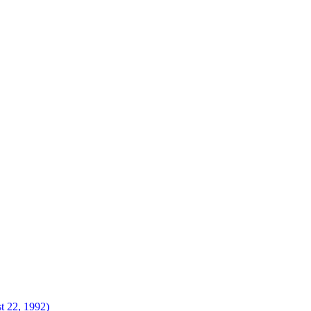
t 22, 1992)