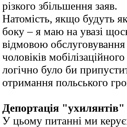
різкого збільшення заяв.
Натомість, якщо будуть які
боку – я маю на увазі щось
відмовою обслуговування 
чоловіків мобілізаційного 
логічно було би припусти
отримання польського гро
Депортація "ухилянтів"
У цьому питанні ми керу