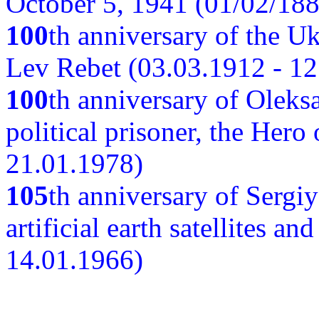
October 5, 1941 (01/02/188
100
th anniversary of the Ukr
Lev Rebet (03.03.1912 - 12
100
th anniversary of Oleks
political prisoner, the Hero
21.01.1978)
105
th anniversary of Sergiy
artificial earth satellites a
14.01.1966)