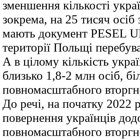
зменшення кількості укра
зокрема, на 25 тисяч осіб
мають документ PESEL UK
території Польщі перебува
А в цілому кількість укра
близько 1,8-2 млн осіб, бі
повномасштабного вторгн
До речі, на початку 2022 
повернення українців додо
повномасштабного вторгн