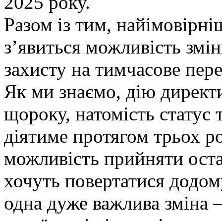
2025 року.
Разом із тим, найімовірніш
з’явиться можливість змін
захисту на тимчасове пер
Як ми знаємо, дію дирек
щороку, натомість статус
діятиме протягом трьох р
можливість прийняти оста
хочуть повертатися додом
одна дуже важлива зміна –