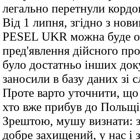
легально перетнули кордо
Від 1 липня, згідно з нов
PESEL UKR можна буде от
пред'явлення дійсного про
було достатньо інших док
заносили в базу даних зі с
Проте варто уточнити, що 
хто вже прибув до Польщі
Зрештою, мушу визнати: 
добре захищений, у нас і 