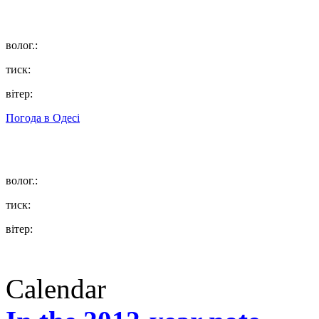
волог.:
тиск:
вітер:
Погода в
Одесі
волог.:
тиск:
вітер:
Calendar