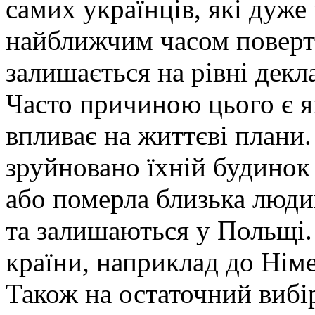
самих українців, які дуже
найближчим часом поверта
залишається на рівні декл
Часто причиною цього є як
впливає на життєві плани.
зруйновано їхній будинок 
або померла близька люди
та залишаються у Польщі.
країни, наприклад до Нім
Також на остаточний вибі