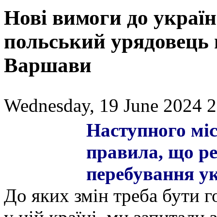
Нові вимоги до україн
польський урядовець 
Варшави
Wednesday, 19 June 2024 2
Наступного мі
правила, що р
перебування ук
До яких змін треба бути 