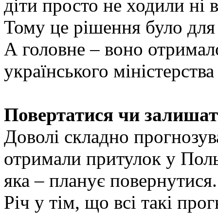
діти просто не ходили ні 
Тому це рішення було для
А головне – воно отримал
українського міністерства 
Повертатися чи залишат
Доволі складно прогнозува
отримали притулок у Поль
яка – планує повернутися.
Річ у тім, що всі такі пр