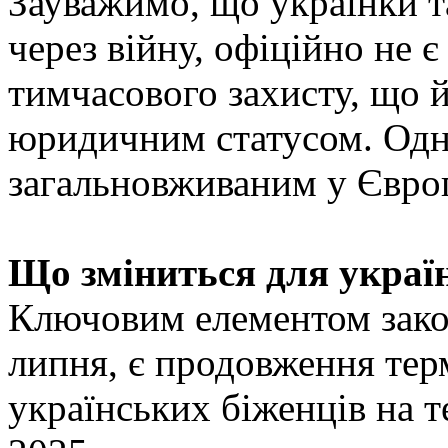
Зауважимо, що українки та
через війну, офіційно не 
тимчасового захисту, що 
юридичним статусом. Одна
загальновживаним у Європ
Що зміниться для украї
Ключовим елементом закон
липня, є продовження тер
українських біженців на т