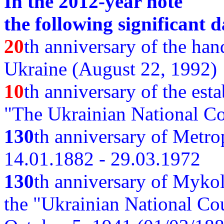
In the 2012-year note
the following significant d
20
th anniversary of the ha
Ukraine (August 22, 1992)
10
th anniversary of the est
"The Ukrainian National Co
130
th
anniversary of Metro
14.01.1882 - 29.03.1972
130
th anniversary of Myko
the "Ukrainian National Cou