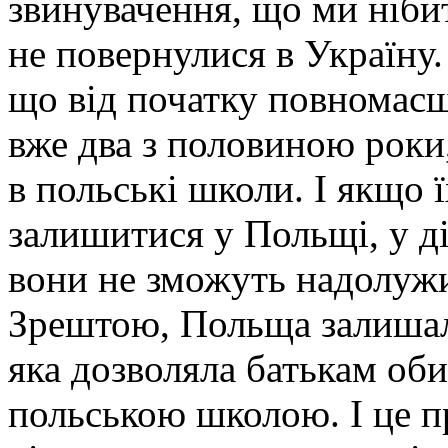
звинувачення, що ми ніби
не повернулися в Україну.
що від початку повномас
вже два з половиною роки,
в польські школи. І якщо 
залишитися у Польщі, у д
вони не зможуть надолужи
Зрештою, Польща залишал
яка дозволяла батькам об
польською школою. І це п