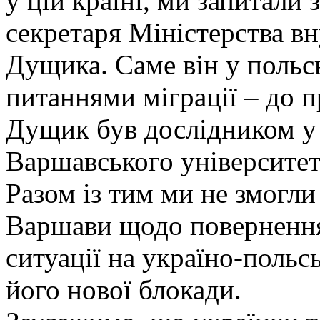
у цій країні, ми запитали
секретаря Міністерства в
Дущика. Саме він у польс
питаннями міграції – до 
Дущик був дослідником у 
Варшавського університет
Разом із тим ми не змогл
Варшави щодо повернення 
ситуації на україно-польс
його нової блокади.