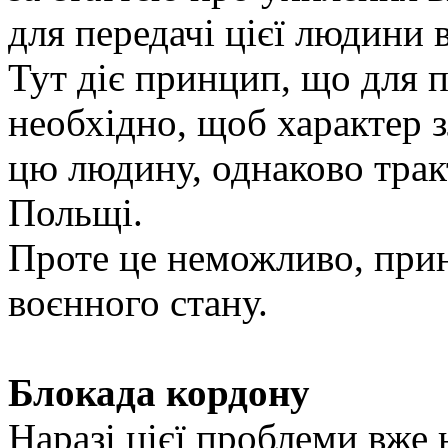
для передачі цієї людини 
Тут діє принцип, що для п
необхідно, щоб характер 
цю людину, однаково тракту
Польщі.
Проте це неможливо, прин
воєнного стану.
Блокада кордону
Наразі цієї проблеми вже 