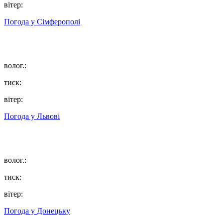
вітер:
Погода у
Сімферополі
волог.:
тиск:
вітер:
Погода у
Львові
волог.:
тиск:
вітер:
Погода у
Донецьку