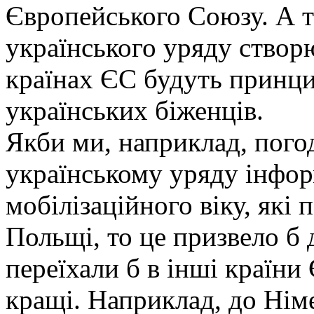
Європейського Союзу. А 
українського уряду створю
країнах ЄС будуть принци
українських біженців.
Якби ми, наприклад, пого
українському уряду інфор
мобілізаційного віку, які 
Польщі, то це призвело б 
переїхали б в інші країни
кращі. Наприклад, до Німе