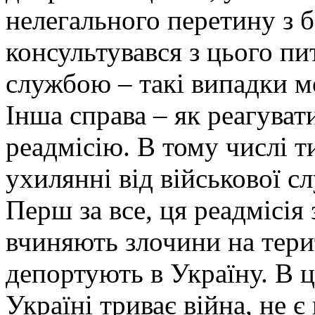
нелегального перетину з б
консультувався з цього п
службою – такі випадки м
Інша справа – як реагуват
реадмісію. В тому числі т
ухилянні від військової с
Перш за все, ця реадмісія 
вчиняють злочини на терит
депортують в Україну. В 
Україні триває війна, не 