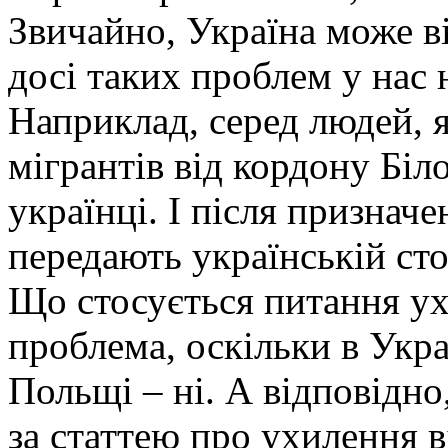
Звичайно, Україна може в
досі таких проблем у нас 
Наприклад, серед людей, я
мігрантів від кордону Біл
українці. І після признач
передають українській сто
Що стосується питання ухи
проблема, оскільки в Украї
Польщі – ні. А відповідно
за статтею про ухилення ві