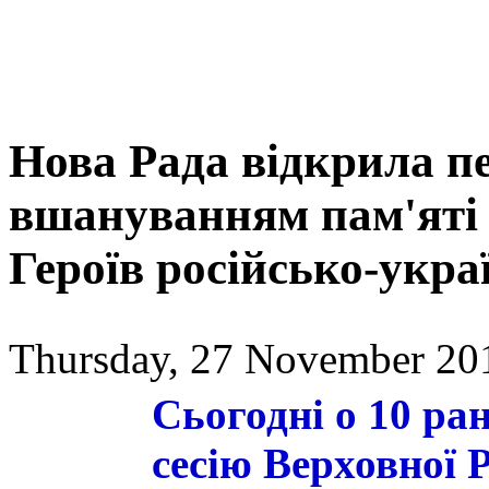
Нова Рада відкрила п
вшануванням пам'яті Г
Героїв російсько-укра
Thursday, 27 November 20
Сьогодні о 10 ра
сесію Верховної 