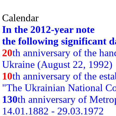
Calendar
In the 2012-year note
the following significant d
20
th anniversary of the ha
Ukraine (August 22, 1992)
10
th anniversary of the est
"The Ukrainian National Co
130
th
anniversary of Metro
14.01.1882 - 29.03.1972