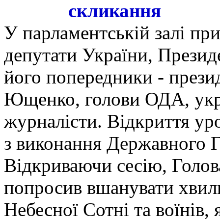
скликання
У парламентській залі пр
депутати України, Прези
його попередники - презид
Ющенко, голови ОДА, укр
журналісти. Відкриття ур
з виконання Державного Г
Відкриваючи сесію, Голо
попросив вшанувати хвил
Небесної Сотні та воїнів, я