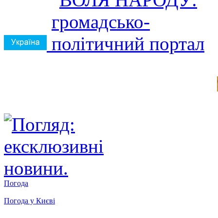
Погода
Погода у
Києві