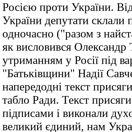
Росією проти України. Від
України депутати склали п
одночасно ("разом з найс
як висловився Олександр Т
утриманням у Росії під ва
"Батьківщини" Надії Савч
напередодні текст присяг
табло Ради. Текст присяги
підписами і виконали дух
великий єдиний, нам Укра