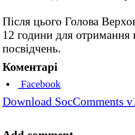
Після цього Голова Верхо
12 години для отримання
посвідчень.
Коментарі
Facebook
Download SocComments v
Add comment