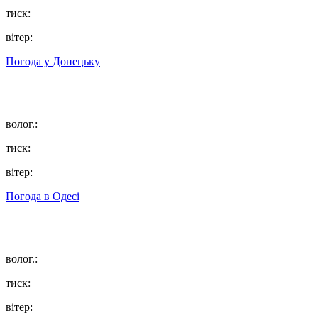
тиск:
вітер:
Погода у
Донецьку
волог.:
тиск:
вітер:
Погода в
Одесі
волог.:
тиск:
вітер: