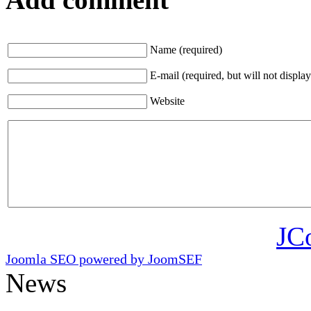
Name (required)
E-mail (required, but will not display
Website
JC
Joomla SEO powered by JoomSEF
News