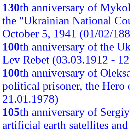
130
th anniversary of Myko
the "Ukrainian National Cou
October 5, 1941 (01/02/188
100
th anniversary of the Ukr
Lev Rebet (03.03.1912 - 12
100
th anniversary of Oleks
political prisoner, the Hero
21.01.1978)
105
th anniversary of Sergiy
artificial earth satellites a