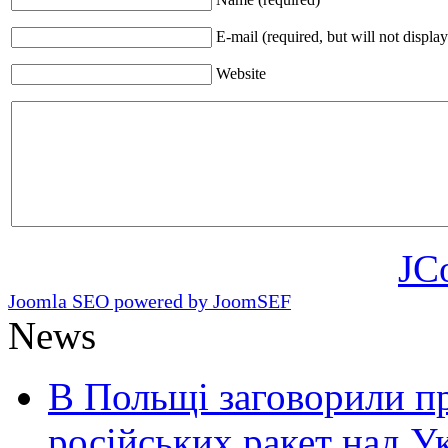
E-mail (required, but will not display
Website
JC
Joomla SEO powered by JoomSEF
News
В Польщі заговорили п
російських ракет над У