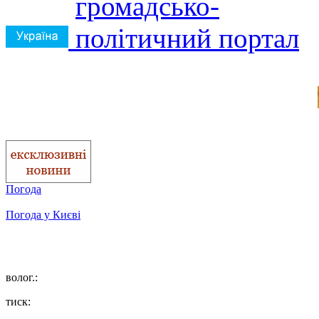
Погода
Погода у
Києві
волог.:
тиск: