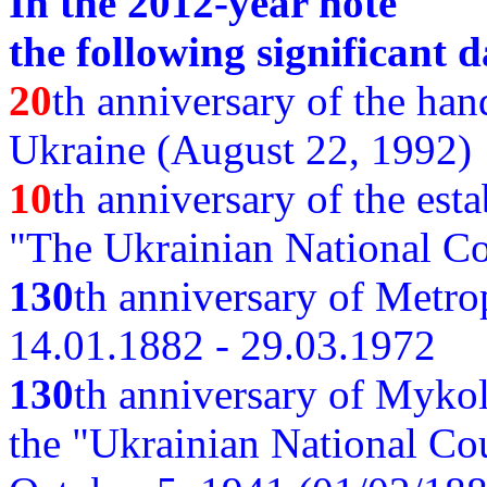
In the 2012-year note
the following significant d
20
th anniversary of the ha
Ukraine (August 22, 1992)
10
th anniversary of the est
"The Ukrainian National Co
130
th
anniversary of Metro
14.01.1882 - 29.03.1972
130
th anniversary of Myko
the "Ukrainian National Cou