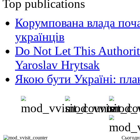
Top publications
Корумпована влада поча
українців
Do Not Let This Authorit
Yaroslav Hrytsak
Якою бути Україні: пла
Сьогодн