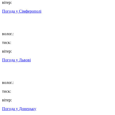
вітер:
Погода у
Сімферополі
волог.:
тиск:
вітер:
Погода у
Львові
волог.:
тиск:
вітер:
Погода у
Донецьку