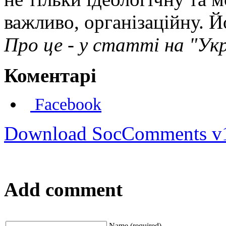
важливо, організаційну. Й
Про це - у статті на "Ук
Коментарі
Facebook
Download SocComments v
Add comment
Name (required)