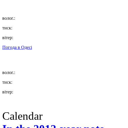
волог.:
тиск:
вітер:
Погода в
Одесі
волог.:
тиск:
вітер:
Calendar