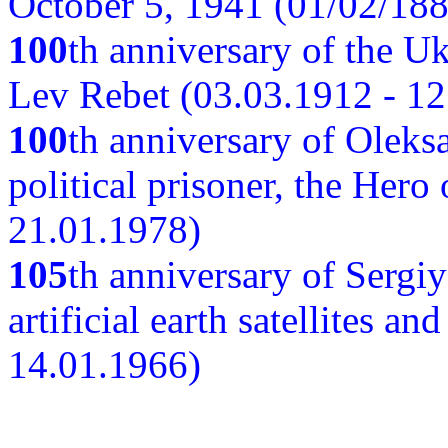
October 5, 1941 (01/02/188
100
th anniversary of the Ukr
Lev Rebet (03.03.1912 - 12
100
th anniversary of Oleks
political prisoner, the Hero
21.01.1978)
105
th anniversary of Sergiy
artificial earth satellites a
14.01.1966)