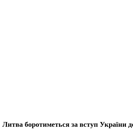
Литва боротиметься за вступ України д