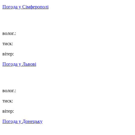
Погода у
Сімферополі
волог.:
тиск:
вітер:
Погода у
Львові
волог.:
тиск:
вітер:
Погода у
Донецьку