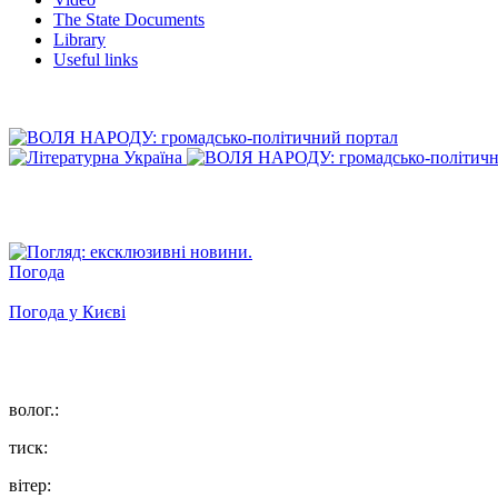
The State Documents
Library
Useful links
Погода
Погода у
Києві
волог.:
тиск:
вітер: