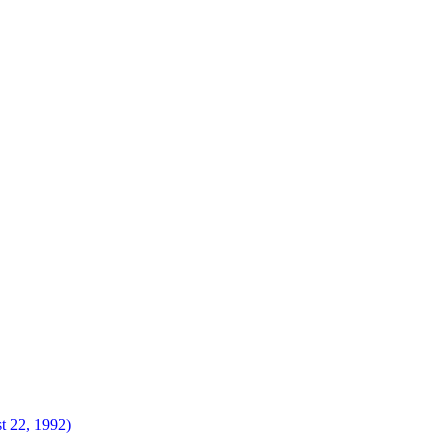
t 22, 1992)