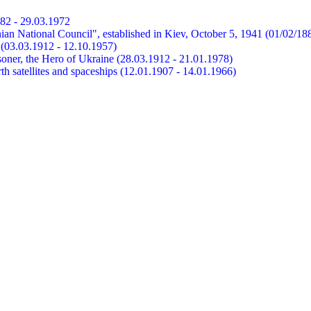
882 - 29.03.1972
ian National Council", established in Kiev, October 5, 1941 (01/02/18
et (03.03.1912 - 12.10.1957)
risoner, the Hero of Ukraine (28.03.1912 - 21.01.1978)
earth satellites and spaceships (12.01.1907 - 14.01.1966)