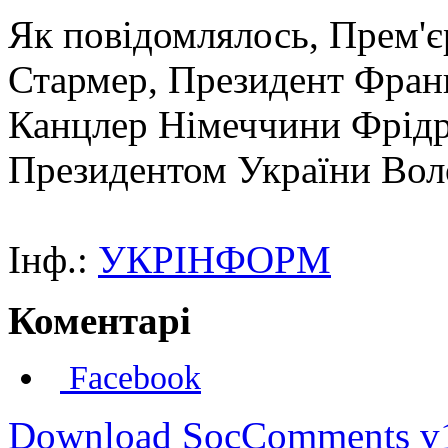
Як повідомлялось, Прем'єр
Стармер, Президент Фран
Канцлер Німеччини Фрідрі
Президентом України Вол
Інф.:
УКРІНФОРМ
Коментарі
Facebook
Download SocComments v