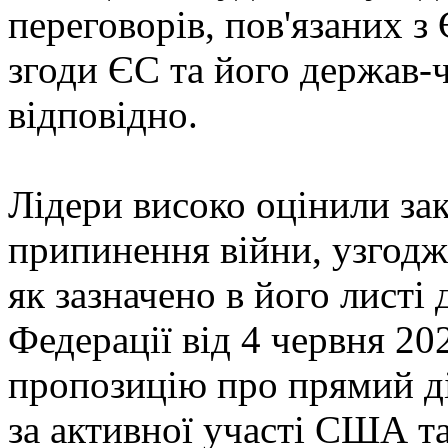
переговорів, пов'язаних 
згоди ЄС та його держав-
відповідно.
Лідери високо оцінили за
припинення війни, узгод
як зазначено в його листі 
Федерації від 4 червня 20
пропозицію про прямий ді
за активної участі США т