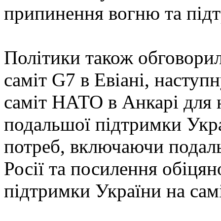
припинення вогню та під
Політики також обговорил
саміт G7 в Евіані, наступн
саміт НАТО в Анкарі для 
подальшої підтримки Укра
потреб, включаючи подал
Росії та посилення обіцян
підтримки України на сам