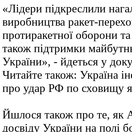
«Лідери підкреслили нага
виробництва ракет-перехо
протиракетної оборони та 
також підтримки майбутнь
України», - йдеться у док
Читайте також: Україна і
про удар РФ по сховищу я
Йшлося також про те, як 
досвіду України на полі 