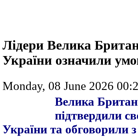
Лідери Велика Британі
України означили умо
Monday, 08 June 2026 00:2
Велика Британ
підтвердили с
України та обговорили з