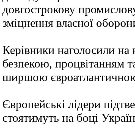
довгострокову промислов
зміцнення власної оборон
Керівники наголосили на 
безпекою, процвітанням т
ширшою євроатлантичною
Європейські лідери підтве
стоятимуть на боці Україн