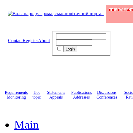
Contact
Register
About
Requirements
Hot
Statements
Publications
Discussions
Soci
Monitoring
topic
Appeals
Addresses
Conferences
Rati
Main