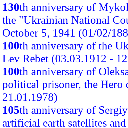
130
th anniversary of Myko
the "Ukrainian National Cou
October 5, 1941 (01/02/188
100
th anniversary of the Ukr
Lev Rebet (03.03.1912 - 12
100
th anniversary of Oleks
political prisoner, the Hero
21.01.1978)
105
th anniversary of Sergiy
artificial earth satellites a