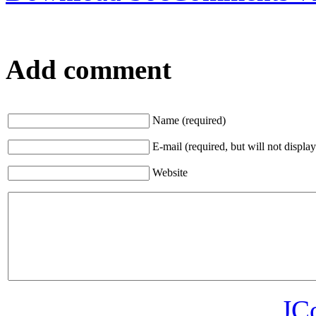
Add comment
Name (required)
E-mail (required, but will not display
Website
JC