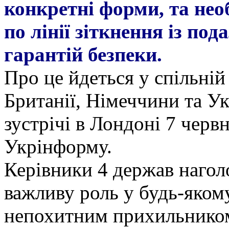
конкретні форми, та нео
по лінії зіткнення із п
гарантій безпеки.
Про це йдеться у спільній 
Британії, Німеччини та Ук
зустрічі в Лондоні 7 черв
Укрінформу.
Керівники 4 держав нагол
важливу роль у будь-яком
непохитним прихильником 