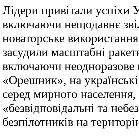
Лідери привітали успіхи У
включаючи нещодавнє звіл
новаторське використання 
засудили масштабні ракетні
включаючи неодноразове 
«Орешник», на українські
серед мирного населення, 
«безвідповідальні та небе
безпілотників на територ