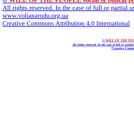
All rights reserved. In the case of full or partial
www.volianarodu.org.ua
Creative Commons Attribution 4.0 International
©
WILL OF THE PEOPL
All rights reserved. In the case of full or parti
Creative Commo