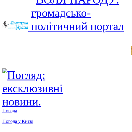
Погода
Погода у
Києві