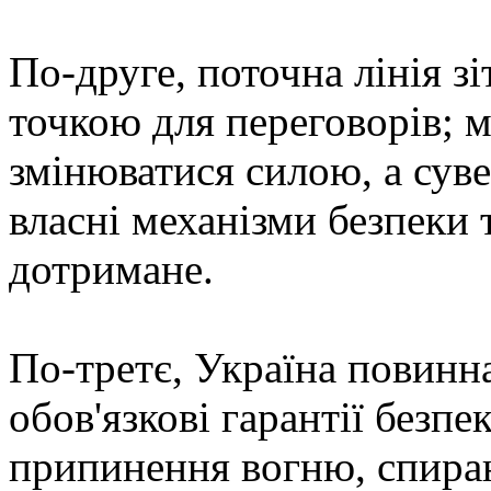
По-друге, поточна лінія з
точкою для переговорів; 
змінюватися силою, а сув
власні механізми безпеки 
дотримане.
По-третє, Україна повинн
обов'язкові гарантії безп
припинення вогню, спираюч