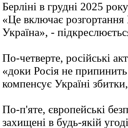
Берліні в грудні 2025 року
«Це включає розгортання 
Україна», - підкреслюєтьс
По-четверте, російські а
«доки Росія не припинить
компенсує Україні збитки,
По-п'яте, європейські без
захищені в будь-якій угод