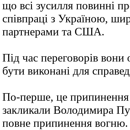
що всі зусилля повинні п
співпраці з Україною, ш
партнерами та США.
Під час переговорів вони
бути виконані для справед
По-перше, це припинення 
закликали Володимира Пут
повне припинення вогню.