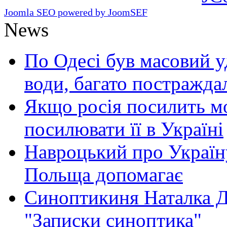
Joomla SEO powered by JoomSEF
News
По Одесі був масовий уд
води, багато постражда
Якщо росія посилить мо
посилювати її в Україні
Навроцький про Україну
Польща допомагає
Синоптикиня Наталка Д
"Записки синоптика"