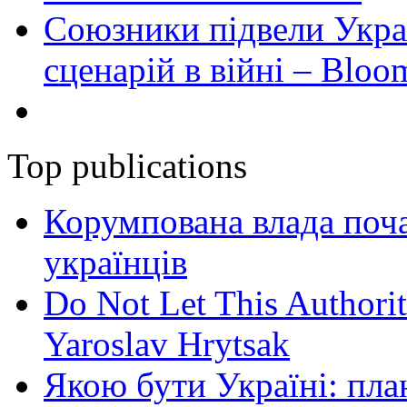
Союзники підвели Укра
сценарій в війні – Bloo
Top publications
Корумпована влада поча
українців
Do Not Let This Authorit
Yaroslav Hrytsak
Якою бути Україні: пла