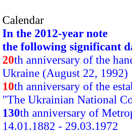
Calendar
In the 2012-year note
the following significant d
20
th anniversary of the ha
Ukraine (August 22, 1992)
10
th anniversary of the est
"The Ukrainian National Co
130
th
anniversary of Metro
14.01.1882 - 29.03.1972