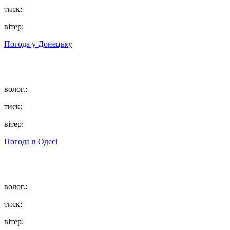
тиск:
вітер:
Погода у
Донецьку
волог.:
тиск:
вітер:
Погода в
Одесі
волог.:
тиск:
вітер: