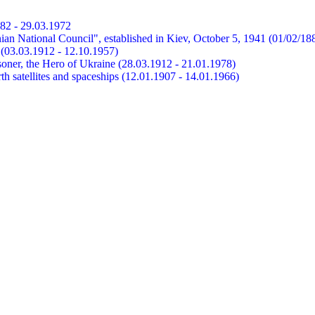
882 - 29.03.1972
ian National Council", established in Kiev, October 5, 1941 (01/02/18
et (03.03.1912 - 12.10.1957)
risoner, the Hero of Ukraine (28.03.1912 - 21.01.1978)
earth satellites and spaceships (12.01.1907 - 14.01.1966)