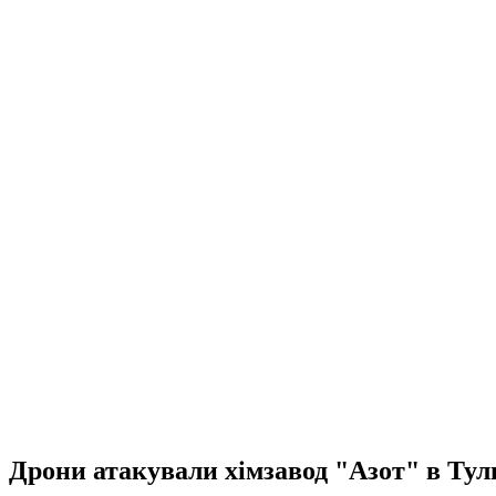
Дрони атакували хімзавод "Азот" в Тул