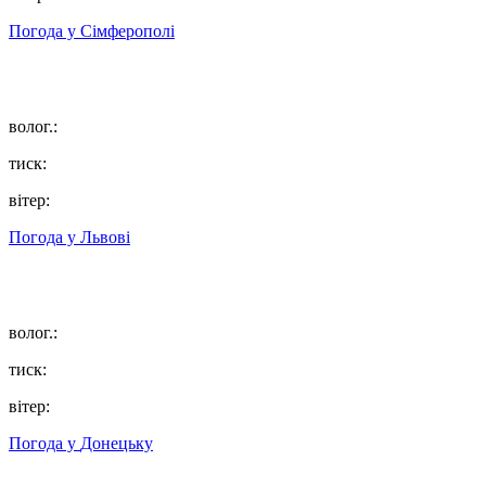
Погода у
Сімферополі
волог.:
тиск:
вітер:
Погода у
Львові
волог.:
тиск:
вітер:
Погода у
Донецьку