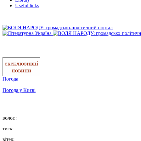
Useful links
Погода
Погода у
Києві
волог.:
тиск:
вітер: