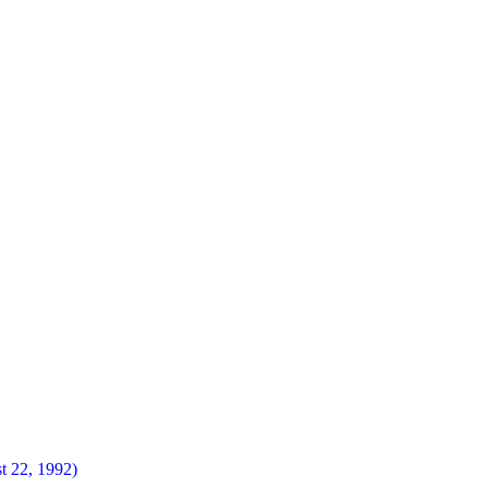
t 22, 1992)