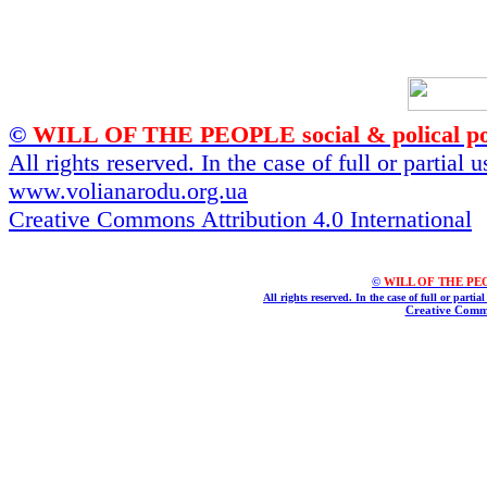
©
WILL OF THE PEOPLE social & polical po
All rights reserved. In the case of full or partial
www.volianarodu.org.ua
Creative Commons Attribution 4.0 International
©
WILL OF THE PEOPL
All rights reserved. In the case of full or parti
Creative Commo