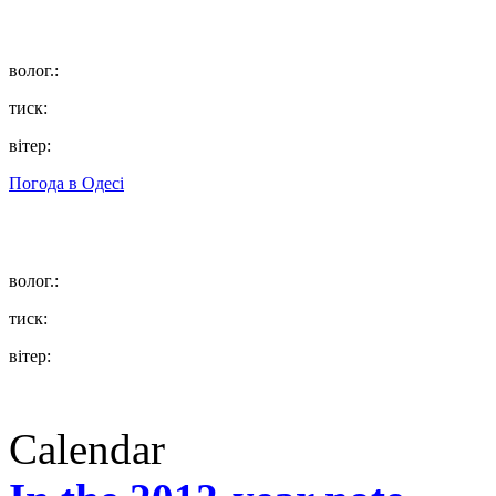
волог.:
тиск:
вітер:
Погода в
Одесі
волог.:
тиск:
вітер:
Calendar