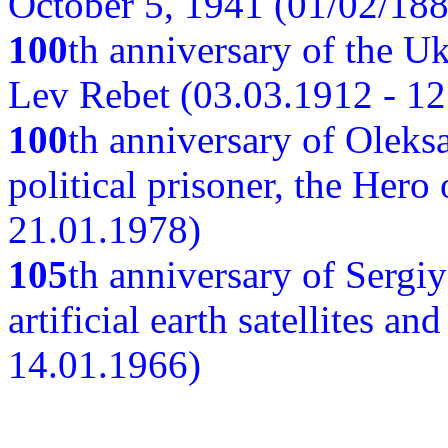
October 5, 1941 (01/02/188
100
th anniversary of the Ukr
Lev Rebet (03.03.1912 - 12
100
th anniversary of Oleks
political prisoner, the Hero
21.01.1978)
105
th anniversary of Sergiy
artificial earth satellites a
14.01.1966)