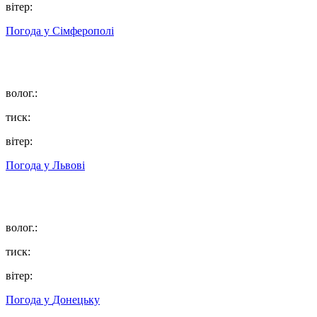
вітер:
Погода у
Сімферополі
волог.:
тиск:
вітер:
Погода у
Львові
волог.:
тиск:
вітер:
Погода у
Донецьку