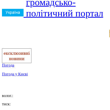
Погода
Погода у
Києві
волог.:
тиск: