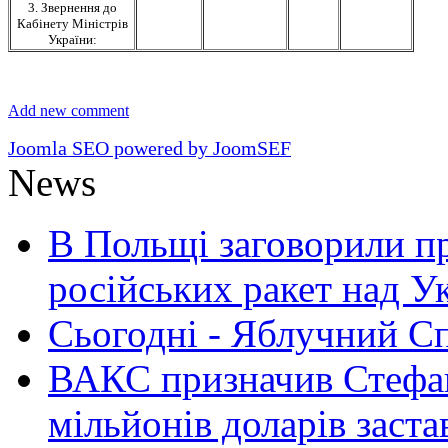
3. Звернення до
Кабінету Міністрів
України:
Add new comment
Joomla SEO powered by JoomSEF
News
В Польщі заговорили п
російських ракет над У
Сьогодні - Яблучний Спа
ВАКС призначив Стефан
мільйонів доларів заста