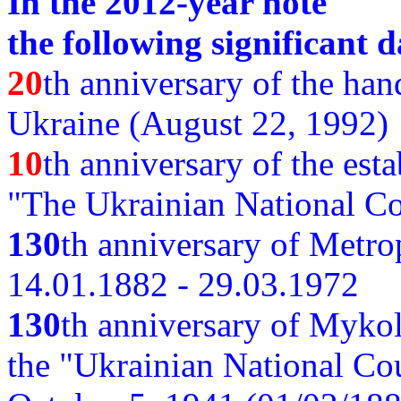
In the 2012-year note
the following significant d
20
th anniversary of the ha
Ukraine (August 22, 1992)
10
th anniversary of the est
"The Ukrainian National Co
130
th
anniversary of Metro
14.01.1882 - 29.03.1972
130
th anniversary of Myko
the "Ukrainian National Cou