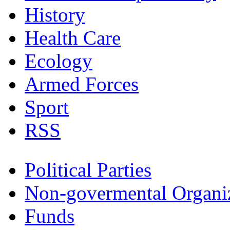
History
Health Care
Ecology
Armed Forces
Sport
RSS
Political Parties
Non-govermental Organi
Funds