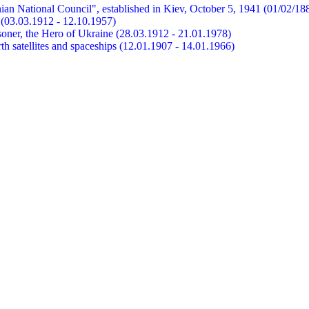
ian National Council", established in Kiev, October 5, 1941 (01/02/18
et (03.03.1912 - 12.10.1957)
risoner, the Hero of Ukraine (28.03.1912 - 21.01.1978)
earth satellites and spaceships (12.01.1907 - 14.01.1966)