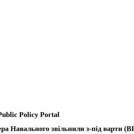
Public Policy Portal
ера Навального звільнили з-під варти (