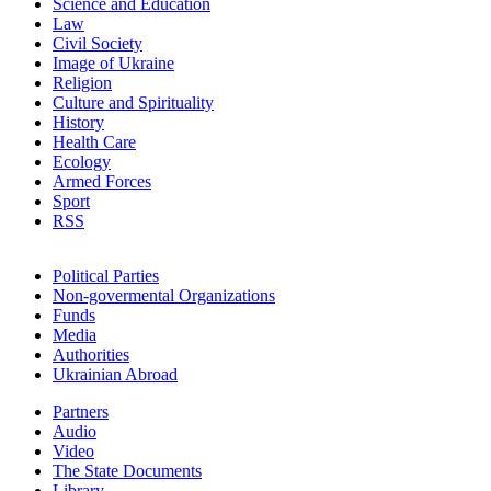
Science and Education
Law
Civil Society
Image of Ukraine
Religion
Culture and Spirituality
History
Health Care
Ecology
Armed Forces
Sport
RSS
Political Parties
Non-govermental Organizations
Funds
Мedia
Authorities
Ukrainian Abroad
Partners
Audio
Video
The State Documents
Library