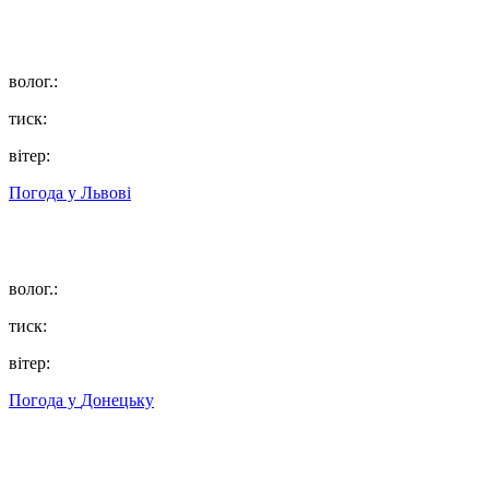
волог.:
тиск:
вітер:
Погода у
Львові
волог.:
тиск:
вітер:
Погода у
Донецьку