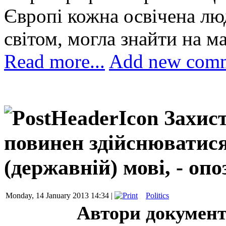
Європі кожна освічена лю
світом, могла знайти на м
Read more...
Add new com
Захис
повинен здійснюватися
(державній) мові, - оп
Monday, 14 January 2013 14:34 |
Politics
Автори документ