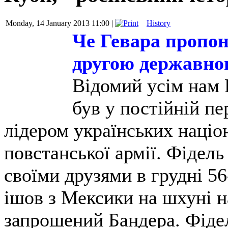
Monday, 14 January 2013 11:00 |
History
Че Гевара пропон
другою державно
Відомий усім нам 
був у постійній п
лідером українських націон
повстанської армії. Фідель
своїми друзями в грудні 56
ішов з Мексики на шхуні н
запрошений Бандера. Фідел