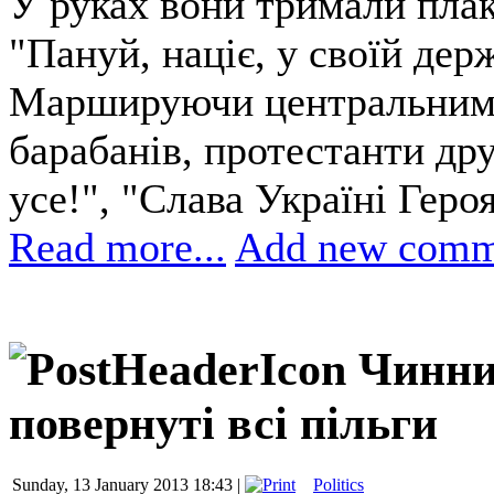
У руках вони тримали плак
"Пануй, націє, у своїй держ
Маршируючи центральними 
барабанів, протестанти др
усе!", "Слава Україні Геро
Read more...
Add new comm
Чинни
повернуті всі пільги
Sunday, 13 January 2013 18:43 |
Politics