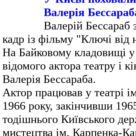
Валерія Бессараб
Валерій Бессараб з
кадр із фільму "Ключі від 
На Байковому кладовищі у
відомого актора театру і к
Валерія Бессараба.
Актор працював у театрі ім
1966 року, закінчивши 196
тодішнього Київського дер
мистецтва ім. Карпенка-Ка