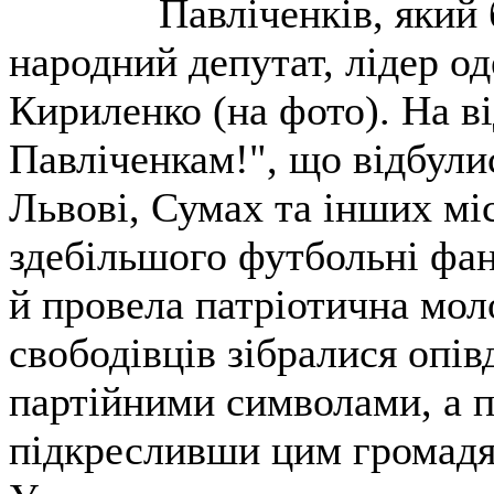
Павліченків, який 
народний депутат, лідер о
Кириленко (на фото). На в
Павліченкам!", що відбули
Львові, Сумах та інших мі
здебільшого футбольні фан
й провела патріотична мол
свободівців зібралися опів
партійними символами, а 
підкресливши цим громадян