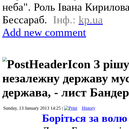
неба". Роль Івана Кирилова
Бессараб.
Інф.:
kp.ua
Add new comment
З рішу
незалежну державу мус
держава, - лист Бандер
Sunday, 13 January 2013 14:25 |
History
Боріться за волю