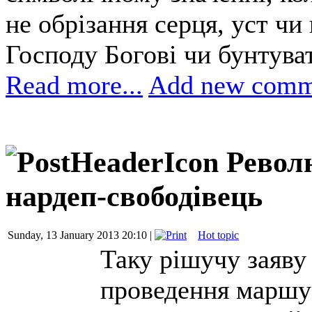
не обрізання серця, уст ч
Господу Богові чи бунтува
Read more...
Add new comm
Револю
нардеп-свободівець
Sunday, 13 January 2013 20:10 |
Hot topic
Таку рішучу заяву 
проведення маршу 