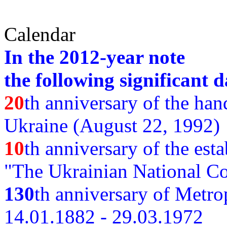
Calendar
In the 2012-year note
the following significant d
20
th anniversary of the ha
Ukraine (August 22, 1992)
10
th anniversary of the est
"The Ukrainian National Co
130
th
anniversary of Metro
14.01.1882 - 29.03.1972