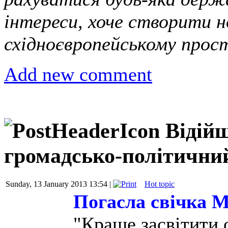
інтереси, хоче створити н
східноєвропейському про
Add new comment
Відійш
громадсько-політични
Sunday, 13 January 2013 13:54 |
Hot topic
Погасла свічка 
"Краще засвітити о