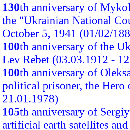
130
th anniversary of Myko
the "Ukrainian National Cou
October 5, 1941 (01/02/188
100
th anniversary of the Ukr
Lev Rebet (03.03.1912 - 12
100
th anniversary of Oleks
political prisoner, the Hero
21.01.1978)
105
th anniversary of Sergiy
artificial earth satellites a