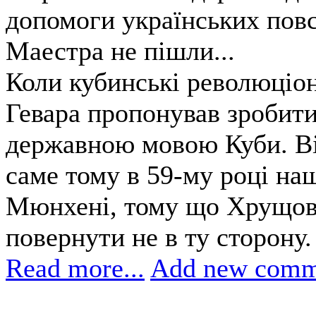
допомоги українських повс
Маестра не пішли...
Коли кубинські революціон
Гевара пропонував зробити
державною мовою Куби. Він
саме тому в 59-му році на
Мюнхені, тому що Хрущов 
повернути не в ту сторону.
Read more...
Add new comm