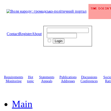
Contact
Register
About
Requirements
Hot
Statements
Publications
Discussions
Soci
Monitoring
topic
Appeals
Addresses
Conferences
Rati
Main