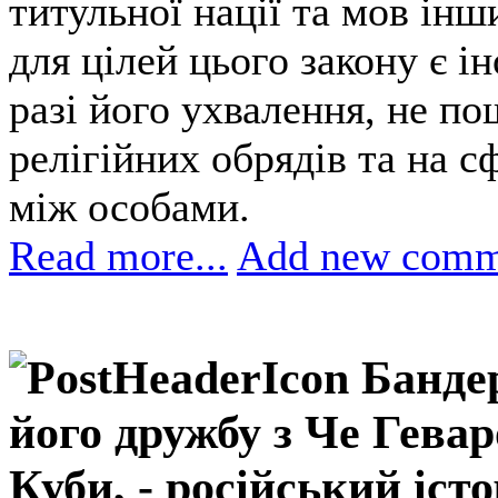
титульної нації та мов інш
для цілей цього закону є і
разі його ухвалення, не п
релігійних обрядів та на 
між особами.
Read more...
Add new comm
Банде
його дружбу з Че Геваро
Куби, - російський іст