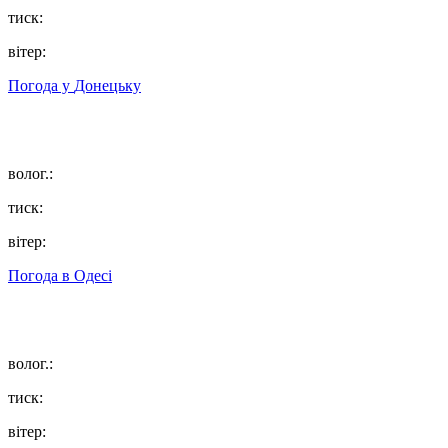
тиск:
вітер:
Погода у
Донецьку
волог.:
тиск:
вітер:
Погода в
Одесі
волог.:
тиск:
вітер: