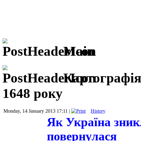
Main
Картографія
1648 року
Monday, 14 January 2013 17:11 |
History
Як Україна зникл
повернулася