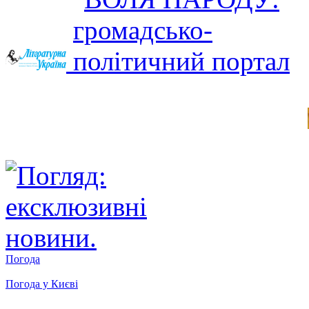
Погода
Погода у
Києві