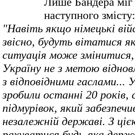
Лише Бандера міг 
наступного змісту
"Навіть якщо німецькі вій
звісно, будуть вітатися як
ситуація може змінитися,
Україну не з метою віднов
з відповідними гаслами... 
зробили останні 20 років,
підмурівок, який забезпечи
незалежній державі. З ці
рахуватися будь-яка держа