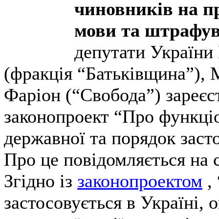
чиновників на п
мови та штрафува
депутати України
(фракція “Батьківщина”), 
Фаріон (“Свобода”) зареєс
законопроект “Про функціо
державної та порядок заст
Про це повідомляється на 
Згідно із
законопроектом
, 
застосовується в Україні, 