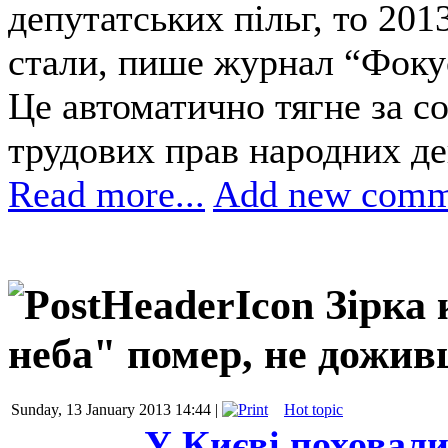
депутатських пільг, то 201
стали, пише журнал “Фоку
Це автоматично тягне за с
трудових прав народних де
Read more...
Add new comm
Зірка 
неба" помер, не дожив
Sunday, 13 January 2013 14:44 |
Hot topic
У Києві поховали