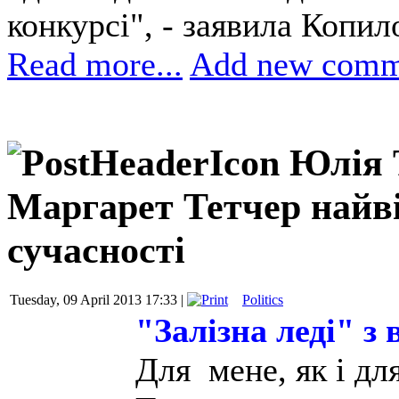
конкурсі", - заявила Копил
Read more...
Add new comm
Юлія 
Маргарет Тетчер найв
сучасності
Tuesday, 09 April 2013 17:33 |
Politics
"Залізна леді" з
Для мене, як і дл