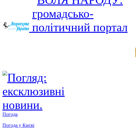
Погода
Погода у
Києві