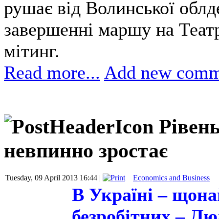
рушає від Волинської облд
завершенні маршу на Театр
мітинг.
Read more...
Add new comm
Рівень
невпинно зростає
Tuesday, 09 April 2013 16:44 |
Economics and Business
В Україні – щон
безробітних – Л