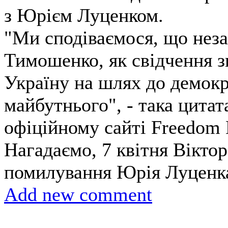
з Юрієм Луценком.
"Ми сподіваємося, що нез
Тимошенко, як свідчення з
Україну на шлях до демок
майбутнього", - така цитат
офіційному сайті Freedom 
Нагадаємо, 7 квітня Вікто
помилування Юрія Луценк
Add new comment