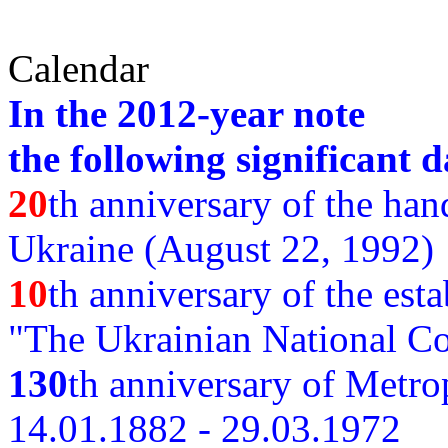
Calendar
In the 2012-year note
the following significant d
20
th anniversary of the ha
Ukraine (August 22, 1992)
10
th anniversary of the est
"The Ukrainian National Co
130
th
anniversary of Metro
14.01.1882 - 29.03.1972