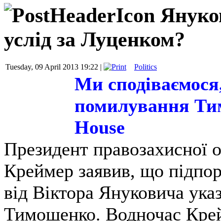
Януко
услід за Луценком?
Tuesday, 09 April 2013 19:22 |
Politics
Ми сподіваємося,
помилування Ти
House
Президент правозахисної о
Креймер заявив, що підпор
від Віктора Януковича ука
Тимошенко. Водночас Крей