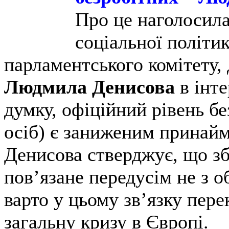
Про це наголосила
соціальної політи
парламентського комітету,
Людмила Денисова
в інт
думку, офіційний рівень бе
осіб) є заниженим принайм
Денисова стверджує, що зб
пов’язане передусім не з 
варто у цьому зв’язку пере
загальну кризу в Європі.