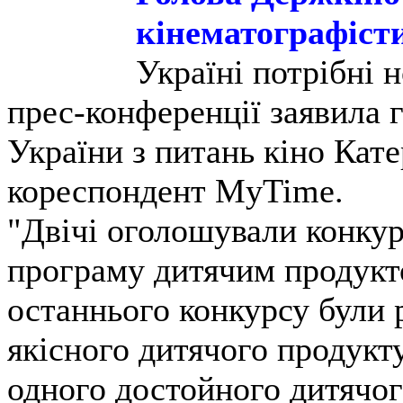
кінематографіст
Україні потрібні 
прес-конференції заявила 
України з питань кіно Кат
кореспондент MyTime.
"Двічі оголошували конкур
програму дитячим продукто
останнього конкурсу були 
якісного дитячого продукту
одного достойного дитячог