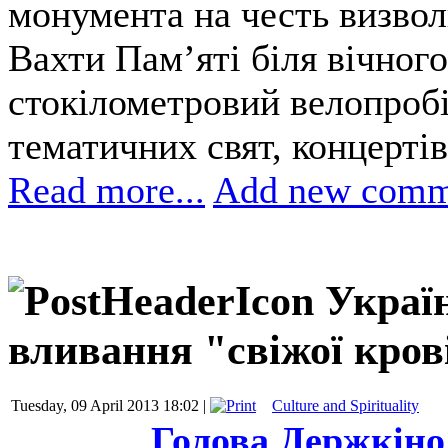
монумента на честь визволи
Вахти Пам’яті біля вічного
стокілометровий велопробі
тематичних свят, концертів
Read more...
Add new comm
Україн
вливання "свіжої кров
Tuesday, 09 April 2013 18:02 |
Culture and Spirituality
Голова Держкіно: