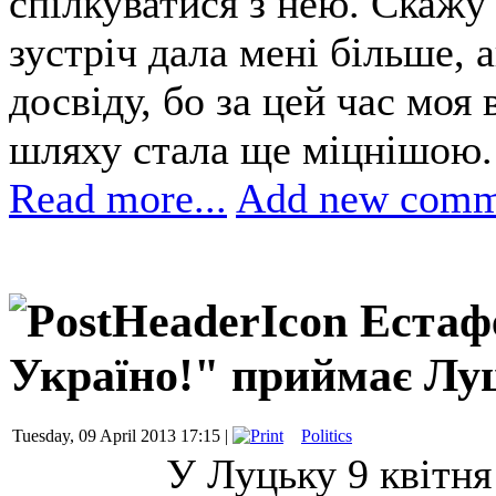
спілкуватися з нею. Скажу
зустріч дала мені більше, 
досвіду, бо за цей час моя 
шляху стала ще міцнішою.
Read more...
Add new comm
Естафе
Україно!" приймає Лу
Tuesday, 09 April 2013 17:15 |
Politics
У Луцьку 9 квітня