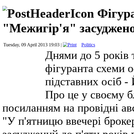
Фігур
"Межигір'я" засуджено
Tuesday, 09 April 2013 19:03 |
Politics
Днями до 5 років
фігуранта схеми 
підставних осіб -
Про це у своєму б
посиланням на провідні ав
"У п'ятницю ввечері броке