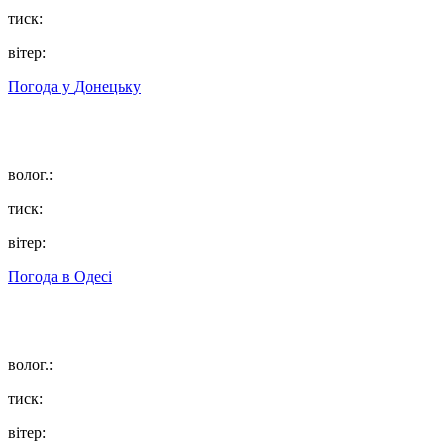
тиск:
вітер:
Погода у
Донецьку
волог.:
тиск:
вітер:
Погода в
Одесі
волог.:
тиск:
вітер: