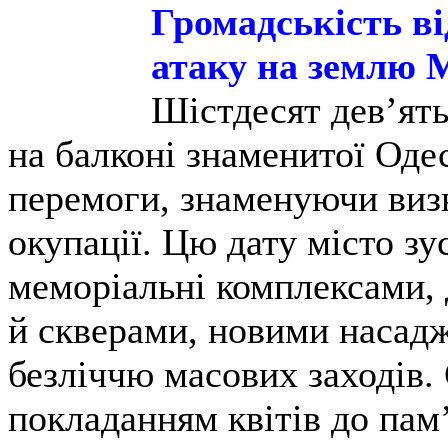
Громадськість ві
атаку на землю М
Шістдесят дев’ять
на балконі знаменитої Оде
перемоги, знаменуючи визв
окупації. Цю дату місто з
меморіальні комплексами,
й скверами, новими насадж
безліччю масових заходів. 
покладанням квітів до пам