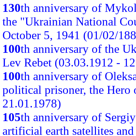
130
th anniversary of Myko
the "Ukrainian National Cou
October 5, 1941 (01/02/188
100
th anniversary of the Ukr
Lev Rebet (03.03.1912 - 12
100
th anniversary of Oleks
political prisoner, the Hero
21.01.1978)
105
th anniversary of Sergiy
artificial earth satellites a