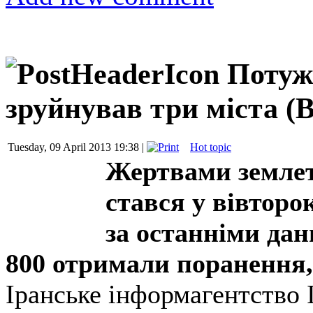
Потуж
зруйнував три міста (
Tuesday, 09 April 2013 19:38 |
Hot topic
Жертвами землет
стався у вівторо
за останніми дан
800 отримали поранення,
Іранське інформагентство 