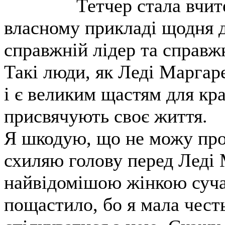
Тетчер стала вчите
власному прикладі щодня 
справжній лідер та справжн
Такі люди, як Леді Маргаре
і є великим щастям для кра
присвячують своє життя.
Я шкодую, що не можу пров
схиляю голову перед Леді 
найвідомішою жінкою суча
пощастило, бо я мала чест