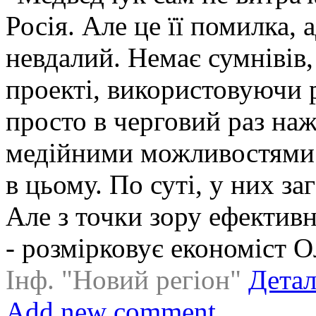
Росія. Але це її помилка,
невдалий. Немає сумнівів
проекті, використовуючи р
просто в черговий раз наж
медійними можливостями 
в цьому. По суті, у них з
Але з точки зору ефективн
- розмірковує економіст О
Інф. "Новий регіон"
Дета
Add new comment