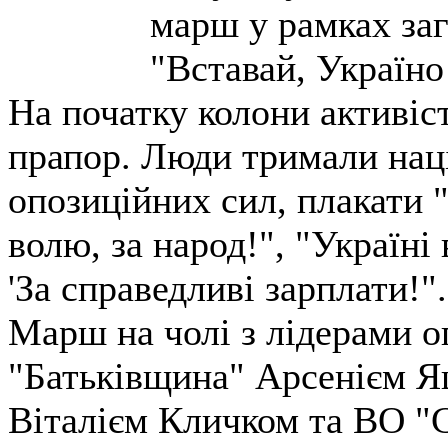
марш у рамках заг
"Вставай, Україно
На початку колони активіс
прапор. Люди тримали наці
опозиційних сил, плакати "З
волю, за народ!", "Україні
'За справедливі зарплати!".
Марш на чолі з лідерами о
"Батьківщина" Арсенієм Яц
Віталієм Кличком та ВО "