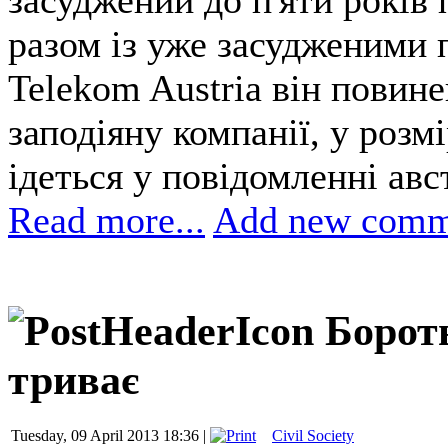
засуджений до п'яти років 
разом із уже засудженими 
Telekom Austria він повин
заподіяну компанії, у розмі
ідеться у повідомленні авс
Read more...
Add new comm
Борот
триває
Tuesday, 09 April 2013 18:36 |
Civil Society