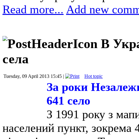
Read more...
Add new comm
В Укр
села
Tuesday, 09 April 2013 15:45 |
Hot topic
За роки Незалеж
641 село
З 1991 року з мап
населений пункт, зокрема 4