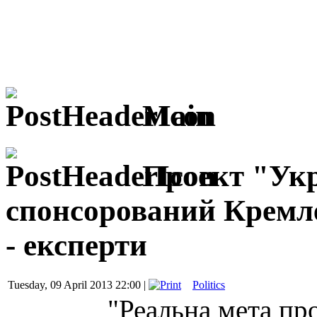
Main
Проект "Укр
спонсорований Кремл
- експерти
Tuesday, 09 April 2013 22:00 |
Politics
"Реальна мета пр