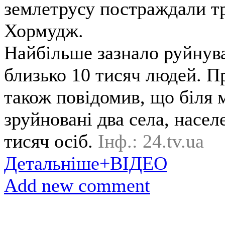
землетрусу постраждали три
Хормудж.
Найбільше зазнало руйнува
близько 10 тисяч людей. П
також повідомив, що біля
зруйновані два села, насел
тисяч осіб.
Інф.: 24.tv.ua
Детальніше+ВІДЕО
Add new comment