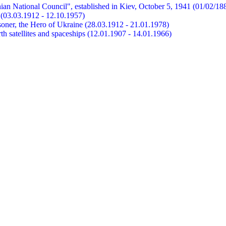
ian National Council", established in Kiev, October 5, 1941 (01/02/18
et (03.03.1912 - 12.10.1957)
risoner, the Hero of Ukraine (28.03.1912 - 21.01.1978)
earth satellites and spaceships (12.01.1907 - 14.01.1966)