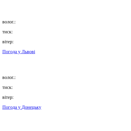
волог.:
тиск:
вітер:
Погода у
Львові
волог.:
тиск:
вітер:
Погода у
Донецьку