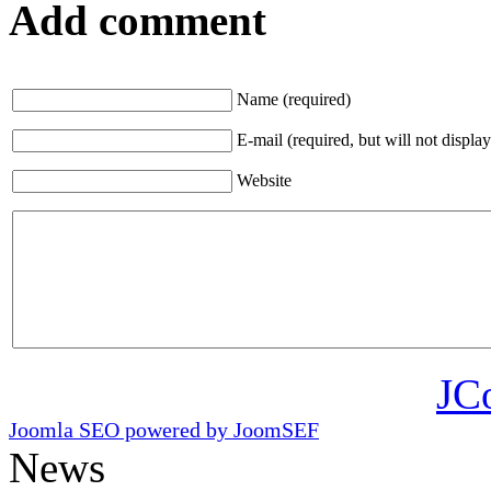
Add comment
Name (required)
E-mail (required, but will not display
Website
JC
Joomla SEO powered by JoomSEF
News