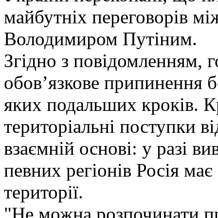
майбутніх переговорів м
Володимиром Путіним.
Згідно з повідомленням, 
обов’язкове припинення б
яких подальших кроків. К
територіальні поступки в
взаємній основі: у разі ви
певних регіонів Росія має
території.
"Не можна розпочинати п