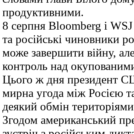
продуктивними.
8 серпня Bloomberg і WSJ
та російські чиновники ро
може завершити війну, але
контроль над окупованими
Цього ж дня президент С
мирна угода між Росією т
деякий обмін територіями
Згодом американський пр
зустріч з російським ди