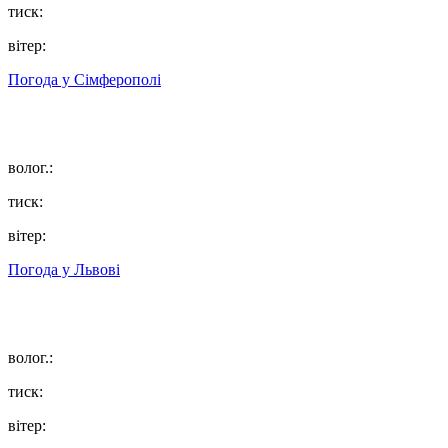
тиск:
вітер:
Погода у
Сімферополі
волог.:
тиск:
вітер:
Погода у
Львові
волог.:
тиск:
вітер: