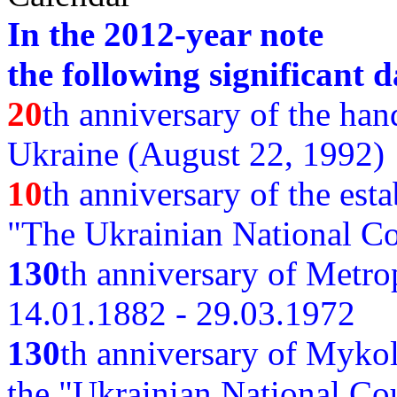
In the 2012-year note
the following significant d
20
th anniversary of the ha
Ukraine (August 22, 1992)
10
th anniversary of the est
"The Ukrainian National Co
130
th
anniversary of Metro
14.01.1882 - 29.03.1972
130
th anniversary of Myko
the "Ukrainian National Cou