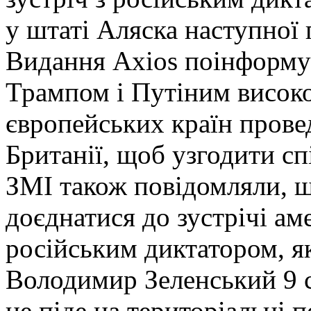
у штаті Аляска наступної 
Видання Axios поінформу
Трампом і Путіним висок
європейських країн прове
Британії, щоб узгодити спі
ЗМІ також повідомляли, 
доєднатися до зустрічі ам
російським диктатором, як
Володимир Зеленський 9 с
не піде на територіальні п