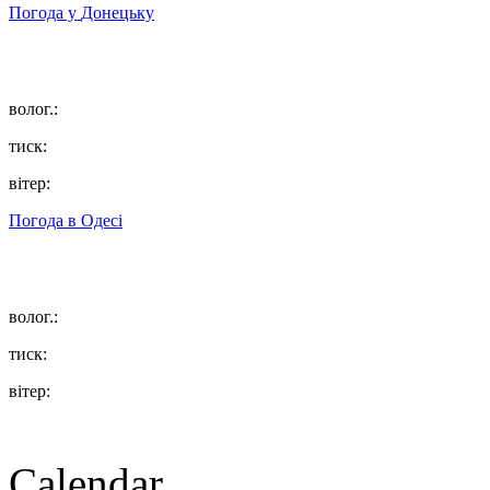
Погода у
Донецьку
волог.:
тиск:
вітер:
Погода в
Одесі
волог.:
тиск:
вітер:
Calendar