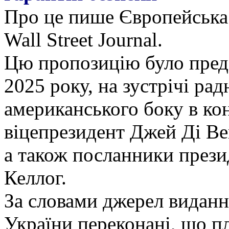
Про це пише Європейська 
Wall Street Journal.
Цю пропозицію було предс
2025 року, на зустрічі рад
американського боку в ко
віцепрезидент Джей Ді Ве
а також посланники прези
Келлог.
За словами джерел виданн
України переконані, що п