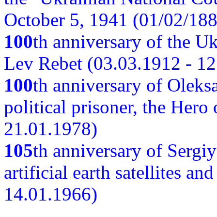
October 5, 1941 (01/02/188
100
th anniversary of the Ukr
Lev Rebet (03.03.1912 - 12
100
th anniversary of Oleks
political prisoner, the Hero
21.01.1978)
105
th anniversary of Sergiy
artificial earth satellites a
14.01.1966)