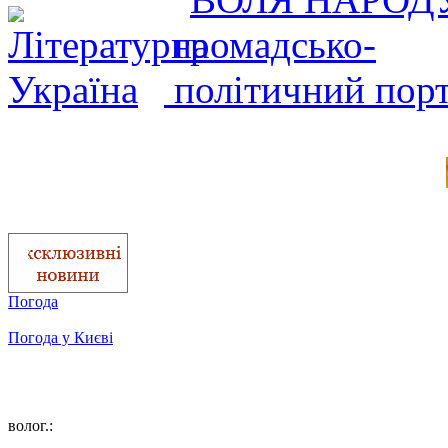
Погода
Погода у
Києві
волог.: