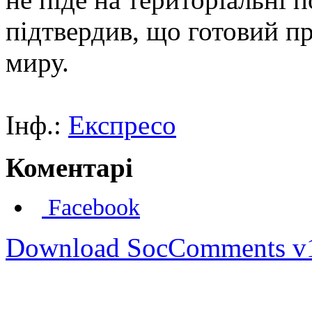
підтвердив, що готовий п
миру.
Інф.:
Експресо
Коментарі
Facebook
Download SocComments v