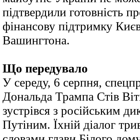
підтвердили готовність пр
фінансову підтримку Києва
Вашингтона.
Що передувало
У середу, 6 серпня, спец
Дональда Трампа Стів Ві
зустрівся з російським д
Путіним. Їхній діалог три
словами глави Білого дому