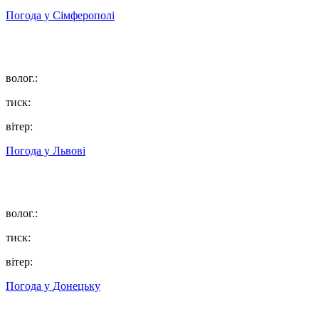
Погода у
Сімферополі
волог.:
тиск:
вітер:
Погода у
Львові
волог.:
тиск:
вітер:
Погода у
Донецьку