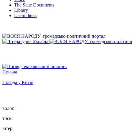
The State Documents
Library
Useful links
Погода
Погода у
Києві
волог.:
тиск:
вітер: