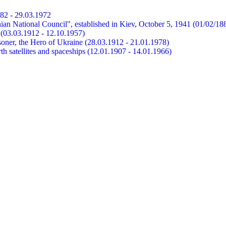
882 - 29.03.1972
ian National Council", established in Kiev, October 5, 1941 (01/02/18
et (03.03.1912 - 12.10.1957)
risoner, the Hero of Ukraine (28.03.1912 - 21.01.1978)
earth satellites and spaceships (12.01.1907 - 14.01.1966)