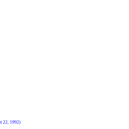
t 22, 1992)