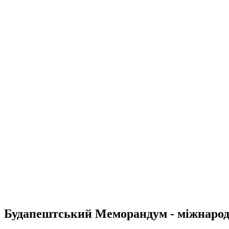
Будапештський Меморандум - міжнародни