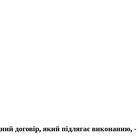
й договір, який підлягає виконанню, -