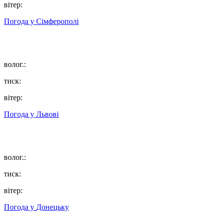
вітер:
Погода у
Сімферополі
волог.:
тиск:
вітер:
Погода у
Львові
волог.:
тиск:
вітер:
Погода у
Донецьку