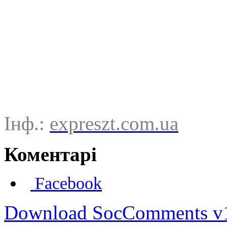
Інф.:
expreszt.com.ua
Коментарі
Facebook
Download SocComments v