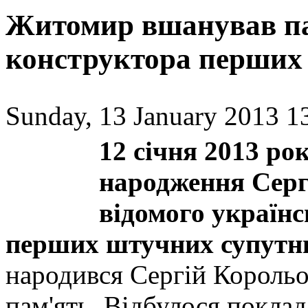
Житомир вшанував пам
конструктора перших 
Sunday, 13 January 2013 1
12 січня 2013 рок
народження Серг
відомого українс
перших штучних супутни
народився Сергій Корольо
пам'ять. Відбулося поклад