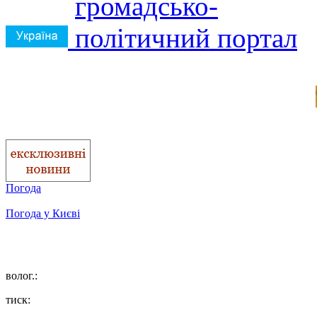
Погода
Погода у
Києві
волог.:
тиск: