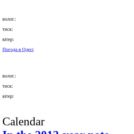
волог.:
тиск:
вітер:
Погода в
Одесі
волог.:
тиск:
вітер:
Calendar