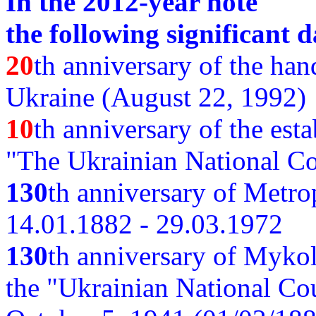
In the 2012-year note
the following significant d
20
th anniversary of the ha
Ukraine (August 22, 1992)
10
th anniversary of the est
"The Ukrainian National Co
130
th
anniversary of Metro
14.01.1882 - 29.03.1972
130
th anniversary of Myko
the "Ukrainian National Cou