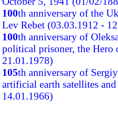
October 5, 1941 (01/02/188
100
th anniversary of the Ukr
Lev Rebet (03.03.1912 - 12
100
th anniversary of Oleks
political prisoner, the Hero
21.01.1978)
105
th anniversary of Sergiy
artificial earth satellites a
14.01.1966)