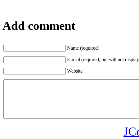
Add comment
Name (required)
E-mail (required, but will not display
Website
JC