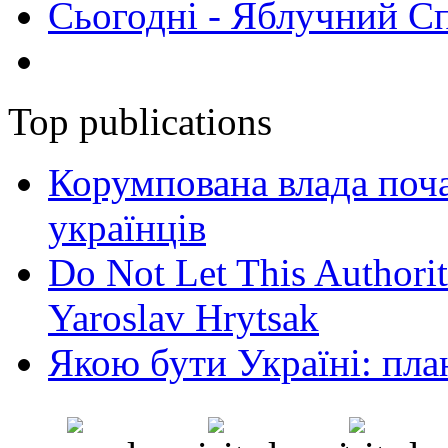
Сьогодні - Яблучний Спа
Top publications
Корумпована влада поча
українців
Do Not Let This Authorit
Yaroslav Hrytsak
Якою бути Україні: пла