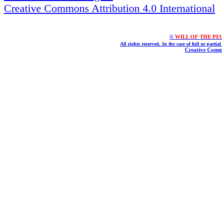
Creative Commons Attribution 4.0 International
©
WILL OF THE PEOPL
All rights reserved. In the case of full or parti
Creative Commo