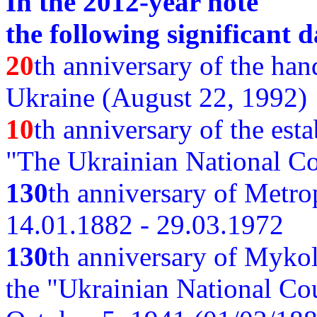
In the 2012-year note
the following significant d
20
th anniversary of the ha
Ukraine (August 22, 1992)
10
th anniversary of the est
"The Ukrainian National Co
130
th
anniversary of Metro
14.01.1882 - 29.03.1972
130
th anniversary of Myko
the "Ukrainian National Cou