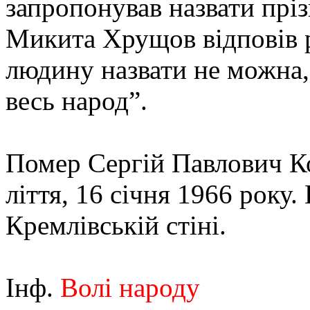
запропонував назвати прі
Микита Хрущов відповів р
людину назвати не можна, 
весь народ”.
Помер Сергій Павлович К
ліття, 16 січня 1966 року.
Кремлівській стіні.
Інф.
Волі народу