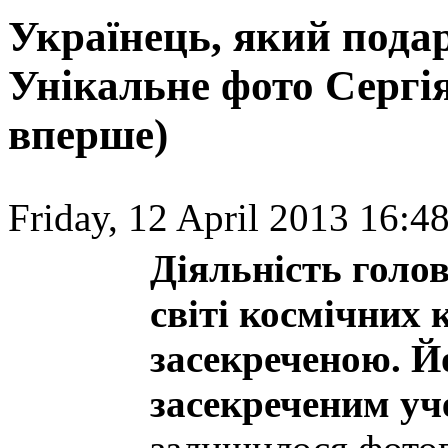
Українець, який пода
Унікальне фото Сергі
вперше)
Friday, 12 April 2013 16:48
Діяльність голо
світі космічних 
засекреченою. Й
засекреченим у