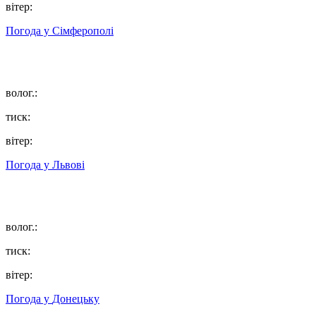
вітер:
Погода у
Сімферополі
волог.:
тиск:
вітер:
Погода у
Львові
волог.:
тиск:
вітер:
Погода у
Донецьку