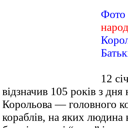
Фото 
наро
Корол
Батьк
12 сі
відзначив 105 років з дня
Корольова — головного к
кораблів, на яких людина 