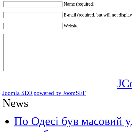
Name (required)
E-mail (required, but will not display
Website
JC
Joomla SEO powered by JoomSEF
News
По Одесі був масовий уд