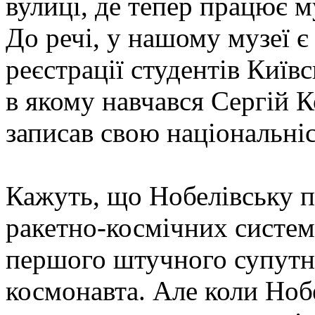
вулиці, де тепер працює м
До речі, у нашому музеї є
реєстрації студентів Київс
в якому навчався Сергій К
записав свою національні
Кажуть, що Нобелівську п
ракетно-космічних систем 
першого штучного супутни
космонавта. Але коли Ноб