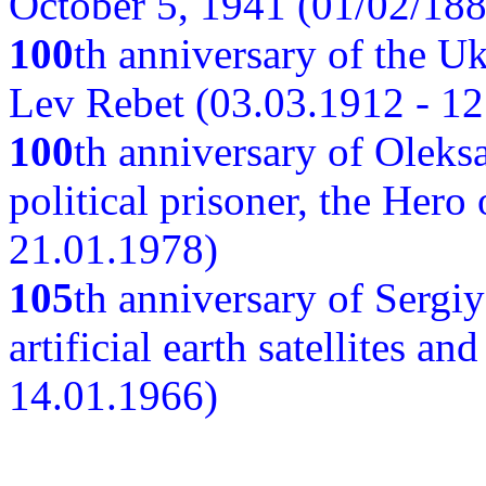
October 5, 1941 (01/02/188
100
th anniversary of the Ukr
Lev Rebet (03.03.1912 - 12
100
th anniversary of Oleks
political prisoner, the Hero
21.01.1978)
105
th anniversary of Sergiy
artificial earth satellites a
14.01.1966)