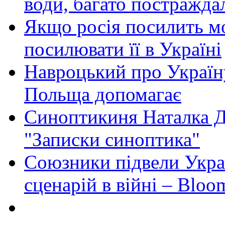
води, багато постражда
Якщо росія посилить мо
посилювати її в Україні
Навроцький про Україну
Польща допомагає
Синоптикиня Наталка Д
"Записки синоптика"
Союзники підвели Укра
сценарій в війні – Bloo