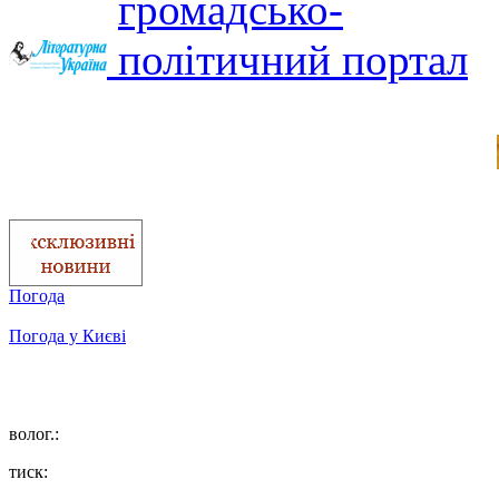
Погода
Погода у
Києві
волог.:
тиск: