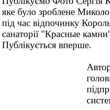
Публікуємо Фото Сергія К
яке було зроблене Микол
під час відпочинку Король
санаторії "Красные камни"
Публікується вперше.
Автор
голов
підпр
систе