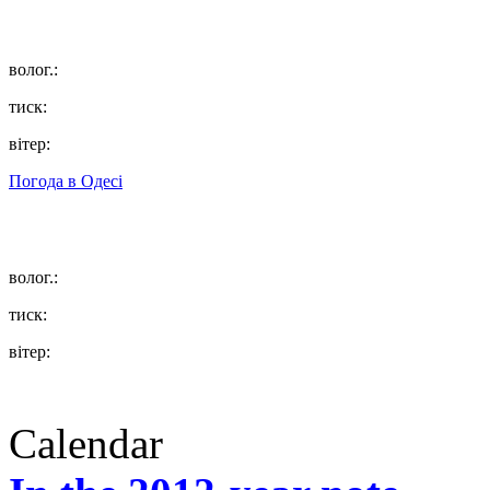
волог.:
тиск:
вітер:
Погода в
Одесі
волог.:
тиск:
вітер:
Calendar