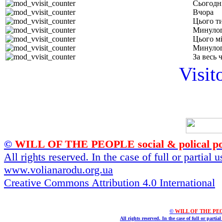
Сьогодн
Вчора
Цього т
Минулог
Цього м
Минулог
За весь 
Visit
©
WILL OF THE PEOPLE social & polical po
All rights reserved. In the case of full or partial
www.volianarodu.org.ua
Creative Commons Attribution 4.0 International
©
WILL OF THE PEOPL
All rights reserved. In the case of full or parti