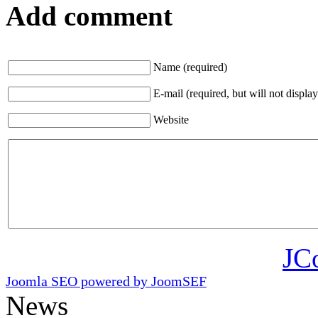
Add comment
Name (required)
E-mail (required, but will not display
Website
JC
Joomla SEO powered by JoomSEF
News