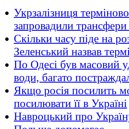
Укрзалізниця терміново
запровадили трансфери
Скільки часу піде на роз
Зеленський назвав терм
По Одесі був масовий уд
води, багато постражда
Якщо росія посилить мо
посилювати її в Україні
Навроцький про Україну