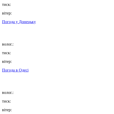
тиск:
вітер:
Погода у
Донецьку
волог.:
тиск:
вітер:
Погода в
Одесі
волог.:
тиск:
вітер: