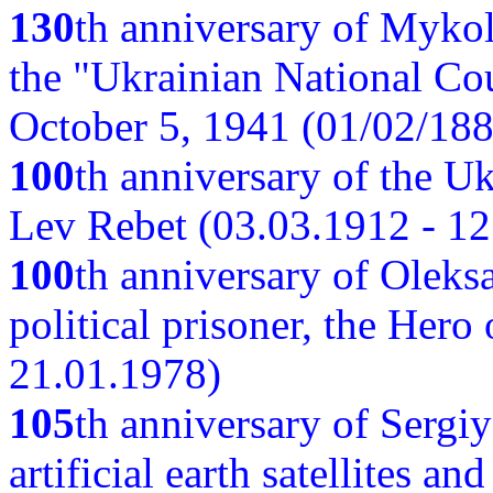
130
th anniversary of Myko
the "Ukrainian National Cou
October 5, 1941 (01/02/188
100
th anniversary of the Ukr
Lev Rebet (03.03.1912 - 12
100
th anniversary of Oleks
political prisoner, the Hero
21.01.1978)
105
th anniversary of Sergiy
artificial earth satellites a