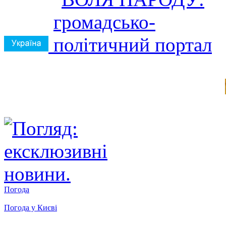
Погода
Погода у
Києві