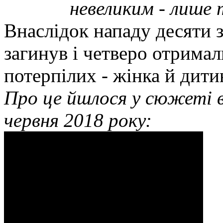
невеликим - лише 
Внаслідок нападу десяти 
загинув і четверо отрима
потерпілих - жінка й дити
Про це йшлося у сюжеті 
червня 2018 року: