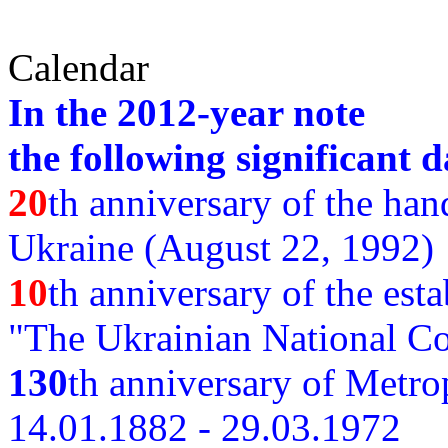
Calendar
In the 2012-year note
the following significant d
20
th anniversary of the ha
Ukraine (August 22, 1992)
10
th anniversary of the est
"The Ukrainian National Co
130
th
anniversary of Metro
14.01.1882 - 29.03.1972