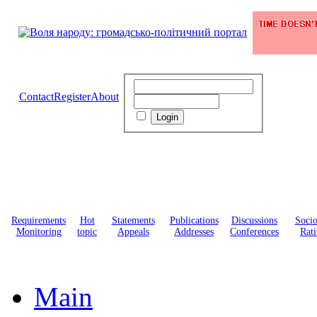
Contact
Register
About
Requirements
Hot
Statements
Publications
Discussions
Soci
Monitoring
topic
Appeals
Addresses
Conferences
Rati
Main