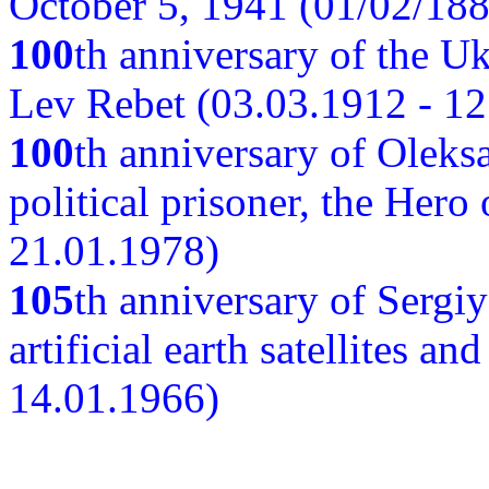
October 5, 1941 (01/02/188
100
th anniversary of the Ukr
Lev Rebet (03.03.1912 - 12
100
th anniversary of Oleks
political prisoner, the Hero
21.01.1978)
105
th anniversary of Sergiy
artificial earth satellites a
14.01.1966)