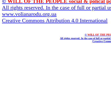
©
WILL OF THE PEOPLE social & polical po
All rights reserved. In the case of full or partial
www.volianarodu.org.ua
Creative Commons Attribution 4.0 International
©
WILL OF THE PEOPL
All rights reserved. In the case of full or parti
Creative Commo