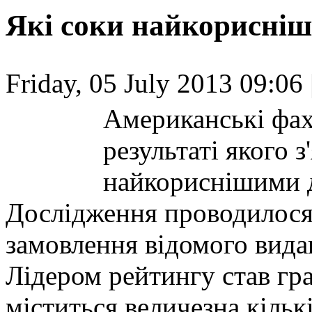
Які соки найкорисніш
Friday, 05 July 2013 09:06 
Американські фах
результаті якого з
найкориснішими д
Дослідження проводилося
замовлення відомого вида
Лідером рейтингу став гра
міститься величезна кільк