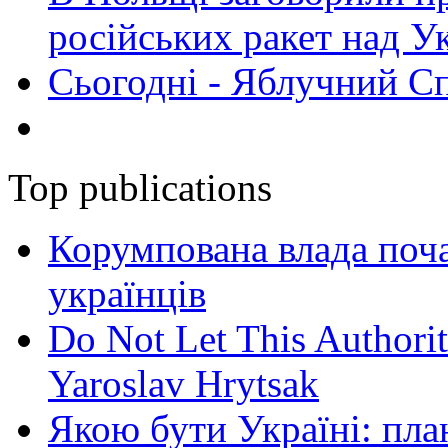
російських ракет над У
Сьогодні - Яблучний Спа
Top publications
Корумпована влада поча
українців
Do Not Let This Authorit
Yaroslav Hrytsak
Якою бути Україні: пла