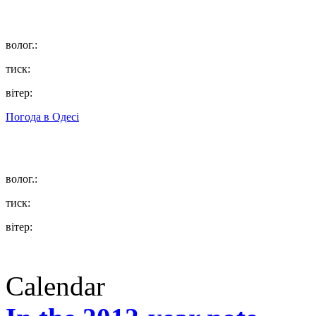
волог.:
тиск:
вітер:
Погода в
Одесі
волог.:
тиск:
вітер:
Calendar