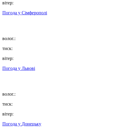
вітер:
Погода у
Сімферополі
волог.:
тиск:
вітер:
Погода у
Львові
волог.:
тиск:
вітер:
Погода у
Донецьку