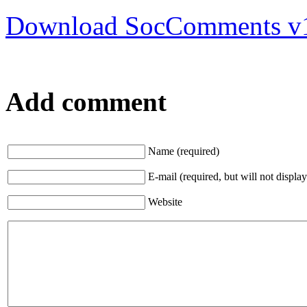
Download SocComments v
Add comment
Name (required)
E-mail (required, but will not display
Website