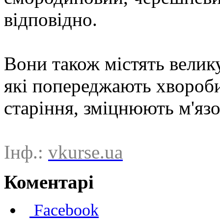
відповідно.
Вони також містять велику
які попереджають хвороби
старіння, зміцнюють м'язо
Інф.:
vkurse.ua
Коментарі
Facebook