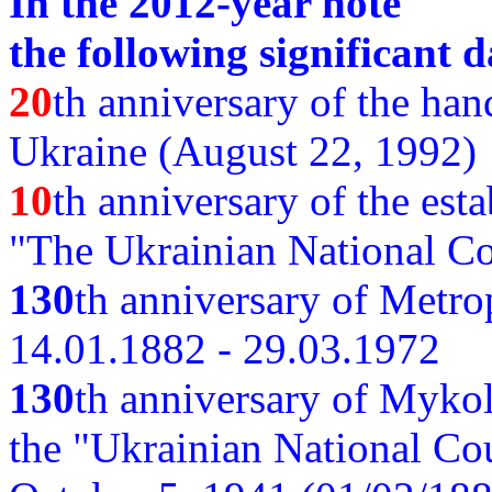
In the 2012-year note
the following significant d
20
th anniversary of the ha
Ukraine (August 22, 1992)
10
th anniversary of the est
"The Ukrainian National Co
130
th
anniversary of Metro
14.01.1882 - 29.03.1972
130
th anniversary of Myko
the "Ukrainian National Cou