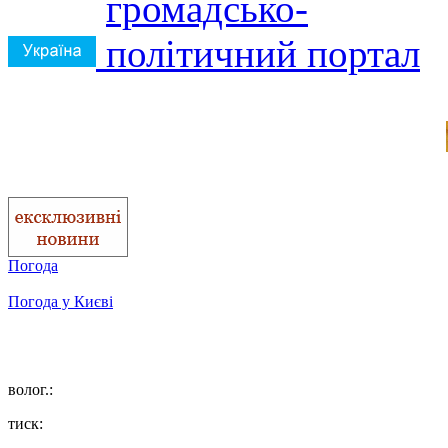
Погода
Погода у
Києві
волог.:
тиск: