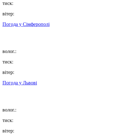
тиск:
вітер:
Погода у
Сімферополі
волог.:
тиск:
вітер:
Погода у
Львові
волог.:
тиск:
вітер: