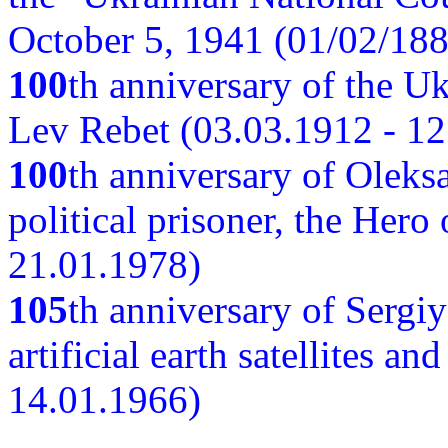
October 5, 1941 (01/02/188
100
th anniversary of the Ukr
Lev Rebet (03.03.1912 - 12
100
th anniversary of Oleks
political prisoner, the Hero
21.01.1978)
105
th anniversary of Sergiy
artificial earth satellites a
14.01.1966)