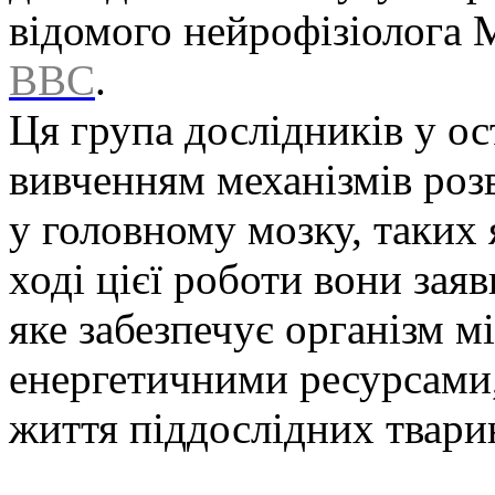
відомого нейрофізіолога 
BBC
.
Ця група дослідників у ос
вивченням механізмів роз
у головному мозку, таких
ході цієї роботи вони зая
яке забезпечує організм 
енергетичними ресурсами,
життя піддослідних твари