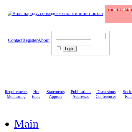
Contact
Register
About
Requirements
Hot
Statements
Publications
Discussions
Soci
Monitoring
topic
Appeals
Addresses
Conferences
Rati
Main