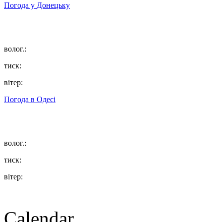
Погода у
Донецьку
волог.:
тиск:
вітер:
Погода в
Одесі
волог.:
тиск:
вітер:
Calendar