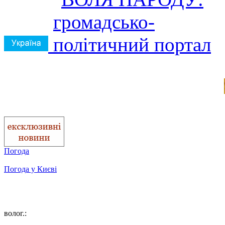
Погода
Погода у
Києві
волог.: