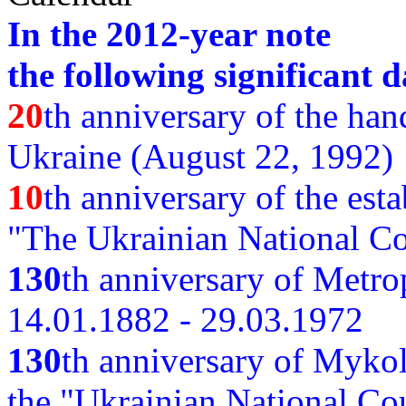
In the 2012-year note
the following significant d
20
th anniversary of the ha
Ukraine (August 22, 1992)
10
th anniversary of the est
"The Ukrainian National Co
130
th
anniversary of Metro
14.01.1882 - 29.03.1972
130
th anniversary of Myko
the "Ukrainian National Cou