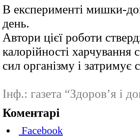
В експерименті мишки-до
день.
Автори цієї роботи ствер
калорійності харчування 
сил організму і затримує с
Інф.: газета “Здоров’я і до
Коментарі
Facebook