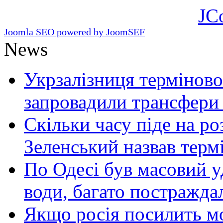
JC
Joomla SEO powered by JoomSEF
News
Укрзалізниця терміново
запровадили трансфери
Скільки часу піде на роз
Зеленський назвав терм
По Одесі був масовий уд
води, багато постражда
Якщо росія посилить мо