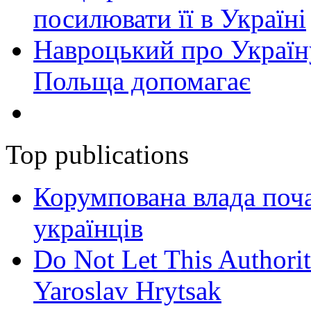
посилювати її в Україні
Навроцький про Україну
Польща допомагає
Top publications
Корумпована влада поча
українців
Do Not Let This Authorit
Yaroslav Hrytsak