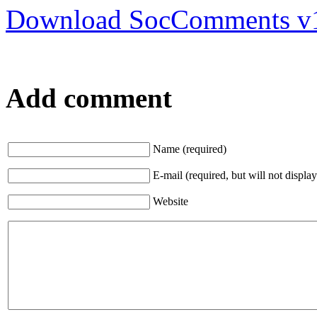
Download SocComments v
Add comment
Name (required)
E-mail (required, but will not display
Website