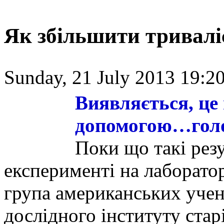
Як збільшити триваліс
Sunday, 21 July 2013 19:20
Виявляється, це
допомогою…гол
Поки що такі резу
експерименті на лаборато
група американських учен
дослідного інституту ста