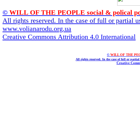
©
WILL OF THE PEOPLE social & polical po
All rights reserved. In the case of full or partial
www.volianarodu.org.ua
Creative Commons Attribution 4.0 International
©
WILL OF THE PEOPL
All rights reserved. In the case of full or parti
Creative Commo