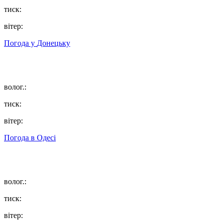
тиск:
вітер:
Погода у
Донецьку
волог.:
тиск:
вітер:
Погода в
Одесі
волог.:
тиск:
вітер: