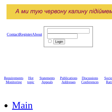
Contact
Register
About
Requirements
Hot
Statements
Publications
Discussions
Soci
Monitoring
topic
Appeals
Addresses
Conferences
Rati
Main