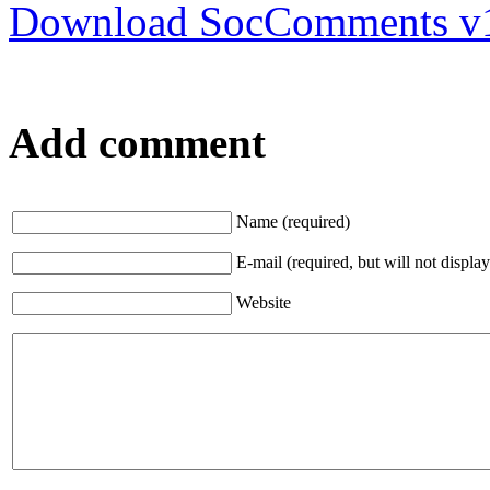
Download SocComments v
Add comment
Name (required)
E-mail (required, but will not display
Website