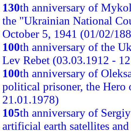
130
th anniversary of Myko
the "Ukrainian National Cou
October 5, 1941 (01/02/188
100
th anniversary of the Ukr
Lev Rebet (03.03.1912 - 12
100
th anniversary of Oleks
political prisoner, the Hero
21.01.1978)
105
th anniversary of Sergiy
artificial earth satellites a