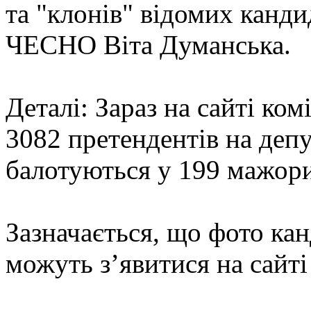
та "клонів" відомих канди
ЧЕСНО Віта Думанська.
Деталі: Зараз на сайті ком
3082 претендентів на депу
балотуються у 199 мажори
Зазначається, що фото кан
можуть з’явитися на сайт