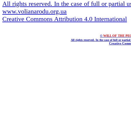
All rights reserved. In the case of full or partial
www.volianarodu.org.ua
Creative Commons Attribution 4.0 International
©
WILL OF THE PEOPL
All rights reserved. In the case of full or parti
Creative Commo