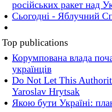
російських ракет над У
Сьогодні - Яблучний Спа
Top publications
Корумпована влада поча
українців
Do Not Let This Authorit
Yaroslav Hrytsak
Якою бути Україні: пла