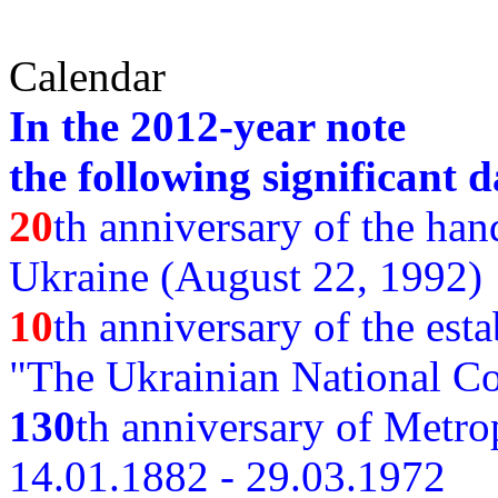
Calendar
In the 2012-year note
the following significant d
20
th anniversary of the ha
Ukraine (August 22, 1992)
10
th anniversary of the est
"The Ukrainian National Co
130
th
anniversary of Metro
14.01.1882 - 29.03.1972