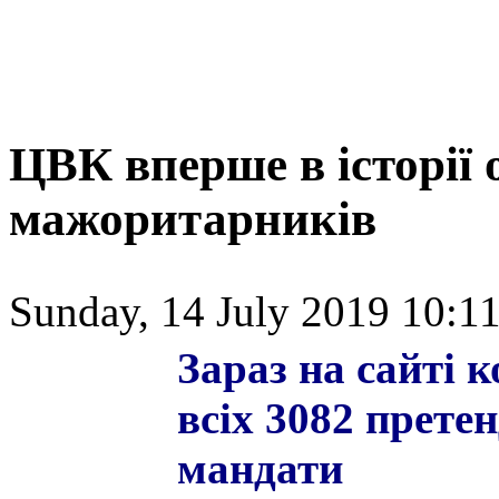
ЦВК вперше в історії 
мажоритарників
Sunday, 14 July 2019 10:11
Зараз на сайті к
всіх 3082 претен
мандати