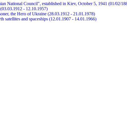
ian National Council", established in Kiev, October 5, 1941 (01/02/18
et (03.03.1912 - 12.10.1957)
risoner, the Hero of Ukraine (28.03.1912 - 21.01.1978)
earth satellites and spaceships (12.01.1907 - 14.01.1966)