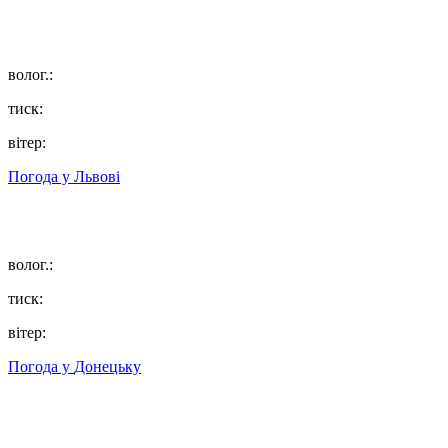
волог.:
тиск:
вітер:
Погода у
Львові
волог.:
тиск:
вітер:
Погода у
Донецьку