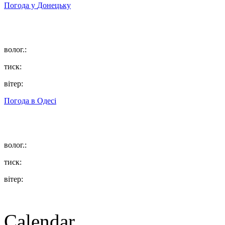
Погода у
Донецьку
волог.:
тиск:
вітер:
Погода в
Одесі
волог.:
тиск:
вітер:
Calendar