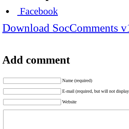
Facebook
Download SocComments v
Add comment
Name (required)
E-mail (required, but will not display
Website