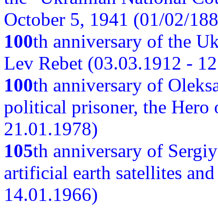
October 5, 1941 (01/02/188
100
th anniversary of the Ukr
Lev Rebet (03.03.1912 - 12
100
th anniversary of Oleks
political prisoner, the Hero
21.01.1978)
105
th anniversary of Sergiy
artificial earth satellites a
14.01.1966)