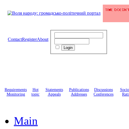
Contact
Register
About
Requirements
Hot
Statements
Publications
Discussions
Soci
Monitoring
topic
Appeals
Addresses
Conferences
Rati
Main