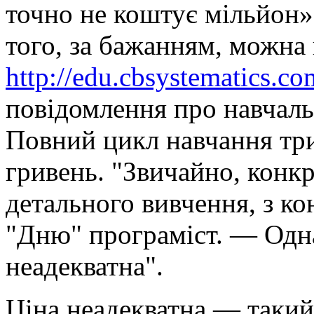
точно не коштує мільйон»
того, за бажанням, можна 
http://edu.cbsystematics.co
повідомлення про навчальн
Повний цикл навчання три
гривень. "Звичайно, конк
детального вивчення, з 
"Дню" програміст. — Одна
неадекватна".
Ціна неадекватна — такий