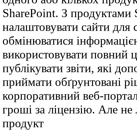
SharePoint. З продуктами 
налаштовувати сайти для 
обмінюватися інформаціє
використовувати повний ц
публікувати звіти, які до
приймати обґрунтовані рі
корпоративний веб-портал 
гроші за ліцензію. Але н
продукт