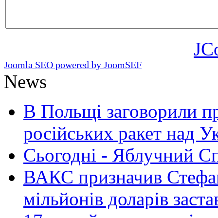
JC
Joomla SEO powered by JoomSEF
News
В Польщі заговорили п
російських ракет над У
Сьогодні - Яблучний Спа
ВАКС призначив Стефан
мільйонів доларів заста