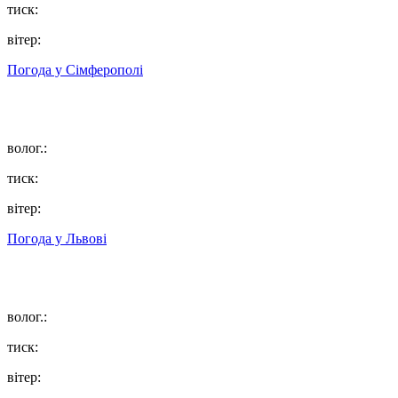
тиск:
вітер:
Погода у
Сімферополі
волог.:
тиск:
вітер:
Погода у
Львові
волог.:
тиск:
вітер: