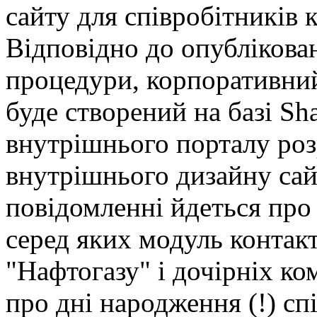
сайту для співробітників 
Відповідно до опублікова
процедури, корпоративний
буде створений на базі Sha
внутрішнього порталу роз
внутрішнього дизайну са
повідомленні йдеться про 
серед яких модуль контакт
"Нафтогазу" і дочірніх к
про дні народження (!) сп