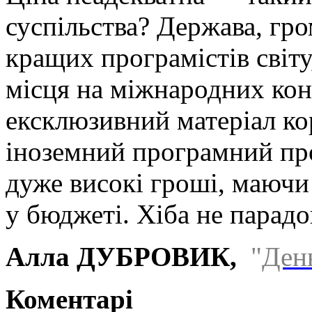
суспільства? Держава, гро
кращих програмістів світу,
місця на міжнародних кон
ексклюзивний матеріал ко
іноземний програмний про
дуже високі гроші, маючи
у бюджеті. Хіба не пара
Алла ДУБРОВИК,
"
Ден
Коментарі