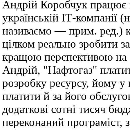
Андрій Коробчук працює 
українській ІТ-компанії (н
називаємо — прим. ред.) 
цілком реально зробити за
кращою перспективою на 
Андрій, "Нафтогаз" плати
розробку ресурсу, йому у
платити й за його обслуго
додаткові сотні тисяч бюд
переконаний програміст,