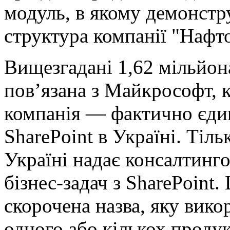
модуль, в якому демонстр
структура компанії "Нафто
Вищезгадані 1,62 мільйон
пов’язана з Майкрософт, к
компанія — фактично єди
SharePoint в Україні. Тіль
Україні надає консалтинго
бізнес-задач з SharePoint
скорочена назва, яку вик
одного або кількох продук