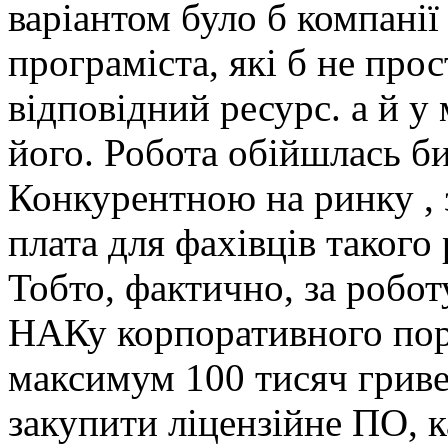
варіантом було б компанії
програміста, які б не прос
відповідний ресурс. а й 
його. Робота обійшлась би
Конкурентною на ринку , з
плата для фахівців такого 
Тобто, фактично, за робо
НАКу корпоративного порт
максимум 100 тисяч гриве
закупити ліцензійне ПО, к