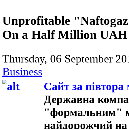
Unprofitable "Naftogaz
On a Half Million UAH
Thursday, 06 September 20
Business
Сайт за півтора 
Державна компан
"формальним" м
найдорожчий на 