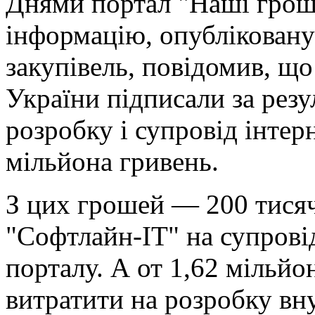
Днями портал "Наші грош
інформацію, опубліковану
закупівель, повідомив, що
України підписали за резу
розробку і супровід інтерн
мільйона гривень.
З цих грошей — 200 тисяч
"Софтлайн-ІТ" на супрові
порталу. А от 1,62 мільй
витратити на розробку вн