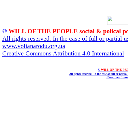
©
WILL OF THE PEOPLE social & polical po
All rights reserved. In the case of full or partial
www.volianarodu.org.ua
Creative Commons Attribution 4.0 International
©
WILL OF THE PEOPL
All rights reserved. In the case of full or parti
Creative Commo