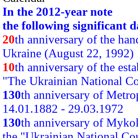
In the 2012-year note
the following significant d
20
th anniversary of the ha
Ukraine (August 22, 1992)
10
th anniversary of the est
"The Ukrainian National Co
130
th
anniversary of Metro
14.01.1882 - 29.03.1972
130
th anniversary of Myko
the "Ukrainian National Cou