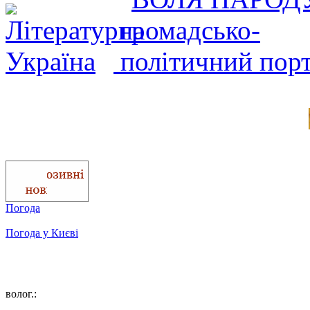
Погода
Погода у
Києві
волог.: