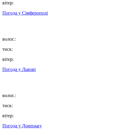
вітер:
Погода у
Сімферополі
волог.:
тиск:
вітер:
Погода у
Львові
волог.:
тиск:
вітер:
Погода у
Донецьку