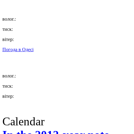
волог.:
тиск:
вітер:
Погода в
Одесі
волог.:
тиск:
вітер:
Calendar