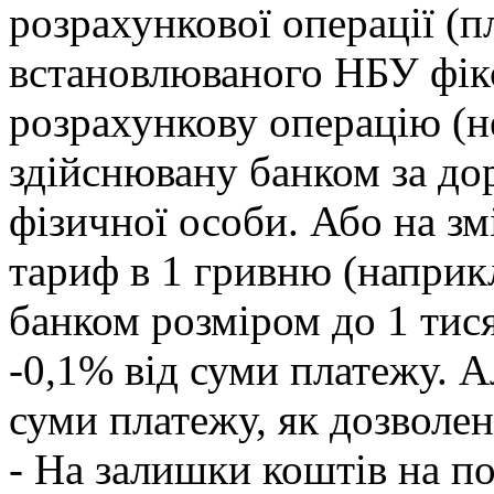
розрахункової операції (п
встановлюваного НБУ фікс
розрахункову операцію (н
здійснювану банком за д
фізичної особи. Або на зм
тариф в 1 гривню (наприк
банком розміром до 1 тися
-0,1% від суми платежу. А
суми платежу, як дозволен
- На залишки коштів на п