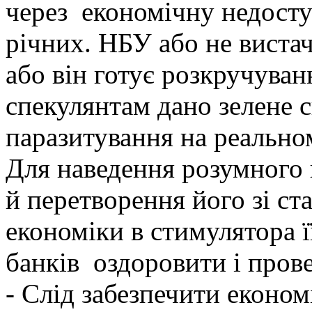
через економічну недосту
річних. НБУ або не виста
або він готує розкручуван
спекулянтам дано зелене с
паразитування на реально
Для наведення розумного 
й перетворення його зі ст
економіки в стимулятора ї
банків оздоровити і пров
- Слід забезпечити економ