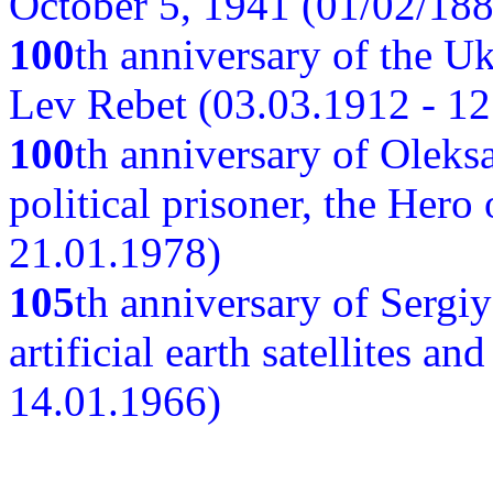
October 5, 1941 (01/02/188
100
th anniversary of the Ukr
Lev Rebet (03.03.1912 - 12
100
th anniversary of Oleks
political prisoner, the Hero
21.01.1978)
105
th anniversary of Sergiy
artificial earth satellites a
14.01.1966)