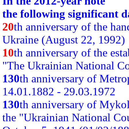
In the 2012-year note
the following significant d
20
th anniversary of the ha
Ukraine (August 22, 1992)
10
th anniversary of the est
"The Ukrainian National Co
130
th
anniversary of Metro
14.01.1882 - 29.03.1972
130
th anniversary of Myko
the "Ukrainian National Cou