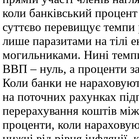
коли банківський процент 
суттєво перевищує темпи 
лише паразитами на тілі ек
могильниками. Нині темпи
ВВП – нуль, а проценти з
Коли банки не нараховуют
на поточних рахунках підп
перерахування коштів між
проценти, коли нараховую
нижчі від рівня інфляції, 