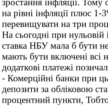
зростання інфляції. Тому 
на рівні інфляції плюс 1
перевищувати на три проц
На сьогодні при нульовій 
ставка НБУ мала б бути н
мають бути включені всі 
додаткові платежі позичал
- Комерційні банки при ц
депозити за обліковою ст
процентний пункти, Тобто