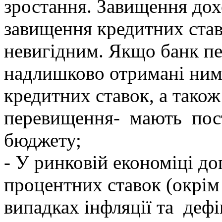
зростання. Завищення дох
завищення кредитних став
невигідним. Якщо банк пе
надлишково отримані ним
кредитних ставок, а також
перевищення- мають пос
бюджету;
- У ринковій економіці до
процентних ставок (окрім
випадках інфляції та дефі