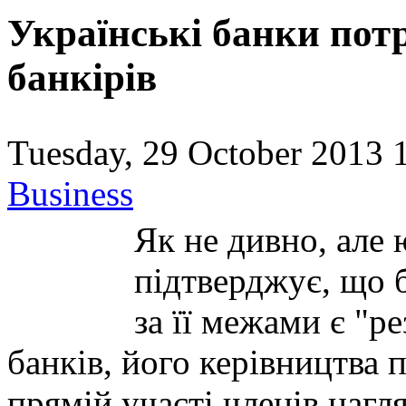
Українські банки потре
банкірів
Tuesday, 29 October 2013 
Business
Як не дивно, але
підтверджує, що б
за її межами є "р
банків, його керівництва п
прямій участі членів нагл