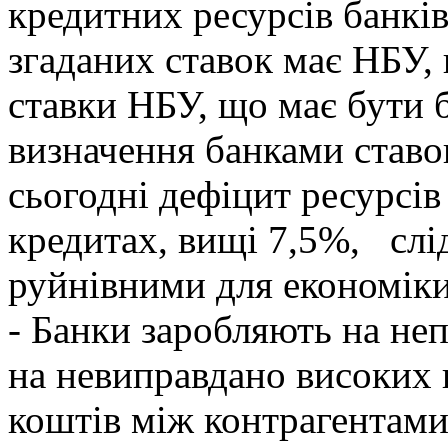
кредитних ресурсів банкі
згаданих ставок має НБУ,
ставки НБУ, що має бути 
визначення банками ставок
сьогодні дефіцит ресурсів
кредитах, вищі 7,5%, слі
руйнівними для економіки
- Банки заробляють на не
на невиправдано високих 
коштів між контрагентами