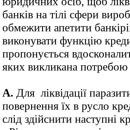
юридичних осіб, щоб лікв
банків на тілі сфери виро
обмежити апетити банкірів
виконувати функцію креди
пропонується вдосконалит
яких викликана потребою 
А.
Для ліквідації паразити
повернення їх в русло кр
слід здійснити наступні к