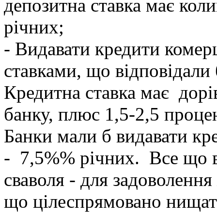
депозитна ставка має кол
річних;
- Видавати кредити комерц
ставками, що відповідали 
Кредитна ставка має дорі
банку, плюс 1,5-2,5 проце
Банки мали б видавати кр
- 7,5%% річних. Все що 
сваволя - для задоволення
що цілеспрямовано нищать