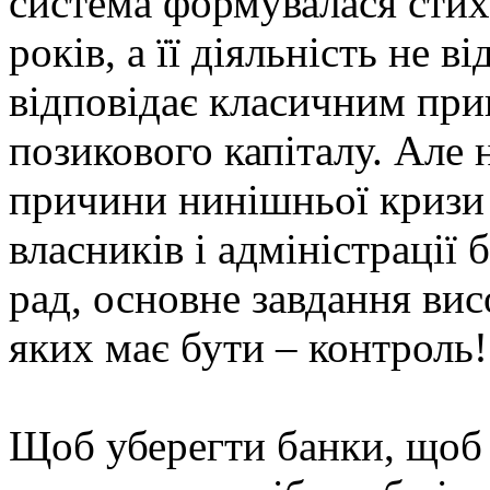
система формувалася стих
років, а її діяльність не в
відповідає класичним пр
позикового капіталу. Але 
причини нинішньої кризи 
власників і адміністрації 
рад, основне завдання ви
яких має бути – контроль!
Щоб уберегти банки, щоб 