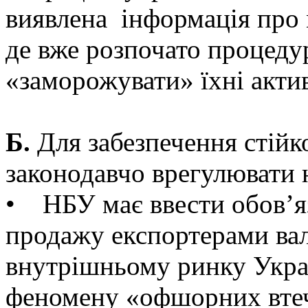
виявлена інформація про м
де вже розпочато процеду
«заморожувати» їхні актив
Б.
Для забезпечення стійк
законодавчо врегулювати 
• НБУ має ввести обов’яз
продажу експортерами ва
внутрішньому ринку Україн
феномену «офшорних вте