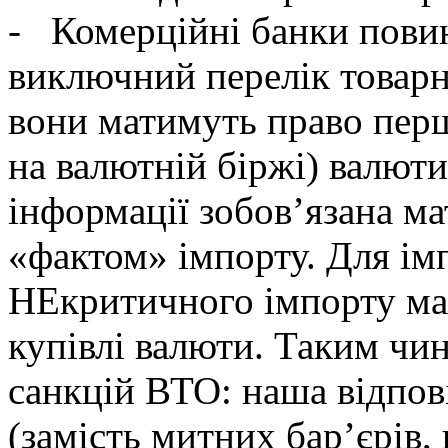
- Комерційні банки повин
виключний перелік товарни
вони матимуть право пер
на валютній біржі) валюти
інформації зобов’язана ма
«фактом» імпорту. Для ім
НЕкритичного імпорту ма
купівлі валюти. Таким чи
санкцій ВТО: наша відпов
(замість митних бар’єрів,