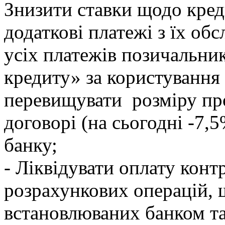
Знизити ставки щодо креди
додаткові платежі з їх об
усіх платежів позичальни
кредиту» за користуванн
перевищувати розміру пр
договорі (на сьогодні -7
банку;
- Ліквідувати оплату конт
розрахункових операцій, 
встановлюваних банком та