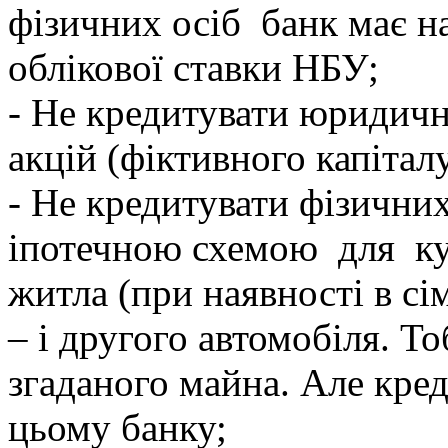
фізичних осіб банк має на
облікової ставки НБУ;
- Не кредитувати юридичн
акцій (фіктивного капіталу
- Не кредитувати фізичних
іпотечною схемою для ку
житла (при наявності в сі
– і другого автомобіля. То
згаданого майна. Але кред
цьому банку;