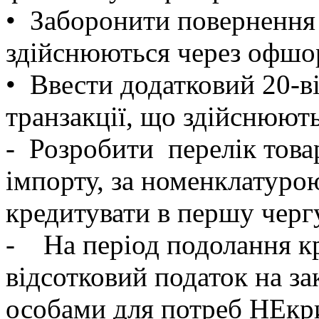
• Заборонити повернення 
здійснюються через офшор
• Ввести додатковий 20-ві
транзакції, що здійснюют
- Розробити перелік това
імпорту, за номенклатуро
кредитувати в першу чергу
- На період подолання кр
відсотковий податок на 
особами для потреб НЕкри