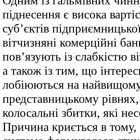
Одним із гальмівних чинн
піднесення є висока варті
суб’єктів підприємницької
вітчизняні комерційні бан
пов’язують із слабкістю в
а також із тим, що інтере
лобіюються на найвищому
представницькому рівнях,
колосальні збитки, які не
Причина криється в тому,