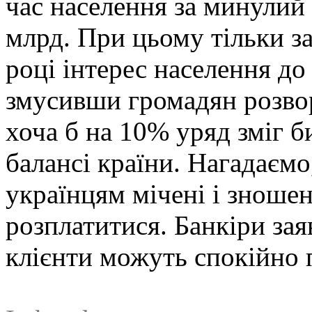
час населення за минулий 
млрд. При цьому тільки з
році інтерес населення до
змусивши громадян розвор
хоча б на 10% уряд зміг б
балансі країни. Нагадаємо
українцям мічені і зноше
розплатитися. Банкіри зая
клієнти можуть спокійно п