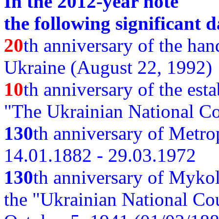
In the 2012-year note
the following significant d
20
th anniversary of the ha
Ukraine (August 22, 1992)
10
th anniversary of the est
"The Ukrainian National Co
130
th
anniversary of Metro
14.01.1882 - 29.03.1972
130
th anniversary of Myko
the "Ukrainian National Cou