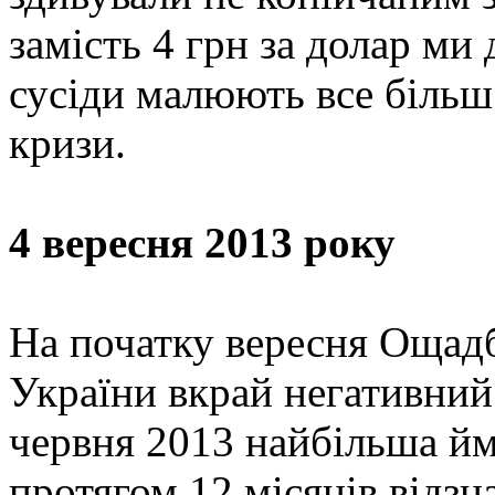
замість 4 грн за долар ми 
сусіди малюють все більш
кризи.
4 вересня 2013 року
На початку вересня Ощад
України вкрай негативний
червня 2013 найбільша йм
протягом 12 місяців відзн