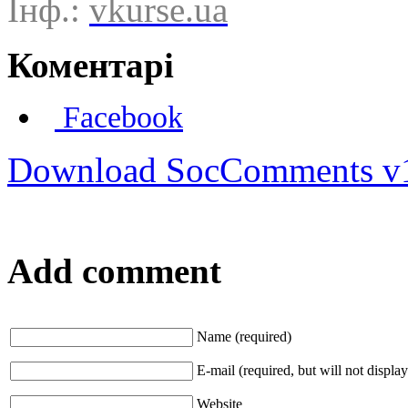
Інф.:
vkurse.ua
Коментарі
Facebook
Download SocComments v
Add comment
Name (required)
E-mail (required, but will not display
Website