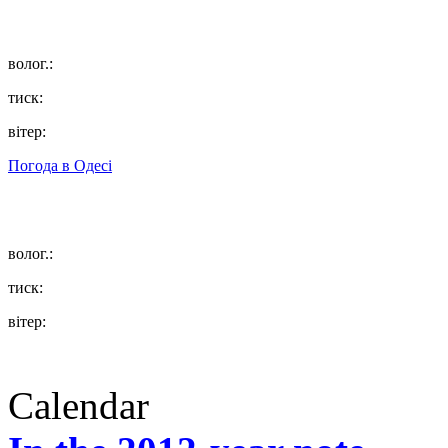
волог.:
тиск:
вітер:
Погода в
Одесі
волог.:
тиск:
вітер:
Calendar