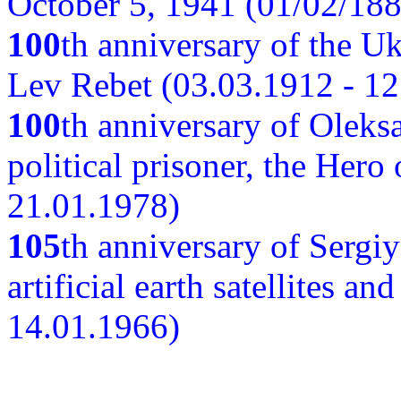
October 5, 1941 (01/02/188
100
th anniversary of the Ukr
Lev Rebet (03.03.1912 - 12
100
th anniversary of Oleks
political prisoner, the Hero
21.01.1978)
105
th anniversary of Sergiy
artificial earth satellites a
14.01.1966)