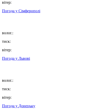
вітер:
Погода у
Сімферополі
волог.:
тиск:
вітер:
Погода у
Львові
волог.:
тиск:
вітер:
Погода у
Донецьку