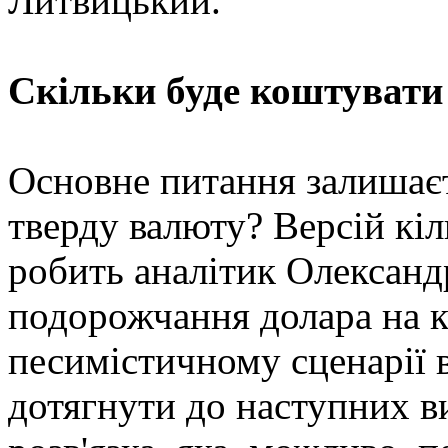
Литвицький.
Скільки буде коштувати 
Основне питання залишаєт
тверду валюту? Версій кі
робить аналітик Олександ
подорожчання долара на к
песимістичному сценарії 
дотягнути до наступних в