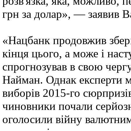
розв'язка, яка, можливо, 
грн за долар», — заявив 
«Нацбанк продовжив збер
кінця цього, а може і нас
спрогнозував в свою черг
Найман. Однак експерти м
виборів 2015-го сюрпризів 
чиновники почали серйозн
оголосили війну валютни