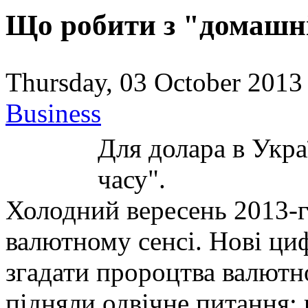
Що робити з "домашн
Thursday, 03 October 2013
Business
Для долара в Укра
часу".
Холодний вересень 2013-г
валютному сенсі. Нові ци
згадати пророцтва валютно
підняли одвічне питання: