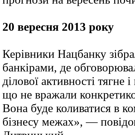
20 вересня 2013 року
Керівники Нацбанку зібра
банкірами, де обговорюва
ділової активності тягне і
що не вражали конкретико
Вона буде коливатися в к
бізнесу межах», — повід