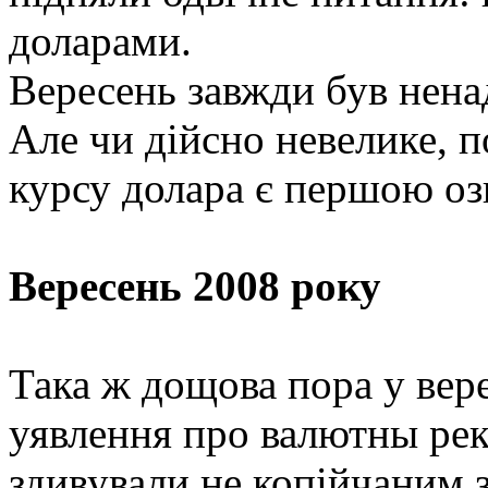
доларами.
Вересень завжди був нена
Але чи дійсно невелике, п
курсу долара є першою о
Вересень 2008 року
Така ж дощова пора у вере
уявлення про валютны рек
здивували не копійчаним з