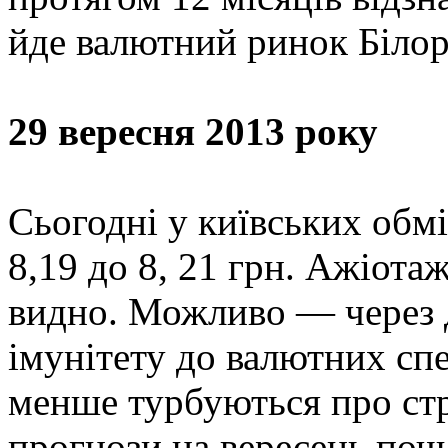
йде валютний ринок Білор
29 вересня 2013 року
Сьогодні у київських обмі
8,19 до 8, 21 грн. Ажіота
видно. Можливо — через 
імунітету до валютних спе
менше турбуються про стр
прогнози на вересень почи