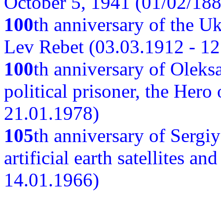
October 5, 1941 (01/02/188
100
th anniversary of the Ukr
Lev Rebet (03.03.1912 - 12
100
th anniversary of Oleks
political prisoner, the Hero
21.01.1978)
105
th anniversary of Sergiy
artificial earth satellites a
14.01.1966)