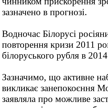
чинником прискорення зр
зазначено в прогнозі.
Водночас Білорусі росія
повторення кризи 2011 ро
білоруського рубля в 2014
Зазначимо, що активне н
викликає занепокоєння Мо
заявляла про можливе зас