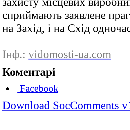
захисту місцевих виробни
сприймають заявлене праг
на Захід, і на Схід одноча
Інф.:
vidomosti-ua.com
Коментарі
Facebook
Download SocComments v