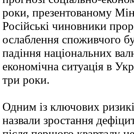
роки, презентованому Мі
Російські чиновники прор
ослаблення споживчого бум
падіння національних вал
економічна ситуація в Укр
три роки.
Одним із ключових ризикі
назвали зростання дефіцит
після першого кварталу н