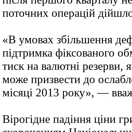
поточних операцій дійшло
«В умовах збільшення деф
підтримка фіксованого об
тиск на валютні резерви,
може призвести до ослабл
місяці 2013 року», — вва
Вірогідне падіння ціни гр