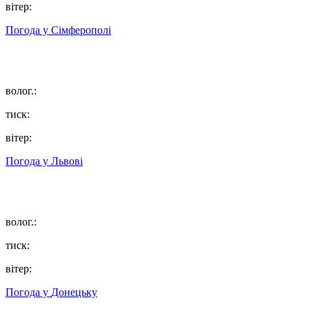
вітер:
Погода у
Сімферополі
волог.:
тиск:
вітер:
Погода у
Львові
волог.:
тиск:
вітер:
Погода у
Донецьку