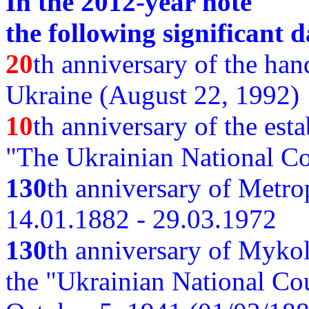
In the 2012-year note
the following significant d
20
th anniversary of the ha
Ukraine (August 22, 1992)
10
th anniversary of the est
"The Ukrainian National Co
130
th
anniversary of Metro
14.01.1882 - 29.03.1972
130
th anniversary of Myko
the "Ukrainian National Cou