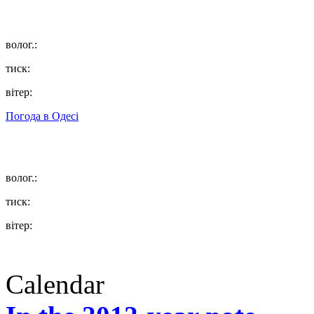
волог.:
тиск:
вітер:
Погода в
Одесі
волог.:
тиск:
вітер:
Calendar