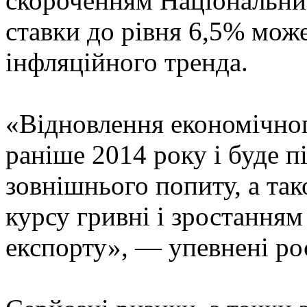
скороченням Національни
ставки до рівня 6,5% мож
інфляційного тренда.
«Відновлення економічног
раніше 2014 року і буде 
зовнішнього попиту, а та
курсу гривні і зростання
експорту», — упевнені ро