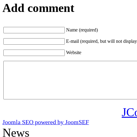
Add comment
Name (required)
E-mail (required, but will not display
Website
JC
Joomla SEO powered by JoomSEF
News