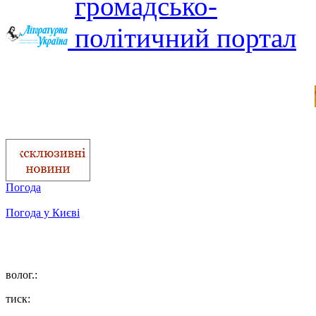
Погода
Погода у
Києві
волог.:
тиск: