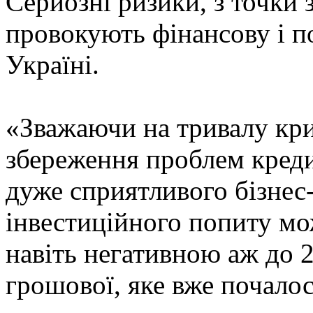
Серйозні ризики, з точки 
провокують фінансову і по
Україні.
«Зважаючи на тривалу криз
збереження проблем кредит
дуже сприятливого бізнес
інвестиційного попиту мо
навіть негативною аж до 
грошової, яке вже почалос