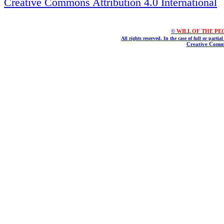
Creative Commons Attribution 4.0 International
©
WILL OF THE PEOPL
All rights reserved. In the case of full or parti
Creative Commo