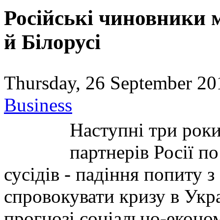
Російські чиновники м
й Білорусі
Thursday, 26 September 20
Business
Наступні три рок
партнерів Росії п
сусідів - падіння попиту з
спровокувати кризу в Украї
прогнозі соціально-еконо