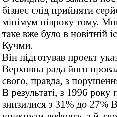
бізнес слід прийняти серй
мінімум півроку тому. Мо
таке вже було в новітній і
Кучми.
Він підготував проект ук
Верховна рада його прова
свого, правда, з порушенн
В результаті, з 1996 року
знизилися з 31% до 27% В
уникнути дефолту, а й за