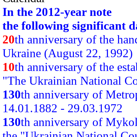
In the 2012-year note
the following significant d
20
th anniversary of the ha
Ukraine (August 22, 1992)
10
th anniversary of the est
"The Ukrainian National Co
130
th
anniversary of Metro
14.01.1882 - 29.03.1972
130
th anniversary of Myko
the "Ukrainian National Cou