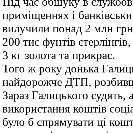
Під час обшуку в службов
приміщеннях і банківськи
вилучили понад 2 млн грн,
200 тис фунтів стерлінгів,
3 кг золота та прикрас.
Того ж року донька Галиц
найдорожче ДТП, розбивш
Зараз Галицького судять, 
використання коштів соці
було б спрямувати ці кош