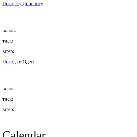
Погода у
Донецьку
волог.:
тиск:
вітер:
Погода в
Одесі
волог.:
тиск:
вітер:
Calendar