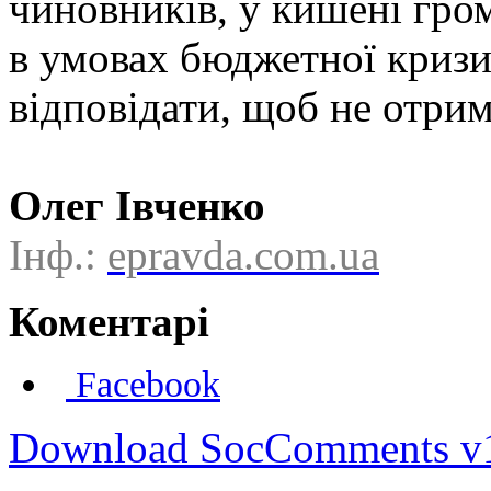
чиновників, у кишені гро
в умовах бюджетної кризи 
відповідати, щоб не отрим
Олег Івченко
Інф.:
epravda.com.ua
Коментарі
Facebook
Download SocComments v