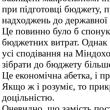
при підготовці бюджету, 
надходжень до державної 
Це повинно було б спонук
бюджетних витрат. Однак 
усі сподівання на Міндохо
зібрати до бюджету більше
Це економічна абетка, і п
Якщо ж і розуміє, то прик
доцільністю.
Очевидно, що замість пос