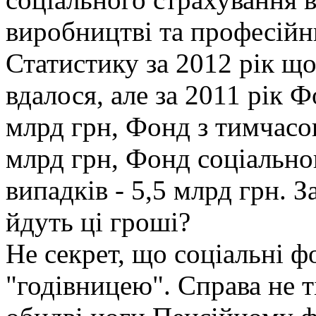
виробництві та професійн
Статистику за 2012 рік що
вдалося, але за 2011 рік Ф
млрд грн, Фонд з тимчасов
млрд грн, Фонд соціально
випадків - 5,5 млрд грн. З
йдуть ці гроші?
Не секрет, що соціальні ф
"годівницею". Справа не т