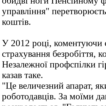
обидві ноги Пенсійному ф
управління" перетворюєть
коштів.
У 2012 році, коментуючи
страхування безробіття, к
Незалежної профспілки г
казав таке.
"Це величезний апарат, я
роботодавців. За моїми 