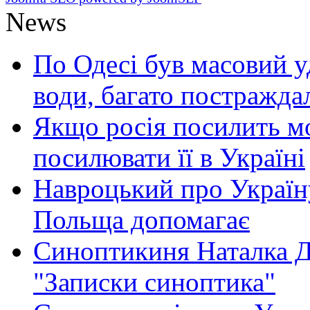
News
По Одесі був масовий уд
води, багато постражда
Якщо росія посилить мо
посилювати її в Україні
Навроцький про Україну
Польща допомагає
Синоптикиня Наталка Д
"Записки синоптика"