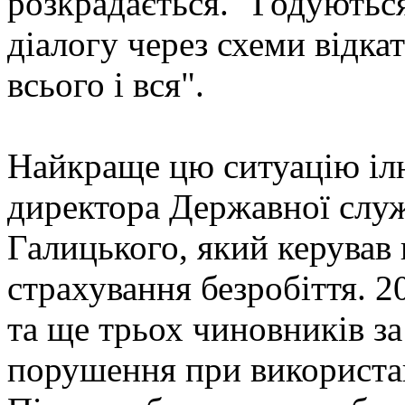
розкрадається. "Годуються
діалогу через схеми відка
всього і вся".
Найкраще цю ситуацію іл
директора Державної слу
Галицького, який керува
страхування безробіття. 
та ще трьох чиновників за
порушення при використа