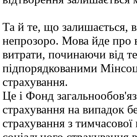
Та й те, що залишається, 
непрозоро. Мова йде про в
витрати, починаючи від те
підпорядкованими Мінсоц
страхування.
Це і Фонд загальнообов'я
страхування на випадок бе
страхування з тимчасової 
соціального страхування 