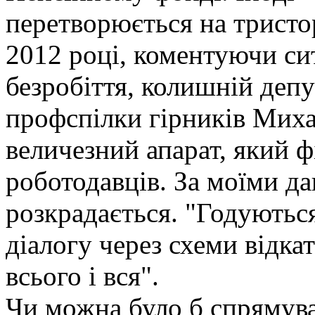
перетворюється на тристо
2012 році, коментуючи си
безробіття, колишній депу
профспілки гірників Миха
величезний апарат, який 
роботодавців. За моїми 
розкрадається. "Годуються
діалогу через схеми відка
всього і вся".
Чи можна було б спрямува