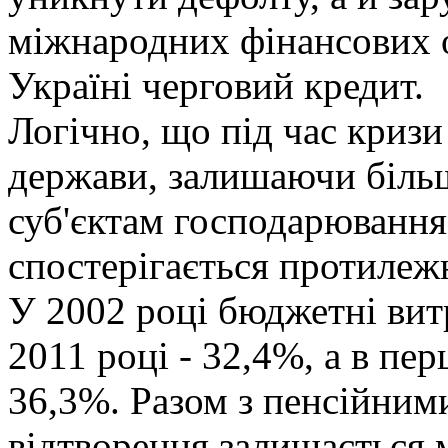
міжнародних фінансових о
Україні черговий кредит.
Логічно, що під час криз
держави, залишаючи більш
суб'єктам господарювання
спостерігається протилежн
У 2002 році бюджетні вит
2011 році - 32,4%, а в пе
36,3%. Разом з пенсійним
відтворення залишається