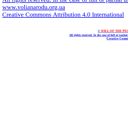
www.volianarodu.org.ua
Creative Commons Attribution 4.0 International
©
WILL OF THE PEOPL
All rights reserved. In the case of full or parti
Creative Commo