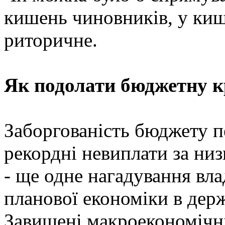
кишень чиновників, у ки
риторичне.
Як подолати бюджетну к
Заборгованість бюджету п
рекордні невиплати за ни
- ще одне нагадування вл
планової економіки в держ
Завищені макроекономічні