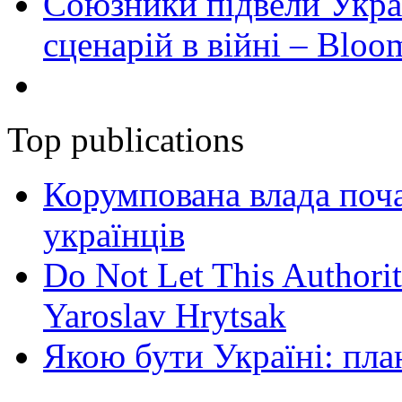
Союзники підвели Укра
сценарій в війні – Bloo
Top publications
Корумпована влада поча
українців
Do Not Let This Authorit
Yaroslav Hrytsak
Якою бути Україні: пла