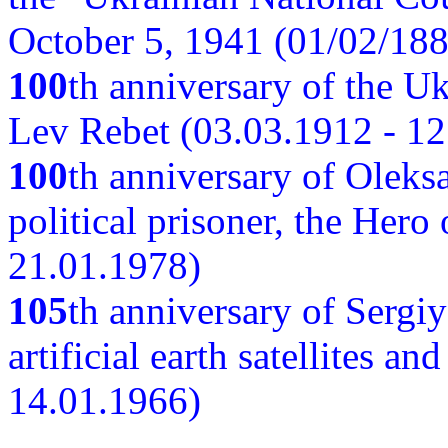
October 5, 1941 (01/02/188
100
th anniversary of the Ukr
Lev Rebet (03.03.1912 - 12
100
th anniversary of Oleks
political prisoner, the Hero
21.01.1978)
105
th anniversary of Sergiy
artificial earth satellites a
14.01.1966)