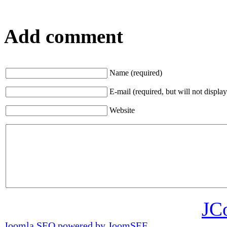
Add comment
Name (required)
E-mail (required, but will not display
Website
JC
Joomla SEO powered by JoomSEF