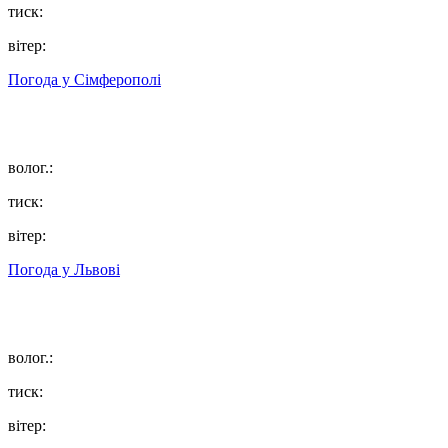
тиск:
вітер:
Погода у
Сімферополі
волог.:
тиск:
вітер:
Погода у
Львові
волог.:
тиск:
вітер: