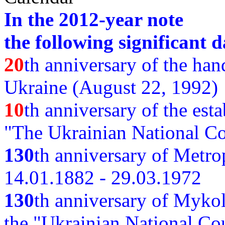
In the 2012-year note
the following significant d
20
th anniversary of the ha
Ukraine (August 22, 1992)
10
th anniversary of the est
"The Ukrainian National Co
130
th
anniversary of Metro
14.01.1882 - 29.03.1972
130
th anniversary of Myko
the "Ukrainian National Cou