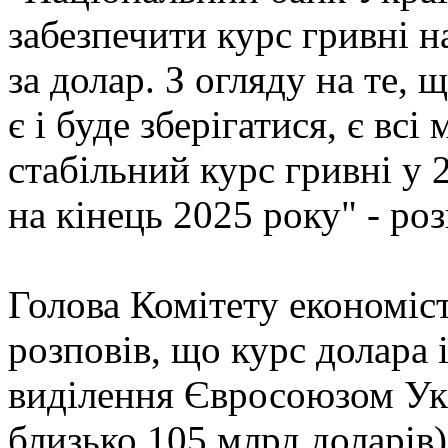
забезпечити курс гривні н
за долар. З огляду на те,
є і буде зберігатися, є вс
стабільний курс гривні у 2
на кінець 2025 року" - ро
Голова Комітету економіс
розповів, що курс долара і
виділення Євросоюзом Укр
близько 105 млрд доларів)