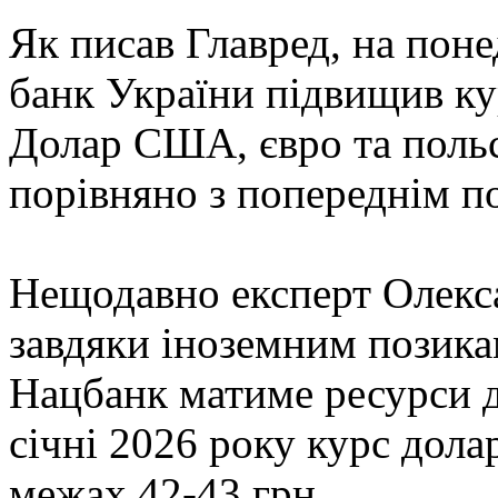
Як писав Главред, на поне
банк України підвищив ку
Долар США, євро та поль
порівняно з попереднім п
Нещодавно експерт Олекс
завдяки іноземним позика
Нацбанк матиме ресурси д
січні 2026 року курс дол
межах 42-43 грн.