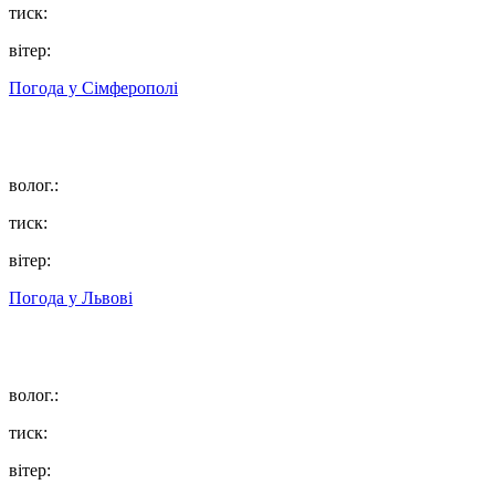
тиск:
вітер:
Погода у
Сімферополі
волог.:
тиск:
вітер:
Погода у
Львові
волог.:
тиск:
вітер: