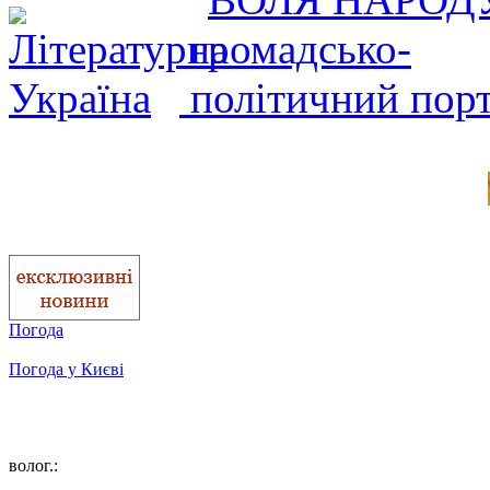
Погода
Погода у
Києві
волог.: