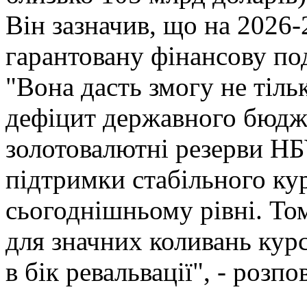
Він зазначив, що на 2026
гарантовану фінансову по
"Вона дасть змогу не тіль
дефіцит державного бюдже
золотовалютні резерви НБУ
підтримки стабільного ку
сьогоднішньому рівні. Том
для значних коливань курсу
в бік ревальвації", - розпо