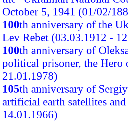
October 5, 1941 (01/02/188
100
th anniversary of the Ukr
Lev Rebet (03.03.1912 - 12
100
th anniversary of Oleks
political prisoner, the Hero
21.01.1978)
105
th anniversary of Sergiy
artificial earth satellites a
14.01.1966)