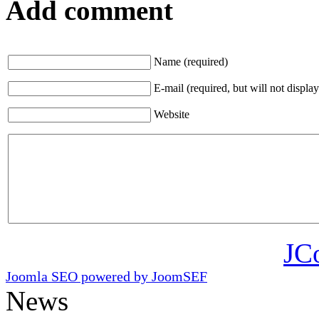
Add comment
Name (required)
E-mail (required, but will not display
Website
JC
Joomla SEO powered by JoomSEF
News