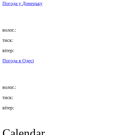
Погода у
Донецьку
волог.:
тиск:
вітер:
Погода в
Одесі
волог.:
тиск:
вітер:
Calendar