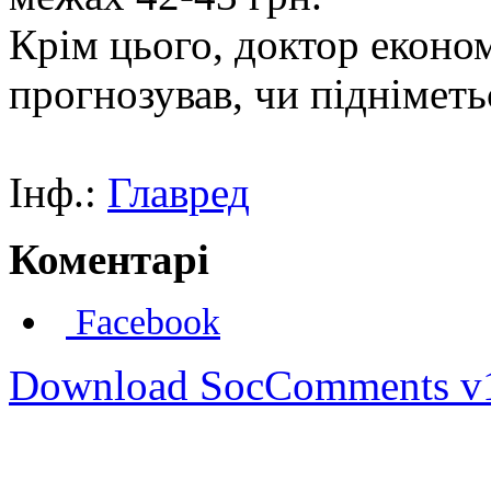
Крім цього, доктор еконо
прогнозував, чи підніметь
Інф.:
Главред
Коментарі
Facebook
Download SocComments v