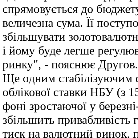
спрямовується до бюджету 
величезна сума. Її поступ
збільшувати золотовалютн
і йому буде легше регулю
ринку", - пояснює Другов.
Ще одним стабілізуючим 
облікової ставки НБУ (з 
фоні зростаючої у березні
збільшить привабливість г
тиск на валютний ринок,