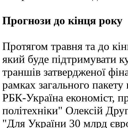
Прогнози до кінця року
Протягом травня та до кі
який буде підтримувати к
траншів затвердженої фін
рамках загального пакету 
РБК-Україна економіст, п
політехніки" Олексій Друг
"Для України 30 млрд євро