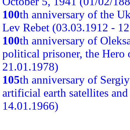
October 5, 1941 (01/02/188
100
th anniversary of the Ukr
Lev Rebet (03.03.1912 - 12
100
th anniversary of Oleks
political prisoner, the Hero
21.01.1978)
105
th anniversary of Sergiy
artificial earth satellites a
14.01.1966)