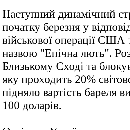
Наступний динамічний стр
початку березня у відпові
військової операції США т
назвою "Епічна лють". Ро
Близькому Сході та блоку
яку проходить 20% світово
підняло вартість бареля в
100 доларів.