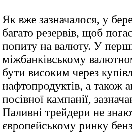
Як вже зазначалося, у бер
багато резервів, щоб пога
попиту на валюту. У перші
міжбанківському валютно
бути високим через купів
нафтопродуктів, а також 
посівної кампанії, зазнача
Паливні трейдери не знаю
європейському ринку бен