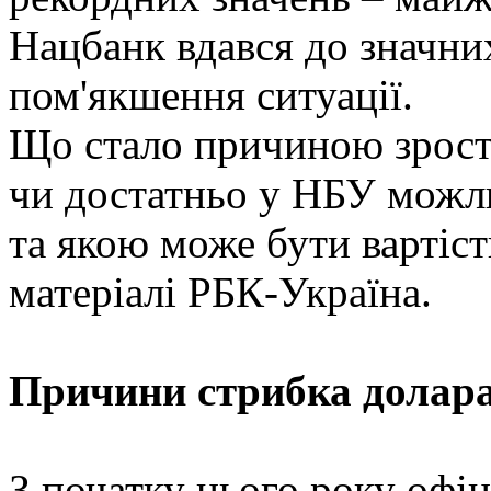
Нацбанк вдався до значни
пом'якшення ситуації.
Що стало причиною зроста
чи достатньо у НБУ можл
та якою може бути вартіст
матеріалі РБК-Україна.
Причини стрибка долар
З початку цього року офіц