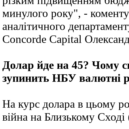
різким підвищенням бюдже
минулого року", - комент
аналітичного департамент
Concorde Capital Олексан
Долар йде на 45? Чому с
зупинить НБУ валютні 
На курс долара в цьому р
війна на Близькому Сході