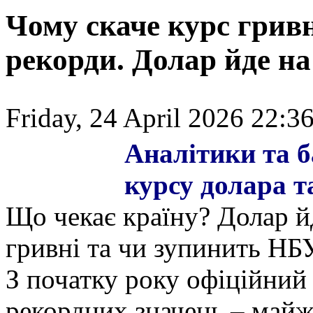
Чому скаче курс гривн
рекорди. Долар йде на
Friday, 24 April 2026 22:36
Аналітики та б
курсу долара т
Що чекає країну? Долар й
гривні та чи зупинить НБ
З початку року офіційний 
рекордних значень – майже