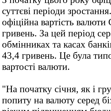
суттєві періоди зростання
офіційна вартість валюти 
гривень. За цей період се
обмінниках та касах банкі
43,4 гривень. Це була тип
вартості валюти.
"На початку січня, як і гр
попиту на валюту серед бі