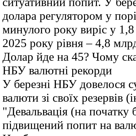
ситуативний попит. У бер
долара регулятором у пор
минулого року виріс у 1,8
2025 року рівня – 4,8 млр
Долар йде на 45? Чому ска
НБУ валютні рекорди
У березні НБУ довелося с
валюти зі своїх резервів 
"Девальвація (на початку 
підвищений попит на валю