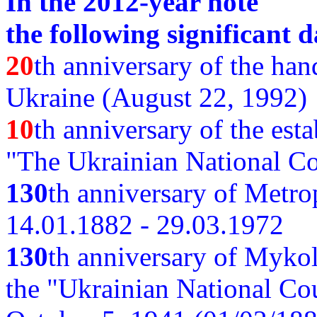
In the 2012-year note
the following significant d
20
th anniversary of the ha
Ukraine (August 22, 1992)
10
th anniversary of the est
"The Ukrainian National Co
130
th
anniversary of Metro
14.01.1882 - 29.03.1972
130
th anniversary of Myko
the "Ukrainian National Cou