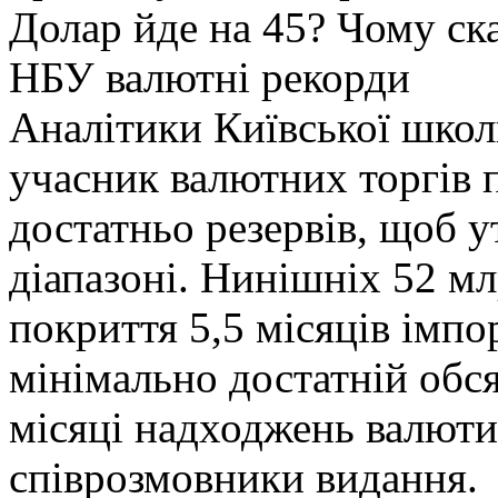
Долар йде на 45? Чому ска
НБУ валютні рекорди
Аналітики Київської школ
учасник валютних торгів 
достатньо резервів, щоб 
діапазоні. Нинішніх 52 мл
покриття 5,5 місяців імпор
мінімально достатній обся
місяці надходжень валюти
співрозмовники видання.