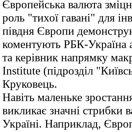
Європейська валюта зміцн
роль "тихої гавані" для ін
півдня Європи демонструю
коментують РБК-Україна 
та керівник напрямку мак
Institute (підрозділ "Киї
Круковець.
Навіть маленьке зростання
викликає значні стрибки 
Україні. Наприклад, Євро