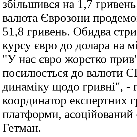
збільшився на 1,7 гривень 
валюта Єврозони продемон
51,8 гривень. Обидва стр
курсу євро до долара на 
"У нас євро жорстко прив'
посилюється до валюти С
динаміку щодо гривні", -
координатор експертних г
платформи, асоційований
Гетман.