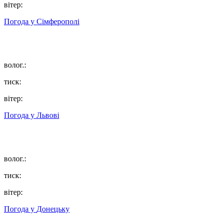
вітер:
Погода у
Сімферополі
волог.:
тиск:
вітер:
Погода у
Львові
волог.:
тиск:
вітер:
Погода у
Донецьку