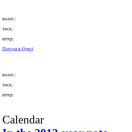
волог.:
тиск:
вітер:
Погода в
Одесі
волог.:
тиск:
вітер:
Calendar