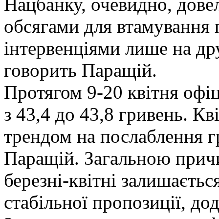
Нацбанку, очевидно, дове
обсягами для втамування 
інтервенціями лише на др
говорить Паращій.
Протягом 9-20 квітня офі
з 43,4 до 43,8 гривень. Кв
трендом на послаблення г
Паращій. Загальною прич
березні-квітні залишаєть
стабільної пропозиції, дод