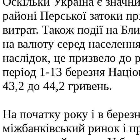
Оскільки Україна є значни
районі Перської затоки п
витрат. Також події на Б
на валюту серед населенн
наслідок, це призвело до 
період 1-13 березня Націо
43,2 до 44,2 гривень.
На початку року і в берез
міжбанківський ринок і п