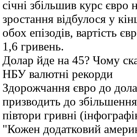
січні збільшив курс євро 
зростання відбулося у кінц
обох епізодів, вартість єв
1,6 гривень.
Долар йде на 45? Чому ска
НБУ валютні рекорди
Здорожчання євро до дола
призводить до збільшення 
півтори гривні (інфографі
"Кожен додатковий америк