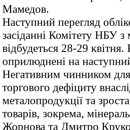
Мамедов.
Наступний перегляд облік
засіданні Комітету НБУ з 
відбудеться 28-29 квітня. 
оприлюднені на наступний
Негативним чинником для 
торгового дефіциту внасл
металопродукції та зроста
товарів, зокрема, мінерал
Жорнова та Дмитро Круков