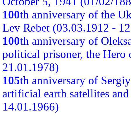
October 5, 1941 (01/02/188
100
th anniversary of the Ukr
Lev Rebet (03.03.1912 - 12
100
th anniversary of Oleks
political prisoner, the Hero
21.01.1978)
105
th anniversary of Sergiy
artificial earth satellites a
14.01.1966)