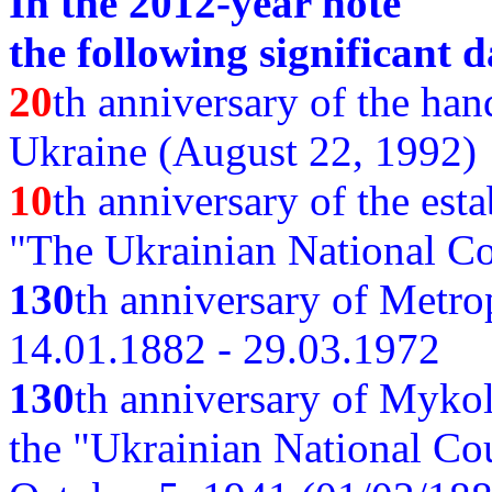
In the 2012-year note
the following significant d
20
th anniversary of the ha
Ukraine (August 22, 1992)
10
th anniversary of the est
"The Ukrainian National Co
130
th
anniversary of Metro
14.01.1882 - 29.03.1972
130
th anniversary of Myko
the "Ukrainian National Cou