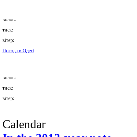
волог.:
тиск:
вітер:
Погода в
Одесі
волог.:
тиск:
вітер:
Calendar