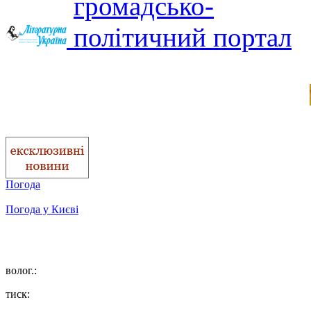
Погода
Погода у
Києві
волог.:
тиск: