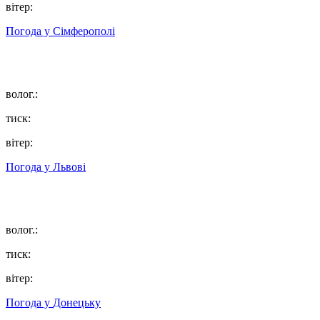
вітер:
Погода у
Сімферополі
волог.:
тиск:
вітер:
Погода у
Львові
волог.:
тиск:
вітер:
Погода у
Донецьку