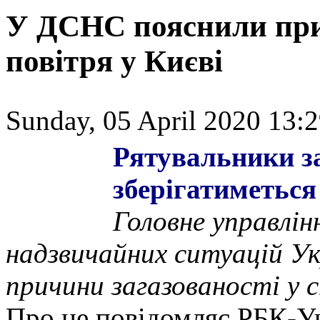
У ДСНС пояснили при
повітря у Києві
Sunday, 05 April 2020 13:2
Рятувальники за
зберігатиметься
Головне управлін
надзвичайних ситуацій Ук
причини загазованості у с
Про це повідомляє РБК-Ук