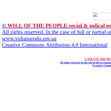
©
WILL OF THE PEOPLE social & polical po
All rights reserved. In the case of full or partial
www.volianarodu.org.ua
Creative Commons Attribution 4.0 International
©
WILL OF THE PEOPL
All rights reserved. In the case of full or parti
Creative Commo