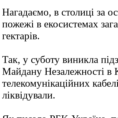
Нагадаємо, в столиці за о
пожежі в екосистемах за
гектарів.
Так, у суботу виникла під
Майдану Незалежності в К
телекомунікаційних кабелі
ліквідували.