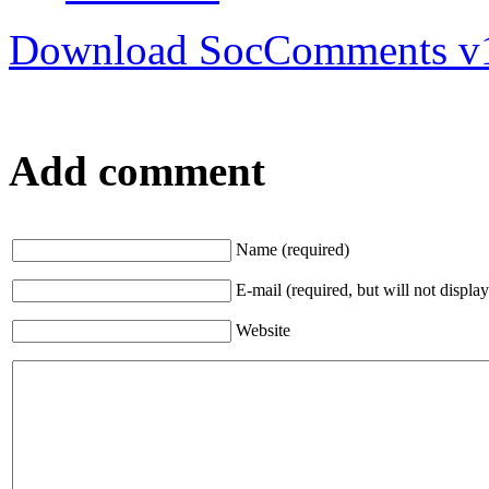
Download SocComments v
Add comment
Name (required)
E-mail (required, but will not display
Website