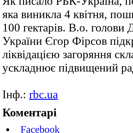
Як писало РБК-Україна, п
яка виникла 4 квітня, по
100 гектарів. В.о. голови 
України Єгор Фірсов підкр
ліквідацією загоряння скл
ускладнює підвищений ра
Інф.:
rbc.ua
Коментарі
Facebook