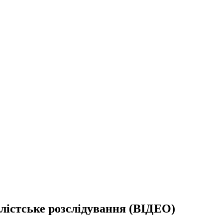
алістське розслідування (ВІДЕО)