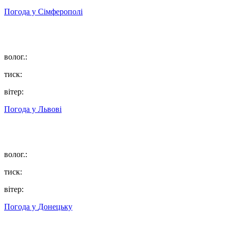
Погода у
Сімферополі
волог.:
тиск:
вітер:
Погода у
Львові
волог.:
тиск:
вітер:
Погода у
Донецьку