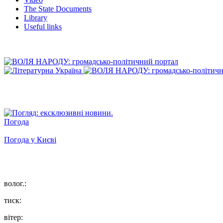
The State Documents
Library
Useful links
Погода
Погода у
Києві
волог.:
тиск:
вітер: