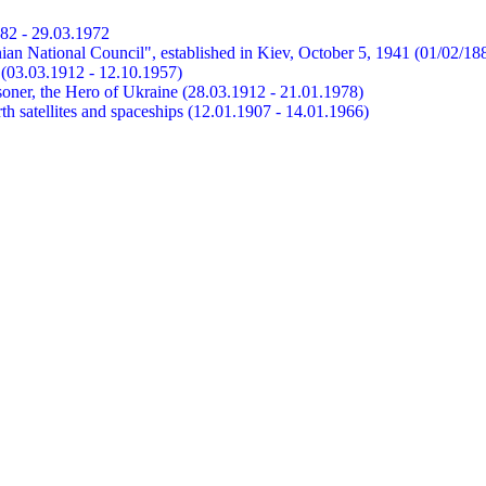
882 - 29.03.1972
ian National Council", established in Kiev, October 5, 1941 (01/02/18
et (03.03.1912 - 12.10.1957)
risoner, the Hero of Ukraine (28.03.1912 - 21.01.1978)
earth satellites and spaceships (12.01.1907 - 14.01.1966)