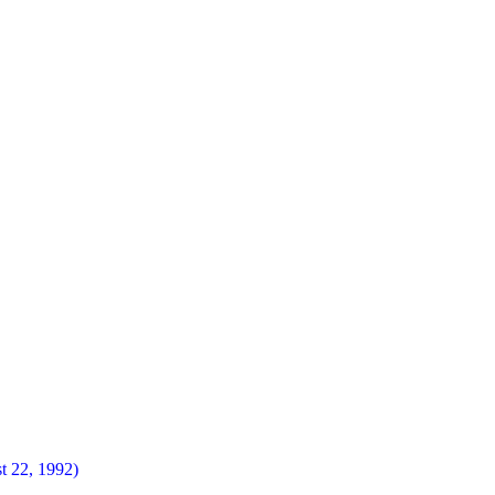
t 22, 1992)