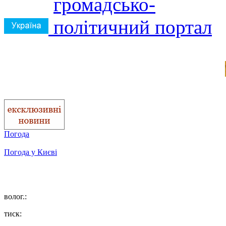
Погода
Погода у
Києві
волог.:
тиск: