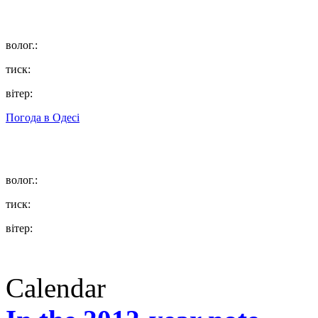
волог.:
тиск:
вітер:
Погода в
Одесі
волог.:
тиск:
вітер:
Calendar