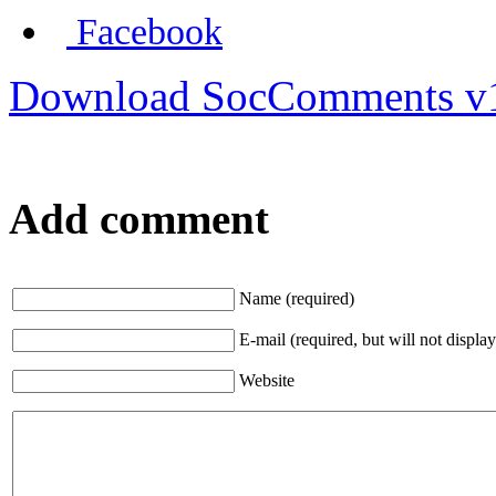
Facebook
Download SocComments v
Add comment
Name (required)
E-mail (required, but will not display
Website