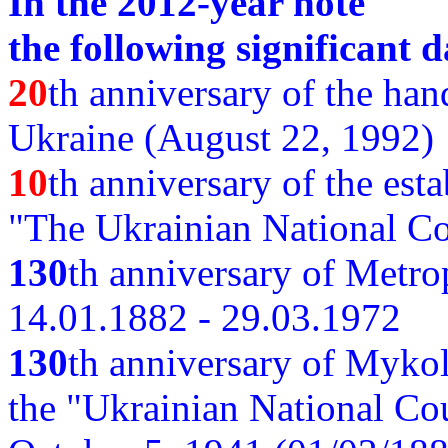
In the 2012-year note
the following significant d
20
th anniversary of the ha
Ukraine (August 22, 1992)
10
th anniversary of the est
"The Ukrainian National Co
130
th
anniversary of Metro
14.01.1882 - 29.03.1972
130
th anniversary of Myko
the "Ukrainian National Cou