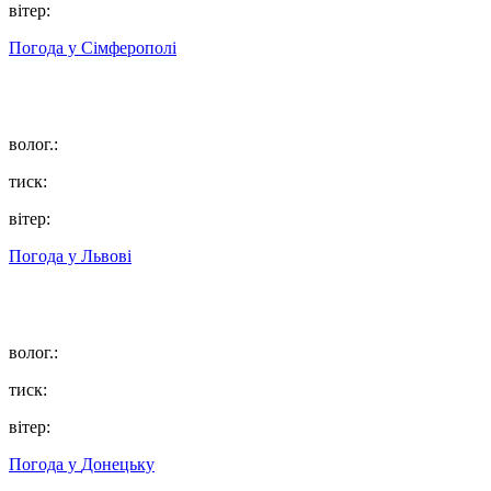
вітер:
Погода у
Сімферополі
волог.:
тиск:
вітер:
Погода у
Львові
волог.:
тиск:
вітер:
Погода у
Донецьку