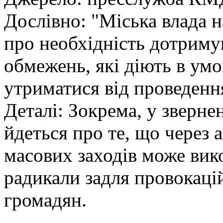
Дослівно: "Міська влада 
про необхідність дотримув
обмежень, які діють в умо
утриматися від проведення
Деталі: Зокрема, у зверне
йдеться про те, що через 
масових заходів може вик
радикали задля провокаці
громадян.