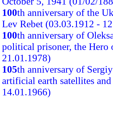
October 5, 1941 (01/02/188
100
th anniversary of the Ukr
Lev Rebet (03.03.1912 - 12
100
th anniversary of Oleks
political prisoner, the Hero
21.01.1978)
105
th anniversary of Sergiy
artificial earth satellites a
14.01.1966)