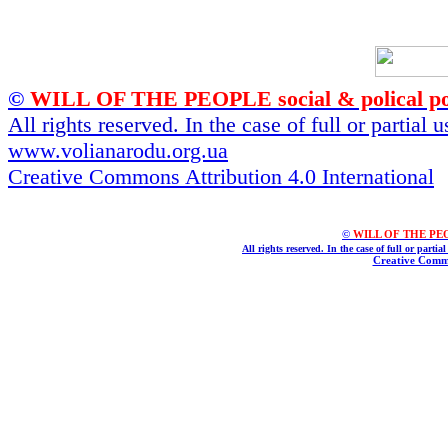
©
WILL OF THE PEOPLE social & polical po
All rights reserved. In the case of full or partial
www.volianarodu.org.ua
Creative Commons Attribution 4.0 International
©
WILL OF THE PEOPL
All rights reserved. In the case of full or parti
Creative Commo