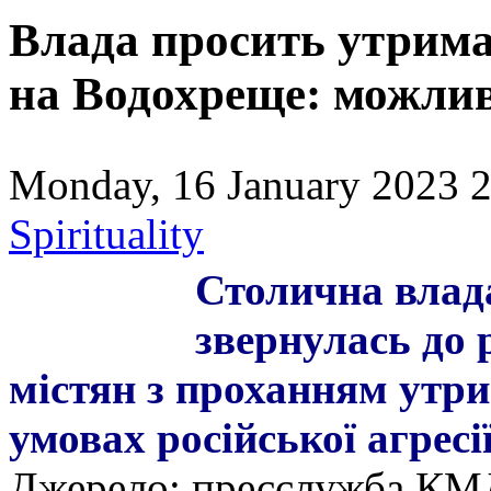
Влада просить утримат
на Водохреще: можлив
Monday, 16 January 2023 2
Spirituality
Столична влад
звернулась до 
містян з проханням утри
умовах російської агресії
Джерело: пресслужба К