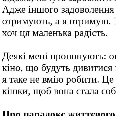
Адже іншого задоволення 
отримують, а я отримую. Т
хоч ця маленька радість.
Деякі мені пропонують: о
кіно, що будуть дивитися 
я таке не вмію робити. Це
кішки, щоб вона стала со
Про парадокс життєвого