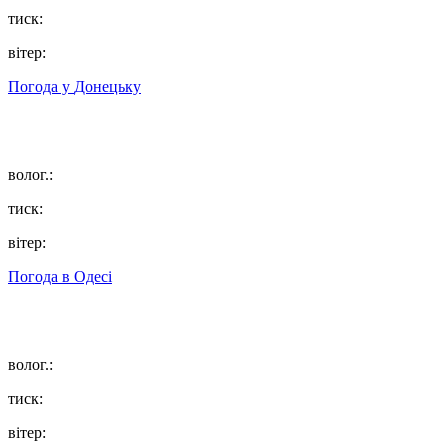
тиск:
вітер:
Погода у
Донецьку
волог.:
тиск:
вітер:
Погода в
Одесі
волог.:
тиск:
вітер: