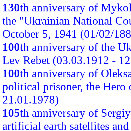
130
th anniversary of Myko
the "Ukrainian National Cou
October 5, 1941 (01/02/188
100
th anniversary of the Ukr
Lev Rebet (03.03.1912 - 12
100
th anniversary of Oleks
political prisoner, the Hero
21.01.1978)
105
th anniversary of Sergiy
artificial earth satellites a