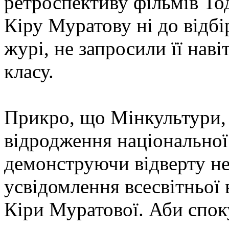
ретроспективу фільмів То
Кіру Муратову ні до відбір
журі, не запросили її нав
класу.
Прикро, що Мінкультури, 
відродження національної 
демонструючи відверту не
усвідомлення всесвітньої 
Кіри Муратової. Аби спок