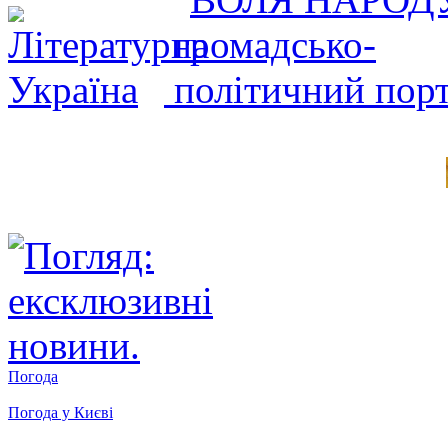
Погода
Погода у
Києві