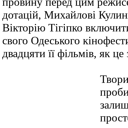
провину перед цим режис
дотацій, Михайлові Кулин
Вікторію Тігіпко включит
свого Одеського кінофест
двадцяти її фільмів, як це
Твори
проби
залиш
прост