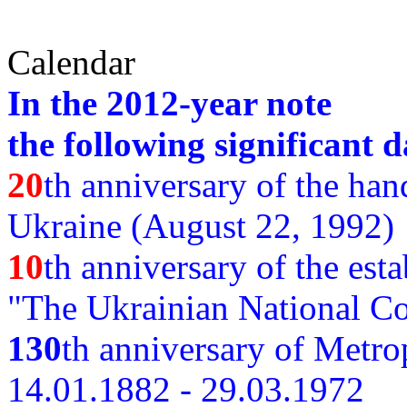
Calendar
In the 2012-year note
the following significant d
20
th anniversary of the ha
Ukraine (August 22, 1992)
10
th anniversary of the est
"The Ukrainian National Co
130
th
anniversary of Metro
14.01.1882 - 29.03.1972