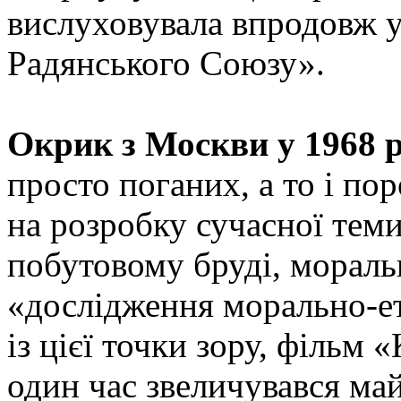
вислуховувала впродовж у
Радянського Союзу».
Окрик з Москви у 1968 р
просто поганих, а то і п
на розробку сучасної теми
побутовому бруді, мораль
«дослідження морально-е
із цієї точки зору, фільм 
один час звеличувався май