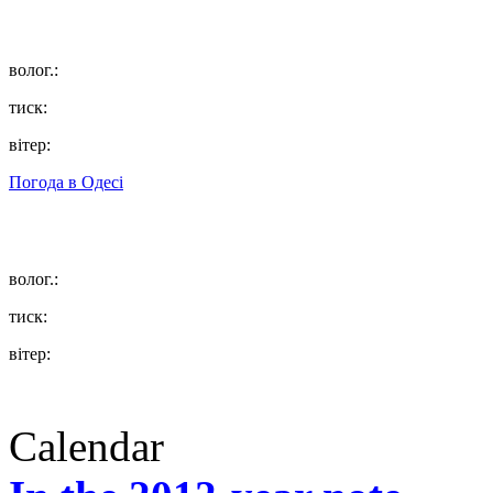
волог.:
тиск:
вітер:
Погода в
Одесі
волог.:
тиск:
вітер:
Calendar