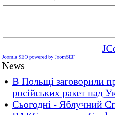
JC
Joomla SEO powered by JoomSEF
News
В Польщі заговорили п
російських ракет над У
Сьогодні - Яблучний Спа