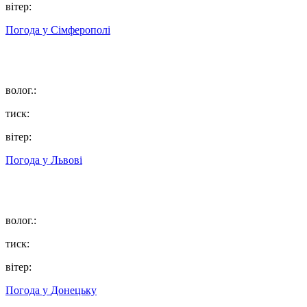
вітер:
Погода у
Сімферополі
волог.:
тиск:
вітер:
Погода у
Львові
волог.:
тиск:
вітер:
Погода у
Донецьку