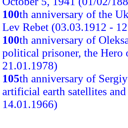
October 5, 1941 (01/02/188
100
th anniversary of the Ukr
Lev Rebet (03.03.1912 - 12
100
th anniversary of Oleks
political prisoner, the Hero
21.01.1978)
105
th anniversary of Sergiy
artificial earth satellites a
14.01.1966)