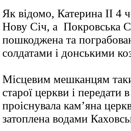
Як відомо, Катерина II 4 
Нову Січ, а Покровська С
пошкоджена та пограбова
солдатами і донськими ко
Місцевим мешканцям таки 
старої церкви і передати 
проіснувала кам’яна церкв
затоплена водами Каховсь