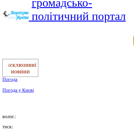
Погода
Погода у
Києві
волог.:
тиск: