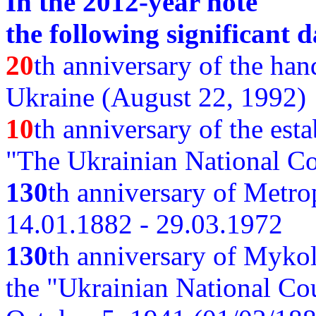
In the 2012-year note
the following significant d
20
th anniversary of the ha
Ukraine (August 22, 1992)
10
th anniversary of the est
"The Ukrainian National Co
130
th
anniversary of Metro
14.01.1882 - 29.03.1972
130
th anniversary of Myko
the "Ukrainian National Cou