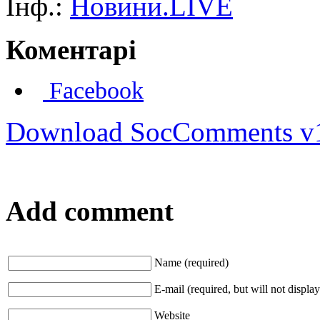
Інф.:
Новини.LIVE
Коментарі
Facebook
Download SocComments v
Add comment
Name (required)
E-mail (required, but will not display
Website