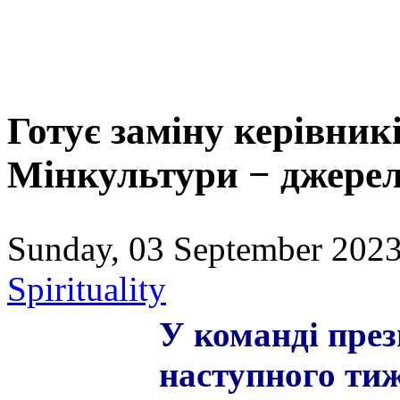
Готує заміну керівник
Мінкультури − джере
Sunday, 03 September 2023
Spirituality
У команді пре
наступного тиж