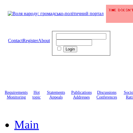
Contact
Register
About
Requirements
Hot
Statements
Publications
Discussions
Soci
Monitoring
topic
Appeals
Addresses
Conferences
Rati
Main