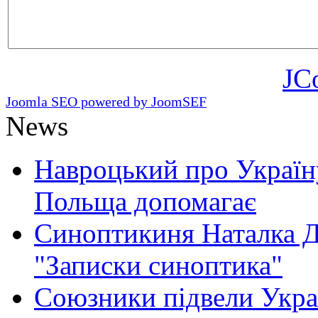
JC
Joomla SEO powered by JoomSEF
News
Навроцький про Україну
Польща допомагає
Синоптикиня Наталка Д
"Записки синоптика"
Союзники підвели Укра