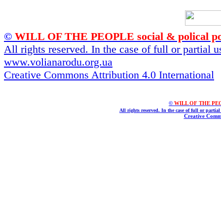
©
WILL OF THE PEOPLE social & polical po
All rights reserved. In the case of full or partial
www.volianarodu.org.ua
Creative Commons Attribution 4.0 International
©
WILL OF THE PEOPL
All rights reserved. In the case of full or parti
Creative Commo