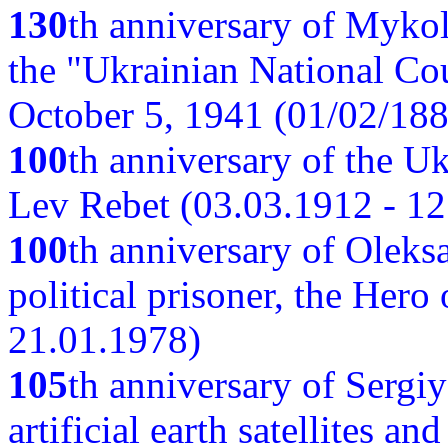
130
th anniversary of Myko
the "Ukrainian National Cou
October 5, 1941 (01/02/188
100
th anniversary of the Ukr
Lev Rebet (03.03.1912 - 12
100
th anniversary of Oleks
political prisoner, the Hero
21.01.1978)
105
th anniversary of Sergiy
artificial earth satellites a