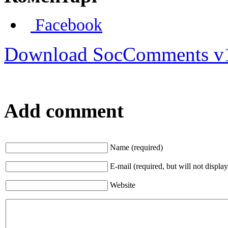
Facebook
Download SocComments v
Add comment
Name (required)
E-mail (required, but will not display
Website