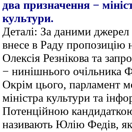
два призначення − мініс
культури.
Деталі: За даними джерел
внесе в Раду пропозицію 
Олексія Резнікова та запр
− нинішнього очільника 
Окрім цього, парламент м
міністра культури та інфо
Потенційною кандидатко
називають Юлію Федів, я