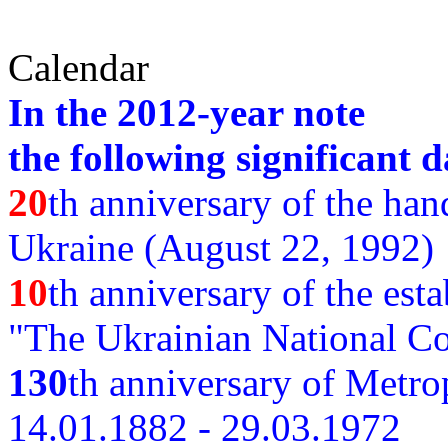
Calendar
In the 2012-year note
the following significant d
20
th anniversary of the ha
Ukraine (August 22, 1992)
10
th anniversary of the est
"The Ukrainian National Co
130
th
anniversary of Metro
14.01.1882 - 29.03.1972