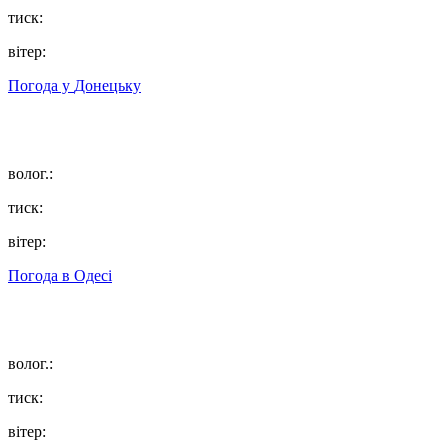
тиск:
вітер:
Погода у
Донецьку
волог.:
тиск:
вітер:
Погода в
Одесі
волог.:
тиск:
вітер: